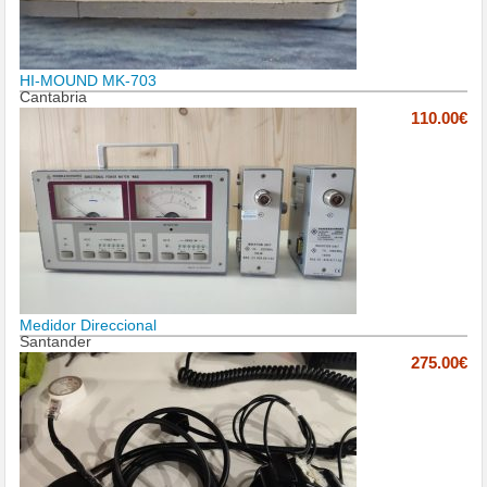
HI-MOUND MK-703
Cantabria
110.00€
Medidor Direccional
Santander
275.00€