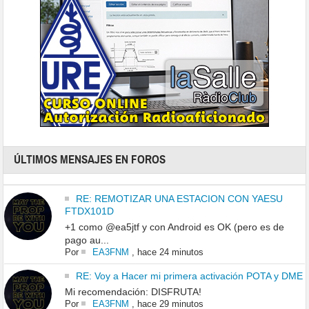
ÚLTIMOS MENSAJES EN FOROS
RE: REMOTIZAR UNA ESTACION CON YAESU
FTDX101D
+1 como @ea5jtf y con Android es OK (pero es de
pago au...
Por
EA3FNM
,
hace 24 minutos
RE: Voy a Hacer mi primera activación POTA y DME
Mi recomendación: DISFRUTA!
Por
EA3FNM
,
hace 29 minutos