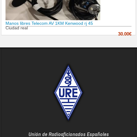
Manos libres Telecom AV 1KM Kenwood rj 45
Ciudad real
30.00€
Unión de Radioaficionados Españoles