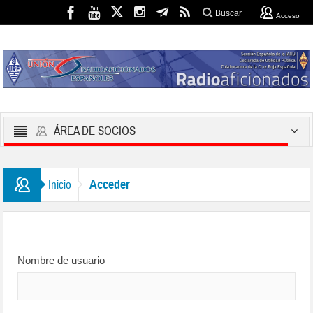
Buscar
Acceso
ÁREA DE SOCIOS
Acceder
Inicio
Nombre de usuario