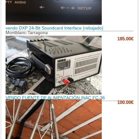
vendo DXP 24-Bit Soundcard Interface (rebajado)
Montblanc-Tarragona
185.00€
VENDO FUENTE DE ALIMENTACIÓN INAC FC-36
100.00€