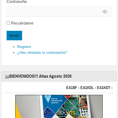
Contraseña
Recuérdame
Acceder
Registro
¿Has olvidado tu contraseña?
¡¡¡BIENVENIDOS!!! Altas Agosto 2026
EA1BF - EA1KDL - EA1KDT - EA2FB