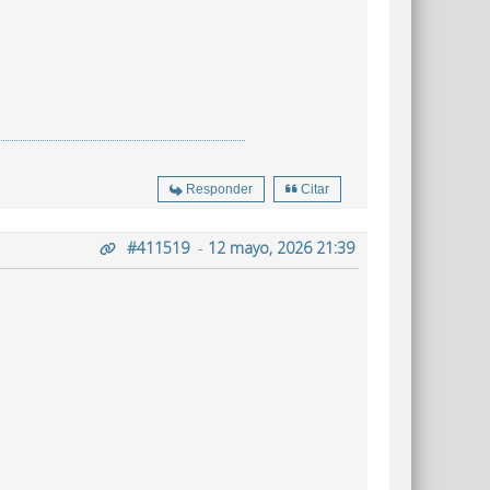
Responder
Citar
#411519
-
12 mayo, 2026 21:39