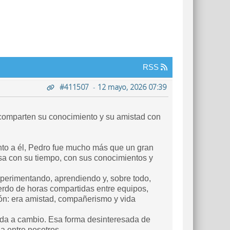
RSS
#411507
-
12 mayo, 2026 07:39
 comparten su conocimiento y su amistad con
nto a él, Pedro fue mucho más que un gran
a con su tiempo, con sus conocimientos y
experimentando, aprendiendo y, sobre todo,
rdo de horas compartidas entre equipos,
ón: era amistad, compañerismo y vida
da a cambio. Esa forma desinteresada de
a entre nosotros.