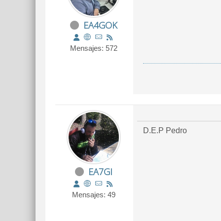
EA4GOK
Mensajes: 572
D.E.P Pedro
EA7GI
Mensajes: 49