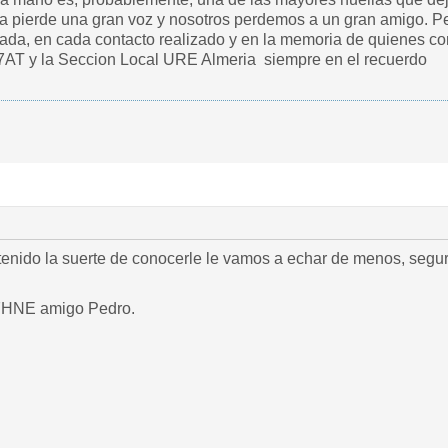
ía pierde una gran voz y nosotros perdemos a un gran amigo. 
ada, en cada contacto realizado y en la memoria de quienes c
AT y la Seccion Local URE Almeria siempre en el recuerdo
enido la suerte de conocerle le vamos a echar de menos, segur
7HNE amigo Pedro.