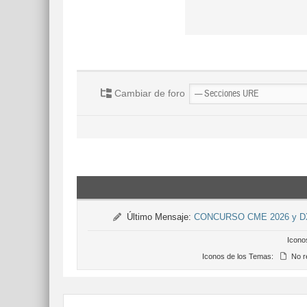
Cambiar de foro
Último Mensaje:
CONCURSO CME 2026 y 
Icono
Iconos de los Temas:
No r