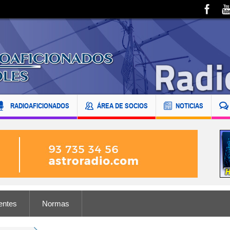
RADIOAFICIONADOS
ÁREA DE SOCIOS
NOTICIAS
entes
Normas