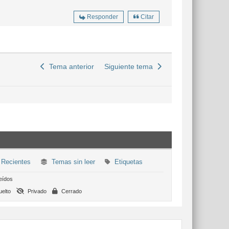
Responder
Citar
Tema anterior
Siguiente tema
Recientes
Temas sin leer
Etiquetas
eídos
elto
Privado
Cerrado