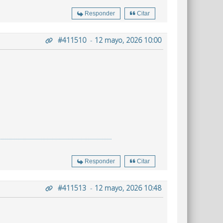
Responder
Citar
#411510
-
12 mayo, 2026 10:00
Responder
Citar
#411513
-
12 mayo, 2026 10:48