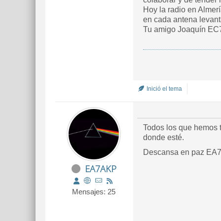
Hoy la radio en Almer
en cada antena levant
Tu amigo Joaquín EC7
Inició el tema
Todos los que hemos t
donde esté.
Descansa en paz EA
EA7AKP
Mensajes: 25