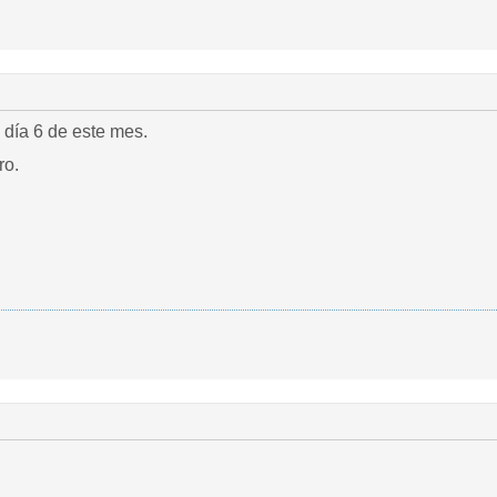
l día 6 de este mes.
ro.