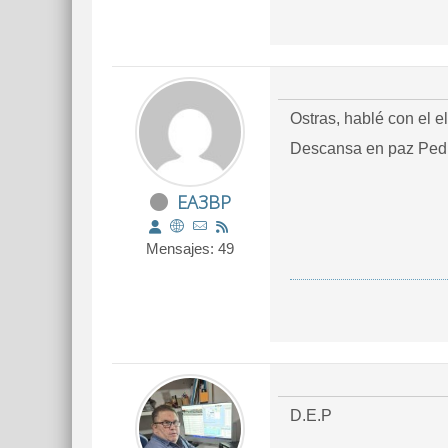
Ostras, hablé con el e
Descansa en paz Ped
EA3BP
Mensajes: 49
D.E.P