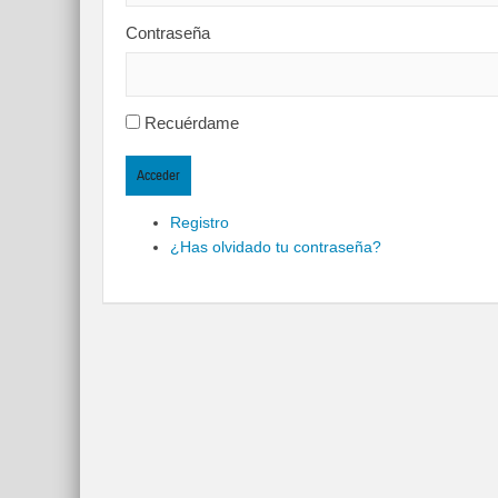
Contraseña
Recuérdame
Acceder
Registro
¿Has olvidado tu contraseña?