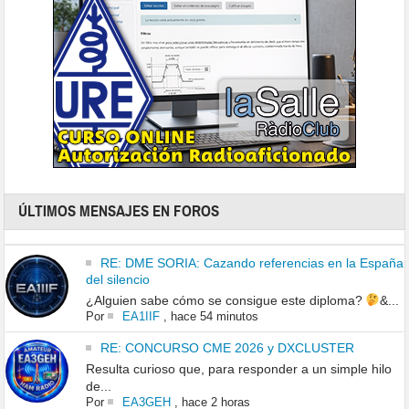
ÚLTIMOS MENSAJES EN FOROS
RE: DME SORIA: Cazando referencias en la España
del silencio
¿Alguien sabe cómo se consigue este diploma?
&...
Por
EA1IIF
,
hace 54 minutos
RE: CONCURSO CME 2026 y DXCLUSTER
Resulta curioso que, para responder a un simple hilo
de...
Por
EA3GEH
,
hace 2 horas