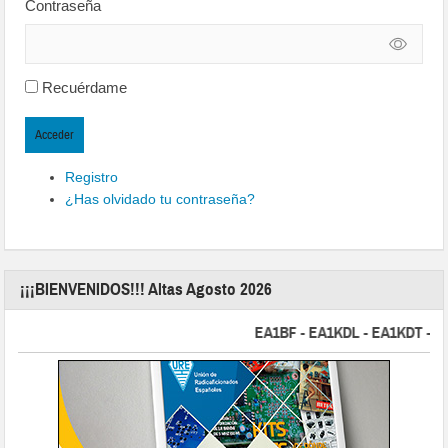
Contraseña
Recuérdame
Acceder
Registro
¿Has olvidado tu contraseña?
¡¡¡BIENVENIDOS!!! Altas Agosto 2026
EA1BF - EA1KDL - EA1KDT - EA2F