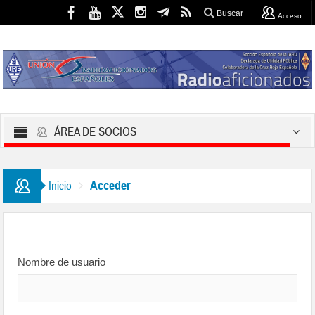
Buscar
Acceso
ÁREA DE SOCIOS
Acceder
Inicio
Nombre de usuario