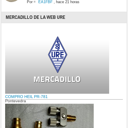
Por
EA1FBF
,
hace 21 horas
MERCADILLO DE LA WEB URE
COMPRO HEIL PR-781
Pontevedra