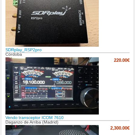
SDRplay_RSP2pro
Córdoba
220.00€
Vendo transceptor ICOM 7610
Daganzo de Arriba (Madrid)
2,300.00€