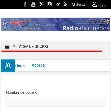
Buscar
Acceso
ÁREA DE SOCIOS
Acceder
Inicio
Nombre de usuario