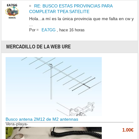
RE: BUSCO ESTAS PROVINCIAS PARA
COMPLETAR TPEA SATELITE
Hola...a mí es la única provincia que me falta en cw y
...
Por
EA7GG
,
hace 16 horas
MERCADILLO DE LA WEB URE
Busco antena 2M12 de M2 antennas
Vera-playa-
1.00€