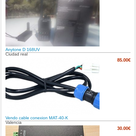
Anytone D 168UV
Ciudad real
85.00€
Vendo cable conexion MAT-40-K
Valencia
30.00€