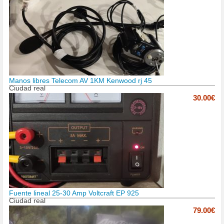
Manos libres Telecom AV 1KM Kenwood rj 45
Ciudad real
30.00€
Fuente lineal 25-30 Amp Voltcraft EP 925
Ciudad real
79.00€