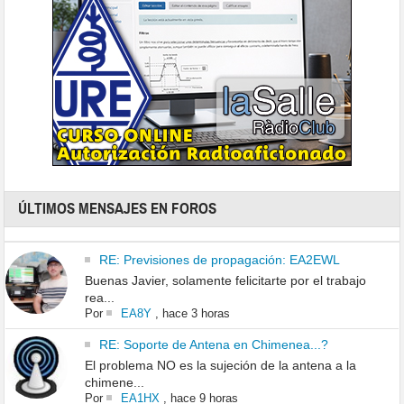
ÚLTIMOS MENSAJES EN FOROS
RE: Previsiones de propagación: EA2EWL
Buenas Javier, solamente felicitarte por el trabajo
rea...
Por
EA8Y
,
hace 3 horas
RE: Soporte de Antena en Chimenea...?
El problema NO es la sujeción de la antena a la
chimene...
Por
EA1HX
,
hace 9 horas