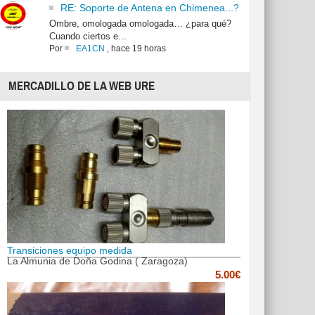
RE: Soporte de Antena en Chimenea...?
Ombre, omologada omologada… ¿para qué?
Cuando ciertos e...
Por
EA1CN
,
hace 19 horas
MERCADILLO DE LA WEB URE
Transiciones equipo medida
La Almunia de Doña Godina ( Zaragoza)
5.00€