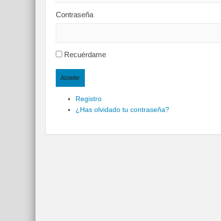
Contraseña
Recuérdame
Acceder
Registro
¿Has olvidado tu contraseña?