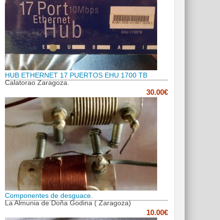
HUB ETHERNET 17 PUERTOS EHU 1700 TB
Calatorao Zaragoza.
30.00€
Componentes de desguace.
La Almunia de Doña Godina ( Zaragoza)
10.00€