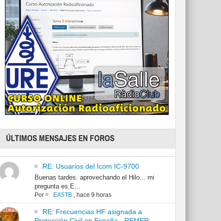
ÚLTIMOS MENSAJES EN FOROS
RE: Usuarios del Icom IC-9700
Buenas tardes. aprovechando el Hilo... mi
pregunta es:E...
Por
EA5TB
,
hace 9 horas
RE: Frecuencias HF asignada a
Protección Civil en España - REMER -