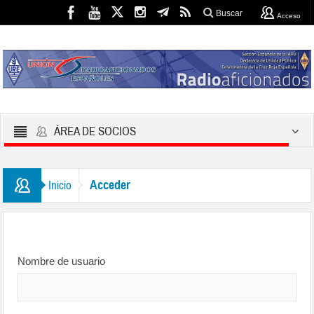
Buscar
Acceso
ÁREA DE SOCIOS
Acceder
Inicio
Nombre de usuario