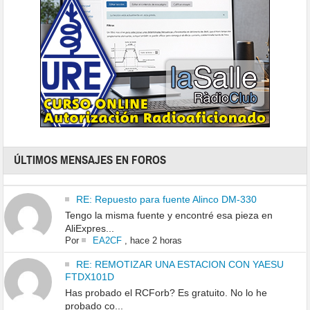
ÚLTIMOS MENSAJES EN FOROS
RE: Repuesto para fuente Alinco DM-330
Tengo la misma fuente y encontré esa pieza en
AliExpres...
Por
EA2CF
,
hace 2 horas
RE: REMOTIZAR UNA ESTACION CON YAESU
FTDX101D
Has probado el RCForb? Es gratuito. No lo he
probado co...