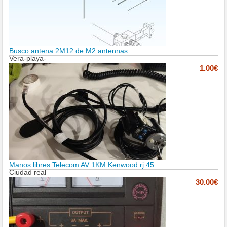
Busco antena 2M12 de M2 antennas
Vera-playa-
1.00€
Manos libres Telecom AV 1KM Kenwood rj 45
Ciudad real
30.00€