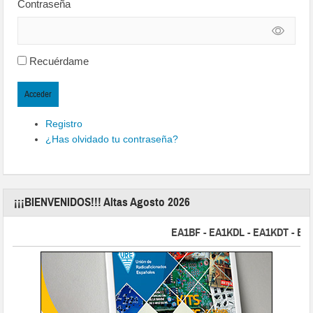
Contraseña
Recuérdame
Acceder
Registro
¿Has olvidado tu contraseña?
¡¡¡BIENVENIDOS!!! Altas Agosto 2026
EA1BF - EA1KDL - EA1KDT - EA2FB