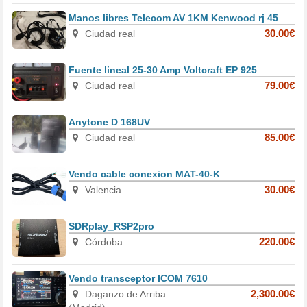
Manos libres Telecom AV 1KM Kenwood rj 45
Ciudad real
30.00€
Fuente lineal 25-30 Amp Voltcraft EP 925
Ciudad real
79.00€
Anytone D 168UV
Ciudad real
85.00€
Vendo cable conexion MAT-40-K
Valencia
30.00€
SDRplay_RSP2pro
Córdoba
220.00€
Vendo transceptor ICOM 7610
Daganzo de Arriba
2,300.00€