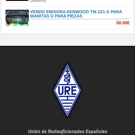
(Madrid)
VENDO EMISORA KENWOOD TM-221-E PARA
MANITAS O PARA PIEZAS
50.00€
Unión de Radioaficionados Españoles