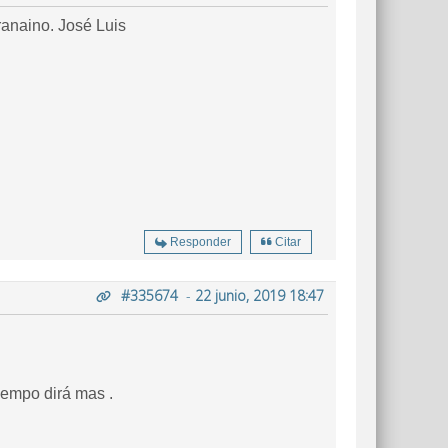
anaino. José Luis
Responder
Citar
#335674
-
22 junio, 2019 18:47
iempo dirá mas .