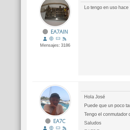
Lo tengo en uso hace 
EA7AIN
Mensajes: 3186
Hola José
Puede que un poco tar
Tengo el conmutador d
EA7C
Saludos