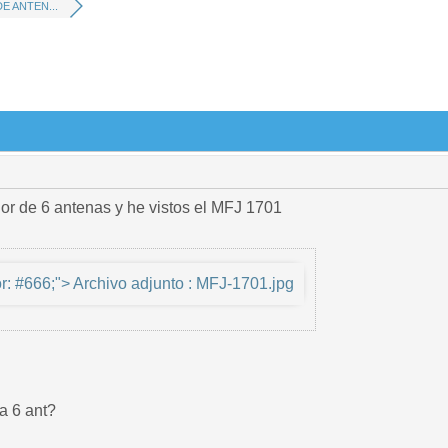
 ANTEN...
r de 6 antenas y he vistos el MFJ 1701
or: #666;"> Archivo adjunto : MFJ-1701.jpg
a 6 ant?