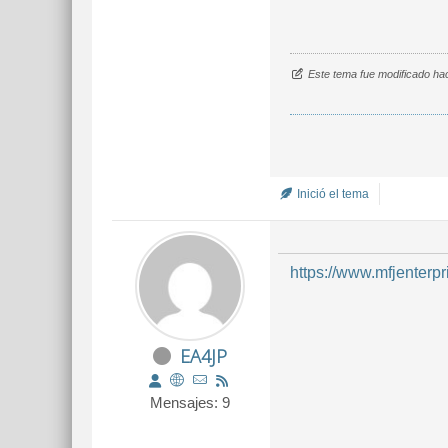
Este tema fue modificado ha
Inició el tema
https://www.mfjenter
EA4JP
Mensajes: 9