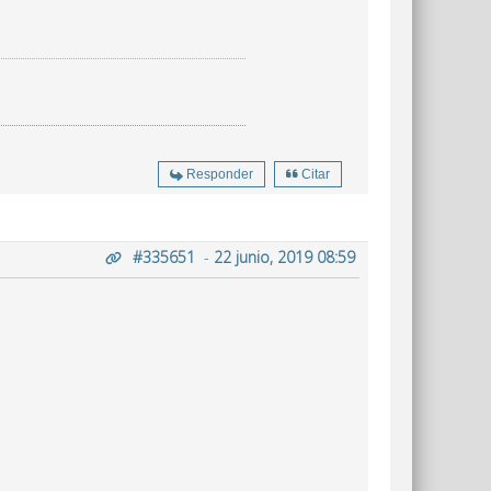
Responder
Citar
#335651
-
22 junio, 2019 08:59