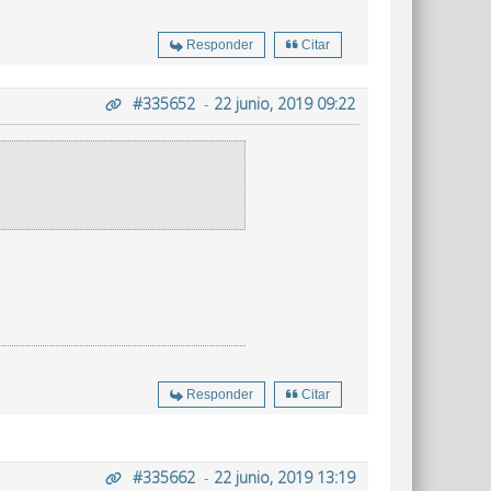
Responder
Citar
#335652
-
22 junio, 2019 09:22
Responder
Citar
#335662
-
22 junio, 2019 13:19