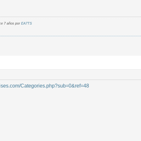
ce 7 años por
EA7TS
prises.com/Categories.php?sub=0&ref=48