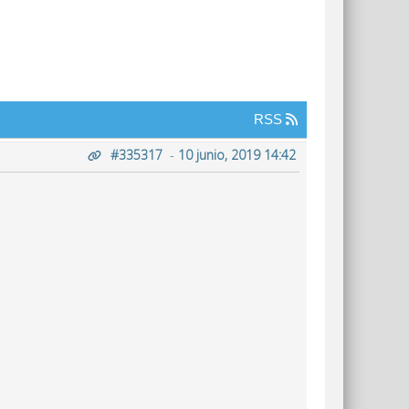
RSS
#335317
-
10 junio, 2019 14:42