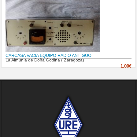
CARCASA VACIA EQUIPO RADIO ANTIGUO
La Almunia de Doña Godina ( Zaragoza)
1.00€