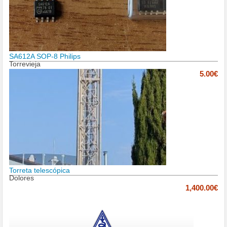
SA612A SOP-8 Philips
Torrevieja
5.00€
Torreta telescópica
Dolores
1,400.00€