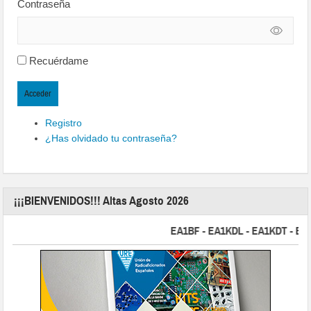
Contraseña
Recuérdame
Acceder
Registro
¿Has olvidado tu contraseña?
¡¡¡BIENVENIDOS!!! Altas Agosto 2026
EA1BF - EA1KDL - EA1KDT - EA2FBJ