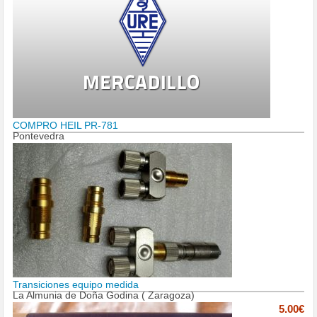
COMPRO HEIL PR-781
Pontevedra
Transiciones equipo medida
La Almunia de Doña Godina ( Zaragoza)
5.00€