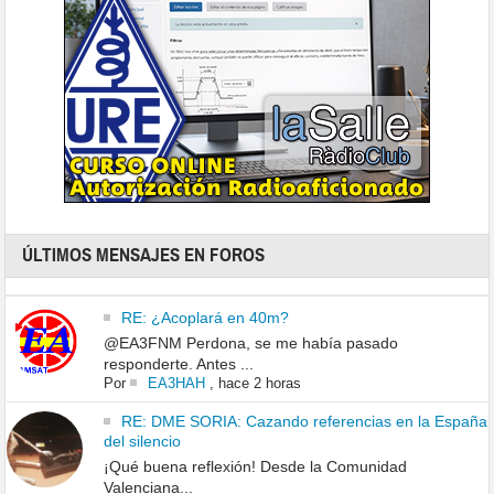
ÚLTIMOS MENSAJES EN FOROS
RE: ¿Acoplará en 40m?
@EA3FNM Perdona, se me había pasado
responderte. Antes ...
Por
EA3HAH
,
hace 2 horas
RE: DME SORIA: Cazando referencias en la España
del silencio
¡Qué buena reflexión! Desde la Comunidad
Valenciana...