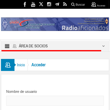
Buscar
Acceso
ÁREA DE SOCIOS
Acceder
Inicio
Nombre de usuario