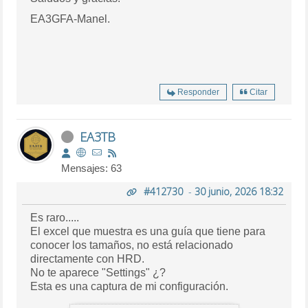
EA3GFA-Manel.
Responder
Citar
EA3TB
Mensajes: 63
#412730
-
30 junio, 2026 18:32
Es raro.....
El excel que muestra es una guía que tiene para
conocer los tamaños, no está relacionado
directamente con HRD.
No te aparece "Settings" ¿?
Esta es una captura de mi configuración.