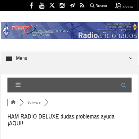
Buscar
Acceso
Menu
Software
HAM RADIO DELUXE dudas,problemas,ayuda
¡AQUI!