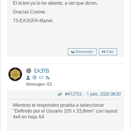
El ticket ya lo he abierto, a ver que dicen.
Gracias Cosme.
73-EA3GFA-Manel.
Responder
Citar
EA3TB
Mensajes: 63
#412752
-
1 julio, 2026 08:30
Mientras te responden prueba a seleccionar
"Definido por el Usuario 105 x 33,8mm" con layout
4x4 en hoja A4