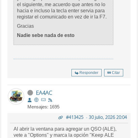
el siguiente, me acuerdo que antes no lo
hacia e incluso la tecla enter servia para
registar el comunicado en vez de ir la F7.
Gracias
Nadie sebe nada de esto
Responder
Citar
EA4AC
Mensajes: 1695
#413425
-
30 julio, 2026 20:04
Al abrir la ventana para agregar un QSO (ALE),
vete a "Options" y marca la opción "Keep ALE