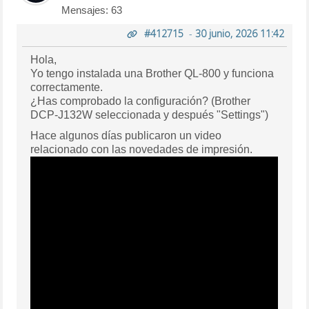
Mensajes: 63
#412715
-
30 junio, 2026 11:42
Hola,
Yo tengo instalada una Brother QL-800 y funciona
correctamente.
¿Has comprobado la configuración? (Brother
DCP-J132W seleccionada y después "Settings")
Hace algunos días publicaron un video
relacionado con las novedades de impresión.