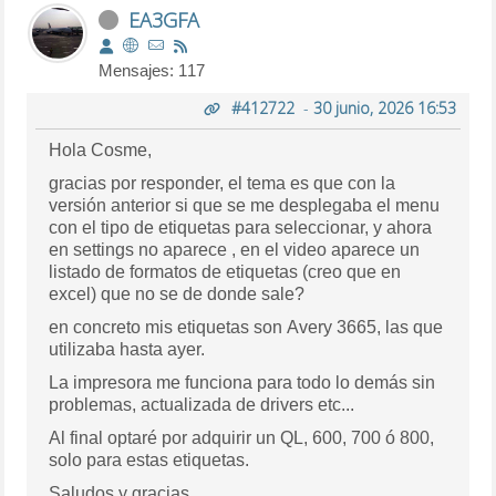
EA3GFA
Mensajes: 117
#412722
-
30 junio, 2026 16:53
Hola Cosme,
gracias por responder, el tema es que con la
versión anterior si que se me desplegaba el menu
con el tipo de etiquetas para seleccionar, y ahora
en settings no aparece , en el video aparece un
listado de formatos de etiquetas (creo que en
excel) que no se de donde sale?
en concreto mis etiquetas son Avery 3665, las que
utilizaba hasta ayer.
La impresora me funciona para todo lo demás sin
problemas, actualizada de drivers etc...
Al final optaré por adquirir un QL, 600, 700 ó 800,
solo para estas etiquetas.
Saludos y gracias.