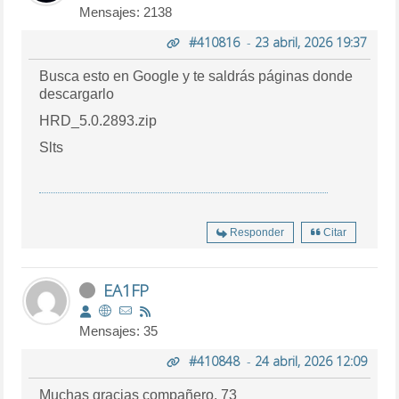
Mensajes: 2138
#410816
-
23 abril, 2026 19:37
Busca esto en Google y te saldrás páginas donde
descargarlo
HRD_5.0.2893.zip
Slts
Responder
Citar
EA1FP
Mensajes: 35
#410848
-
24 abril, 2026 12:09
Muchas gracias compañero. 73