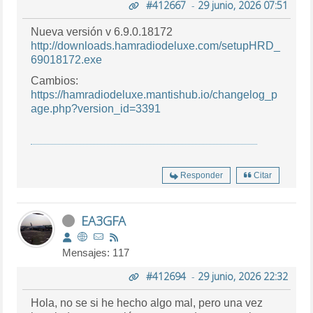
#412667
-
29 junio, 2026 07:51
Nueva versión v 6.9.0.18172
http://downloads.hamradiodeluxe.com/setupHRD_
69018172.exe
Cambios:
https://hamradiodeluxe.mantishub.io/changelog_p
age.php?version_id=3391
Responder
Citar
EA3GFA
Mensajes: 117
#412694
-
29 junio, 2026 22:32
Hola, no se si he hecho algo mal, pero una vez