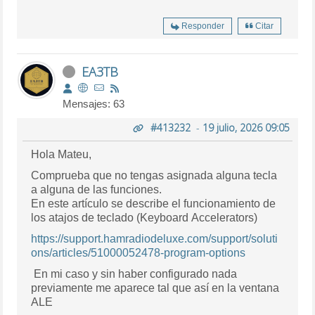
Responder
Citar
EA3TB
Mensajes: 63
#413232
-
19 julio, 2026 09:05
Hola Mateu,
Comprueba que no tengas asignada alguna tecla
a alguna de las funciones.
En este artículo se describe el funcionamiento de
los atajos de teclado (Keyboard Accelerators)
https://support.hamradiodeluxe.com/support/soluti
ons/articles/51000052478-program-options
En mi caso y sin haber configurado nada
previamente me aparece tal que así en la ventana
ALE