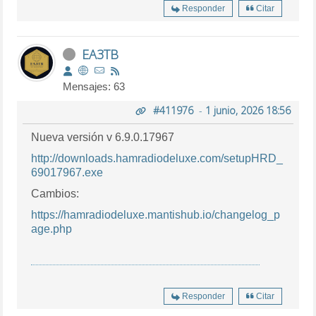
Responder
Citar
EA3TB
Mensajes: 63
#411976
-
1 junio, 2026 18:56
Nueva versión v 6.9.0.17967
http://downloads.hamradiodeluxe.com/setupHRD_
69017967.exe
Cambios:
https://hamradiodeluxe.mantishub.io/changelog_p
age.php
Responder
Citar