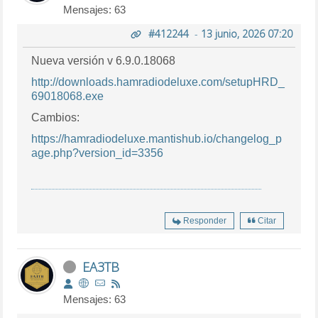
Mensajes: 63
#412244
-
13 junio, 2026 07:20
Nueva versión v 6.9.0.18068
http://downloads.hamradiodeluxe.com/setupHRD_
69018068.exe
Cambios:
https://hamradiodeluxe.mantishub.io/changelog_p
age.php?version_id=3356
Responder
Citar
EA3TB
Mensajes: 63