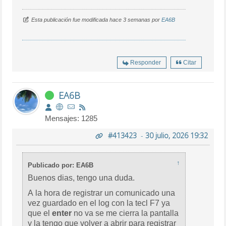
Esta publicación fue modificada hace 3 semanas por
EA6B
Responder
Citar
EA6B
Mensajes: 1285
#413423
-
30 julio, 2026 19:32
↑
Publicado por: EA6B
Buenos dias, tengo una duda.
A la hora de registrar un comunicado una
vez guardado en el log con la tecl F7 ya
que el
enter
no va se me cierra la pantalla
y la tengo que volver a abrir para registrar