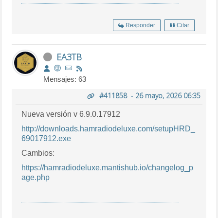
Responder
Citar
EA3TB
Mensajes: 63
#411858
-
26 mayo, 2026 06:35
Nueva versión v 6.9.0.17912
http://downloads.hamradiodeluxe.com/setupHRD_
69017912.exe
Cambios:
https://hamradiodeluxe.mantishub.io/changelog_p
age.php