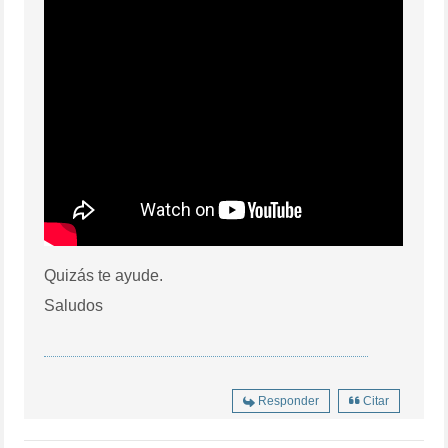
Quizás te ayude.
Saludos
Responder
Citar