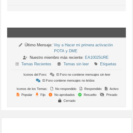
Último Mensaje:
Voy a Hacer mi primera activación
POTA y DME
Nuestro miembro más reciente:
EA10025URE
Temas Recientes
Temas sin leer
Etiquetas
Iconos del Foro:
El Foro no contiene mensajes sin leer
El Foro contiene mensajes no leídos
Iconos de los Temas:
No respondido
Respondido
Activo
Popular
Fijo
No aprobados
Resuelto
Privado
Cerrado