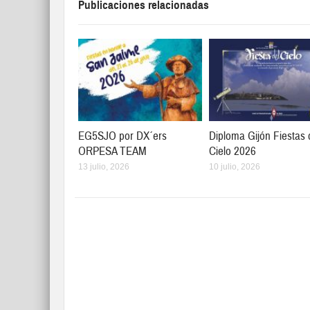
Publicaciones relacionadas
EG5SJO por DX´ers
Diploma Gijón Fiestas 
ORPESA TEAM
Cielo 2026
13 julio, 2026
10 julio, 2026