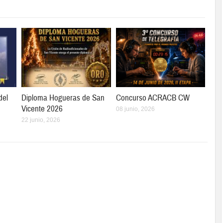
del
Diploma Hogueras de San
Concurso ACRACB CW
Vicente 2026
08 junio, 2026
22 junio, 2026