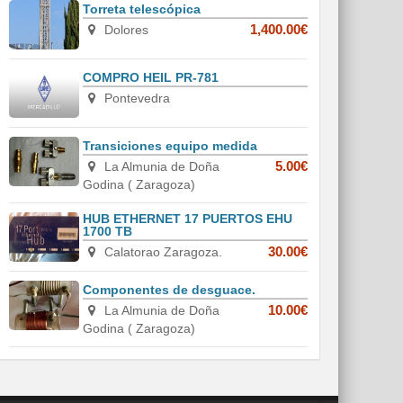
Torreta telescópica
Dolores
1,400.00€
COMPRO HEIL PR-781
Pontevedra
Transiciones equipo medida
La Almunia de Doña
5.00€
Godina ( Zaragoza)
HUB ETHERNET 17 PUERTOS EHU
1700 TB
Calatorao Zaragoza.
30.00€
Componentes de desguace.
La Almunia de Doña
10.00€
Godina ( Zaragoza)