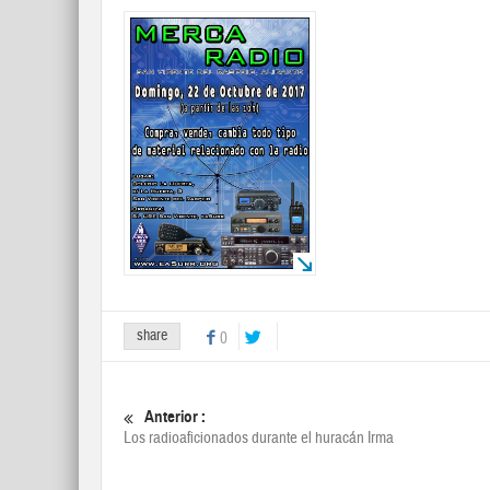
share
0
Anterior :
Los radioaficionados durante el huracán Irma