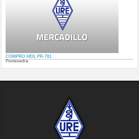
COMPRO HEIL PR-781
Pontevedra