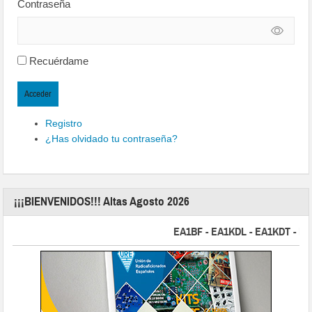
Contraseña
Recuérdame
Acceder
Registro
¿Has olvidado tu contraseña?
¡¡¡BIENVENIDOS!!! Altas Agosto 2026
EA1BF - EA1KDL - EA1KDT - EA2FB