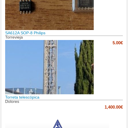
SA612A SOP-8 Philips
Torrevieja
5.00€
Torreta telescópica
Dolores
1,400.00€