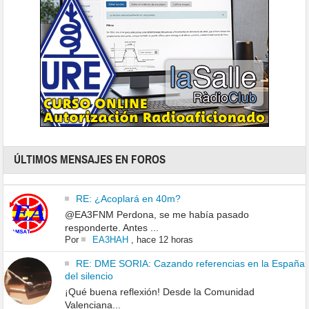
ÚLTIMOS MENSAJES EN FOROS
RE: ¿Acoplará en 40m?
@EA3FNM Perdona, se me había pasado
responderte. Antes ...
Por
EA3HAH
,
hace 12 horas
RE: DME SORIA: Cazando referencias en la España
del silencio
¡Qué buena reflexión! Desde la Comunidad
Valenciana...