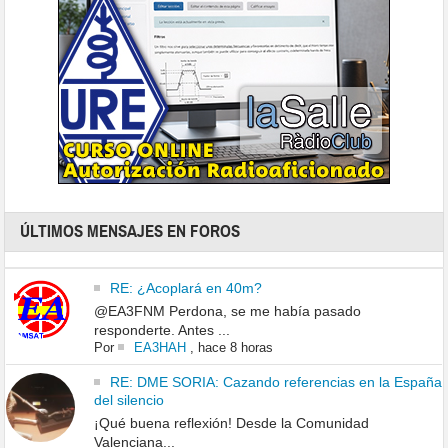
ÚLTIMOS MENSAJES EN FOROS
RE: ¿Acoplará en 40m?
@EA3FNM Perdona, se me había pasado
responderte. Antes ...
Por
EA3HAH
,
hace 8 horas
RE: DME SORIA: Cazando referencias en la España
del silencio
¡Qué buena reflexión! Desde la Comunidad
Valenciana...