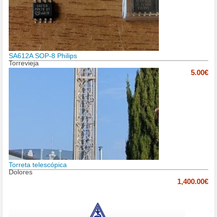
SA612A SOP-8 Philips
Torrevieja
5.00€
Torreta telescópica
Dolores
1,400.00€