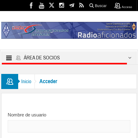
Buscar
Acceso
ÁREA DE SOCIOS
Acceder
Inicio
Nombre de usuario