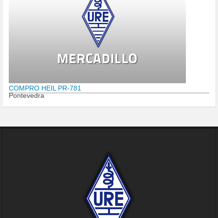
COMPRO HEIL PR-781
Pontevedra