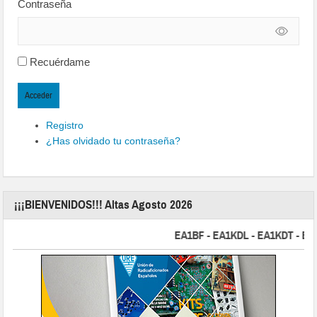
Contraseña
Recuérdame
Acceder
Registro
¿Has olvidado tu contraseña?
¡¡¡BIENVENIDOS!!! Altas Agosto 2026
EA1BF - EA1KDL - EA1KDT - EA2FB