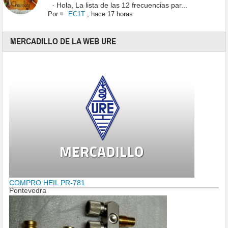
· Hola, La lista de las 12 frecuencias par...
Por
EC1T
,
hace 17 horas
MERCADILLO DE LA WEB URE
COMPRO HEIL PR-781
Pontevedra