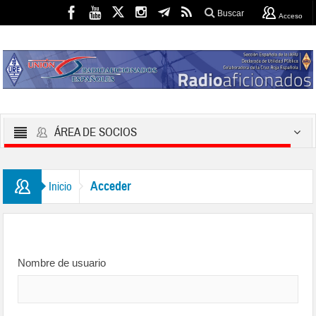
Buscar
Acceso
ÁREA DE SOCIOS
Acceder
Inicio
Nombre de usuario