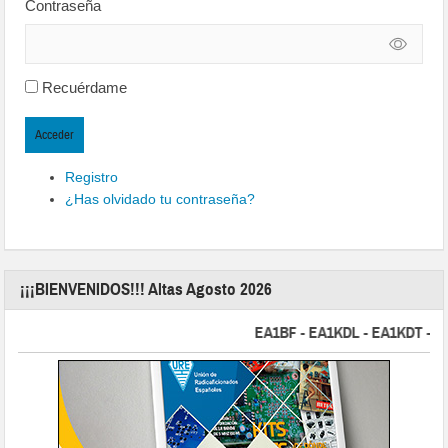
Contraseña
Recuérdame
Acceder
Registro
¿Has olvidado tu contraseña?
¡¡¡BIENVENIDOS!!! Altas Agosto 2026
EA1BF - EA1KDL - EA1KDT - EA2FB