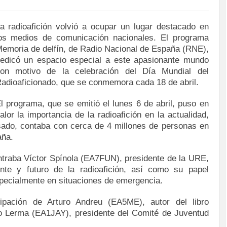
a radioafición volvió a ocupar un lugar destacado en
os medios de comunicación nacionales. El programa
emoria de delfín, de Radio Nacional de España (RNE),
edicó un espacio especial a este apasionante mundo
on motivo de la celebración del Día Mundial del
adioaficionado, que se conmemora cada 18 de abril.
l programa, que se emitió el lunes 6 de abril, puso en
alor la importancia de la radioafición en la actualidad,
asado, contaba con cerca de 4 millones de personas en
aña.
ntraba Víctor Spínola (EA7FUN), presidente de la URE,
nte y futuro de la radioafición, así como su papel
specialmente en situaciones de emergencia.
ipación de Arturo Andreu (EA5ME), autor del libro
io Lerma (EA1JAY), presidente del Comité de Juventud