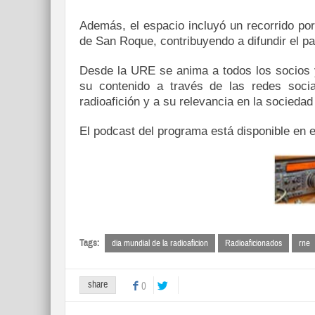
Además, el espacio incluyó un recorrido p
de San Roque, contribuyendo a difundir el pat
Desde la URE se anima a todos los socios 
su contenido a través de las redes socia
radioafición y a su relevancia en la sociedad
El podcast del programa está disponible en e
Tags:
dia mundial de la radioaficion
Radioaficionados
rne
share
0