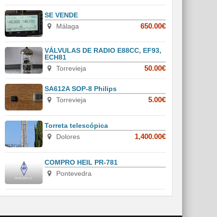
SE VENDE
Málaga
650.00€
VÁLVULAS DE RADIO E88CC, EF93,
ECH81
Torrevieja
50.00€
SA612A SOP-8 Philips
Torrevieja
5.00€
Torreta telescópica
Dolores
1,400.00€
COMPRO HEIL PR-781
Pontevedra