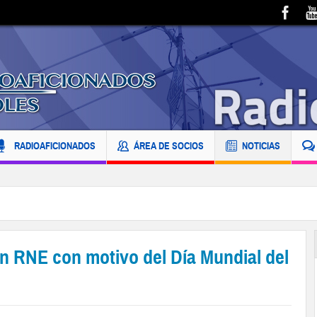
RADIOAFICIONADOS
ÁREA DE SOCIOS
NOTICIAS
en RNE con motivo del Día Mundial del