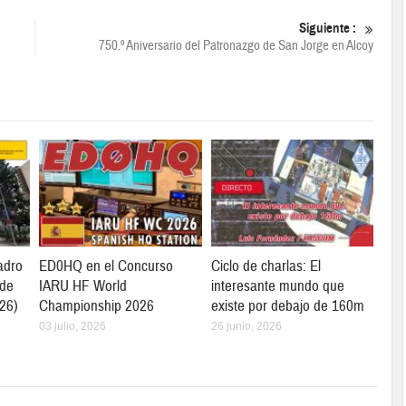
Siguiente :
750.º Aniversario del Patronazgo de San Jorge en Alcoy
adro
ED0HQ en el Concurso
Ciclo de charlas: El
 de
IARU HF World
interesante mundo que
26)
Championship 2026
existe por debajo de 160m
03 julio, 2026
26 junio, 2026