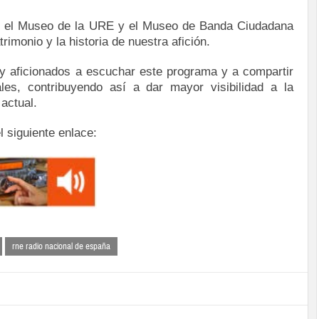
or el Museo de la URE y el Museo de Banda Ciudadana
rimonio y la historia de nuestra afición.
y aficionados a escuchar este programa y a compartir
les, contribuyendo así a dar mayor visibilidad a la
 actual.
l siguiente enlace:
rne radio nacional de españa