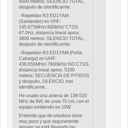
4500 metros: SILENCIO TOTAL,
después de identificarme.
- Repetidor R3 ED1YAM
(Santander) en VHF:
145.675MHz/-600kHz/ CTSS
67.0Hz, distancia lineal aprox.
3800 metros: SILENCIO TOTAL,
después de identificarme.
- Repetidor R3 ED1YAM (Peña
Cabarga) en UHF:
438.650MHz/-7600kHz/ NO CTSS,
distancia lineal aprox. 5330
metros: SECUENCIA DE PITIDOS
y después, SILENCIO, tras
identificarme.
He usado una antena de 138-520
MHz de 8W, de unos 70 cm, con el
equipo emitiendo en 10W
Entiendo que de ortodoxo tiene
muy poco y que seguramente
alguien se está llevando las