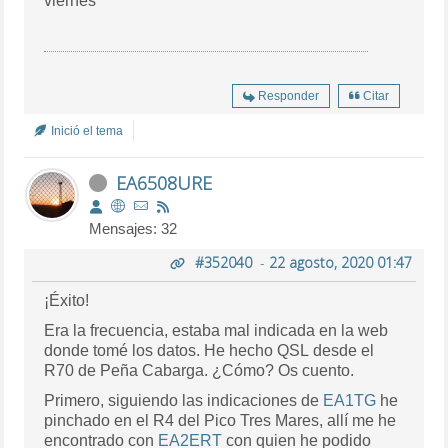
viernes
Responder
Citar
Inició el tema
EA6508URE
Mensajes: 32
#352040
-
22 agosto, 2020 01:47
¡Éxito!
Era la frecuencia, estaba mal indicada en la web
donde tomé los datos. He hecho QSL desde el
R70 de Peña Cabarga. ¿Cómo? Os cuento.
Primero, siguiendo las indicaciones de
EA1TG
he
pinchado en el R4 del Pico Tres Mares, allí me he
encontrado con
EA2ERT
con quien he podido