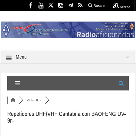
Buscar
Acceso
Menu
VHF-UHF
Repetidores UHF/VHF Cantabria con BAOFENG UV-
9r+