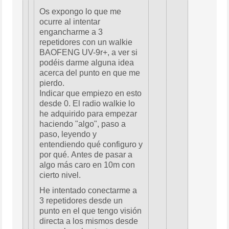
Os expongo lo que me
ocurre al intentar
engancharme a 3
repetidores con un walkie
BAOFENG UV-9r+, a ver si
podéis darme alguna idea
acerca del punto en que me
pierdo.
Indicar que empiezo en esto
desde 0. El radio walkie lo
he adquirido para empezar
haciendo "algo", paso a
paso, leyendo y
entendiendo qué configuro y
por qué. Antes de pasar a
algo más caro en 10m con
cierto nivel.
He intentado conectarme a
3 repetidores desde un
punto en el que tengo visión
directa a los mismos desde