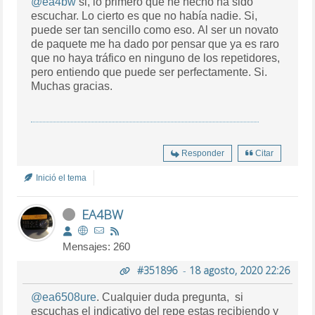
@ea4bw
si, lo primero que he hecho ha sido
escuchar. Lo cierto es que no había nadie. Si,
puede ser tan sencillo como eso. Al ser un novato
de paquete me ha dado por pensar que ya es raro
que no haya tráfico en ninguno de los repetidores,
pero entiendo que puede ser perfectamente. Si.
Muchas gracias.
Responder
Citar
Inició el tema
EA4BW
Mensajes: 260
#351896
-
18 agosto, 2020 22:26
@ea6508ure
. Cualquier duda pregunta, si
escuchas el indicativo del repe estas recibiendo y