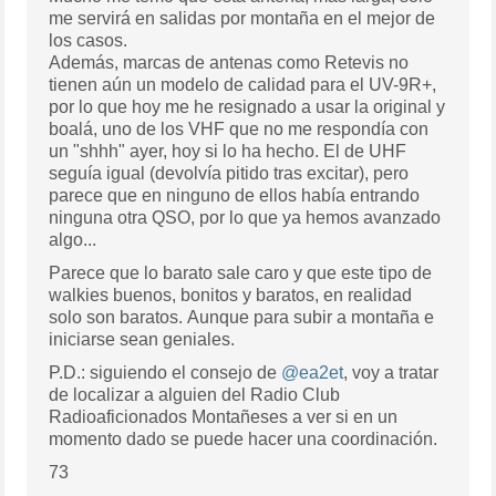
me servirá en salidas por montaña en el mejor de
los casos.
Además, marcas de antenas como Retevis no
tienen aún un modelo de calidad para el UV-9R+,
por lo que hoy me he resignado a usar la original y
boalá, uno de los VHF que no me respondía con
un "shhh" ayer, hoy si lo ha hecho. El de UHF
seguía igual (devolvía pitido tras excitar), pero
parece que en ninguno de ellos había entrando
ninguna otra QSO, por lo que ya hemos avanzado
algo...
Parece que lo barato sale caro y que este tipo de
walkies buenos, bonitos y baratos, en realidad
solo son baratos. Aunque para subir a montaña e
iniciarse sean geniales.
P.D.: siguiendo el consejo de
@ea2et
, voy a tratar
de localizar a alguien del
Radio Club
Radioaficionados Montañeses a ver si en un
momento dado se puede hacer una coordinación.
73