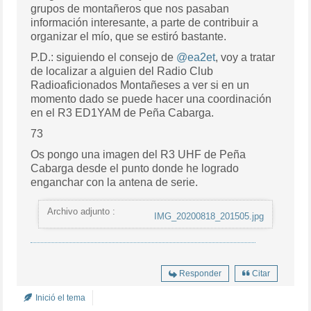
grupos de montañeros que nos pasaban
información interesante, a parte de contribuir a
organizar el mío, que se estiró bastante.
P.D.: siguiendo el consejo de
@ea2et
, voy a tratar
de localizar a alguien del
Radio Club
Radioaficionados Montañeses a ver si en un
momento dado se puede hacer una coordinación
en el R3 ED1YAM de Peña Cabarga.
73
Os pongo una imagen del R3 UHF de Peña
Cabarga desde el punto donde he logrado
enganchar con la antena de serie.
Archivo adjunto :
IMG_20200818_201505.jpg
Responder
Citar
Inició el tema