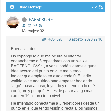
Último Mensaje
RSS
EA6508URE
Mensajes: 32
#351893
-
18 agosto, 2020 22:10
Buenas tardes,
Os expongo lo que me ocurre al intentar
engancharme a 3 repetidores con un walkie
BAOFENG UV-9r+, a ver si podéis darme alguna
idea acerca del punto en que me pierdo.
Indicar que empiezo en esto desde 0. El radio
walkie lo he adquirido para empezar haciendo
"algo", paso a paso, leyendo y entendiendo qué
configuro y por qué. Antes de pasar a algo más
caro en 10m con cierto nivel.
He intentado conectarme a 3 repetidores desde un
punto en el que tengo visión directa a los mismos