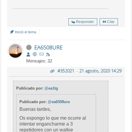
Responder
Citar
Inició el tema
EA6508URE
Mensajes: 32
#352021
-
21 agosto, 2020 14:29
Publicado por:
@ea1tg
Publicado por:
@ea6508ure
Buenas tardes,
Os expongo lo que me ocurre al
intentar engancharme a 3
repetidores con un walkie