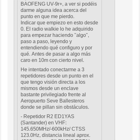
BAOFENG UV-9r+, a ver si podéis
darme alguna idea acerca del
punto en que me pierdo.
Indicar que empiezo en esto desde
0. El radio walkie lo he adquirido
para empezar haciendo "algo",
paso a paso, leyendo y
entendiendo qué configuro y por
qué. Antes de pasar a algo más
caro en 10m con cierto nivel.
He intentado conectarme a 3
repetidores desde un punto en el
que tengo visión directa a los
mismos desde un enclave
bastante privilegiado frente al
Aeropuerto Seve Ballesteros
donde se pillan sin obstáculos.
- Repetidor R2 ED1YAS
(Santander) en VHF:
145.650MHz/-600kHz/ CTSS
123.0Hz, distancia lineal aprox.