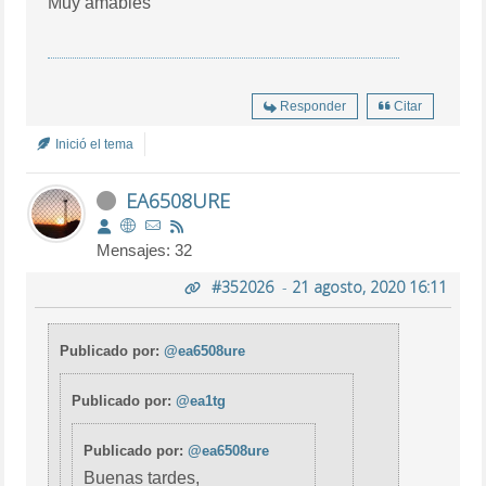
Muy amables
Responder
Citar
Inició el tema
EA6508URE
Mensajes: 32
#352026
-
21 agosto, 2020 16:11
Publicado por:
@ea6508ure
Publicado por:
@ea1tg
Publicado por:
@ea6508ure
Buenas tardes,