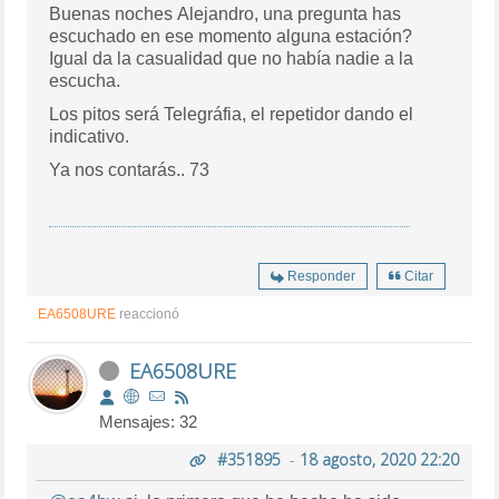
Buenas noches Alejandro, una pregunta has
escuchado en ese momento alguna estación?
Igual da la casualidad que no había nadie a la
escucha.
Los pitos será Telegráfia, el repetidor dando el
indicativo.
Ya nos contarás.. 73
Responder
Citar
EA6508URE
reaccionó
EA6508URE
Mensajes: 32
#351895
-
18 agosto, 2020 22:20