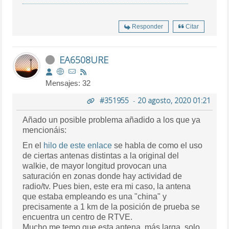
Responder
Citar
EA6508URE
Mensajes: 32
#351955
-
20 agosto, 2020 01:21
Añado un posible problema añadido a los que ya
mencionáis:
En el
hilo de este enlace
se habla de como el uso
de ciertas antenas distintas a la original del
walkie, de mayor longitud provocan una
saturación en zonas donde hay actividad de
radio/tv. Pues bien, este era mi caso, la antena
que estaba empleando es una "china" y
precisamente a 1 km de la posición de prueba se
encuentra un centro de RTVE.
Mucho me temo que esta antena, más larga, solo