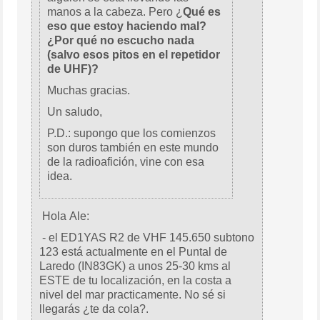
manos a la cabeza. Pero ¿
Qué es
eso que estoy haciendo mal?
¿Por qué no escucho nada
(salvo esos pitos en el repetidor
de UHF)?
Muchas gracias.
Un saludo,
P.D.: supongo que los comienzos
son duros también en este mundo
de la radioafición, vine con esa
idea.
Hola Ale:
- el ED1YAS R2 de VHF 145.650 subtono
123 está actualmente en el Puntal de
Laredo (IN83GK) a unos 25-30 kms al
ESTE de tu localización, en la costa a
nivel del mar practicamente. No sé si
llegarás ¿te da cola?.