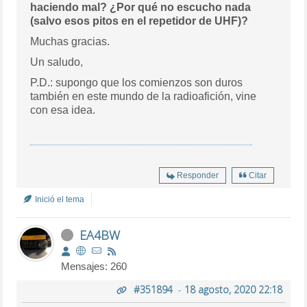
haciendo mal? ¿Por qué no escucho nada
(salvo esos pitos en el repetidor de UHF)?
Muchas gracias.
Un saludo,
P.D.: supongo que los comienzos son duros
también en este mundo de la radioafición, vine
con esa idea.
Responder
Citar
Inició el tema
EA4BW
Mensajes: 260
#351894
-
18 agosto, 2020 22:18