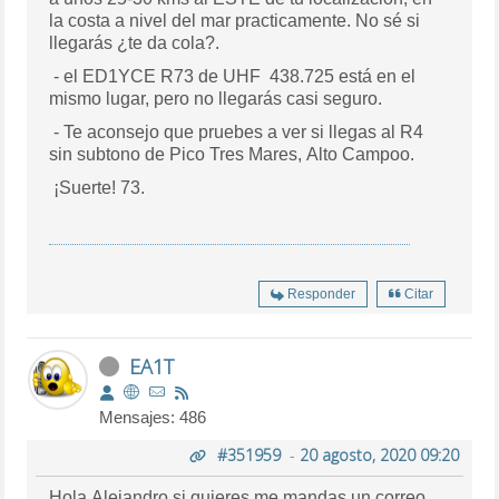
la costa a nivel del mar practicamente. No sé si
llegarás ¿te da cola?.
- el ED1YCE R73 de UHF 438.725 está en el
mismo lugar, pero no llegarás casi seguro.
- Te aconsejo que pruebes a ver si llegas al R4
sin subtono de Pico Tres Mares, Alto Campoo.
¡Suerte! 73.
Responder
Citar
EA1T
Mensajes: 486
#351959
-
20 agosto, 2020 09:20
Hola Alejandro,si quieres me mandas un correo