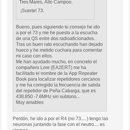
Tres Mares, Alto Campoo.
¡Suerte! 73.
Bueno, pues siguiendo tu consejo he ido
a por el 73 y me he puesto a la escucha
de una QS entre dos radioaficionados.
Tras un buen rato escuchando han dejado
hueco y he metido cuchara para comentar
mi caso con ellos.
Me han ayudado mucho, en concreto el
compañero Lore (EA2ERT) me ha
facilitado el nombre de la App Repeater
Book para localizar repetidores cercanos
y me ha corregido la frecuencia de salida
del repetidor de Peña Cabarga, que es
438.850 -7.6MHz sin subtono...
Muy amables
Perdón, he ido a por el R4 (no 73.... ) tengo las
neuronas juntando la fase con el neutro.... es