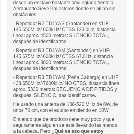
desde un enclave bastante privilegiado frente al
Aeropuerto Seve Ballesteros donde se pillan sin
obstáculos.
- Repetidor R2 ED1YAS (Santander) en VHF:
145.650MHz/-600kHz/ CTSS 123.0Hz, distancia
lineal aprox. 4500 metros: SILENCIO TOTAL,
después de identificarme.
- Repetidor R3 ED1YAM (Santander) en VHF:
145.675MHz/-600kHz/ CTSS 67.0Hz, distancia
lineal aprox. 3800 metros: SILENCIO TOTAL,
después de identificarme.
- Repetidor R3 ED1YAM (Peña Cabarga) en UHF:
438.650MHz/-7600kHz/ NO CTSS, distancia lineal
aprox. 5330 metros: SECUENCIA DE PITIDOS y
después, SILENCIO, tras identificarme.
He usado una antena de 138-520 MHz de 8W, de
unos 70 cm, con el equipo emitiendo en 10W
Entiendo que de ortodoxo tiene muy poco y que
seguramente alguien se está llevando las manos
a la cabeza. Pero ¿
Qué es eso que estoy