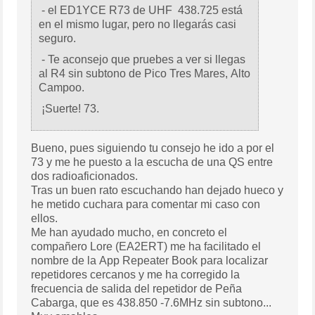
- el ED1YCE R73 de UHF 438.725 está
en el mismo lugar, pero no llegarás casi
seguro.
- Te aconsejo que pruebes a ver si llegas
al R4 sin subtono de Pico Tres Mares, Alto
Campoo.
¡Suerte! 73.
Bueno, pues siguiendo tu consejo he ido a por el
73 y me he puesto a la escucha de una QS entre
dos radioaficionados.
Tras un buen rato escuchando han dejado hueco y
he metido cuchara para comentar mi caso con
ellos.
Me han ayudado mucho, en concreto el
compañero Lore (EA2ERT) me ha facilitado el
nombre de la App Repeater Book para localizar
repetidores cercanos y me ha corregido la
frecuencia de salida del repetidor de Peña
Cabarga, que es 438.850 -7.6MHz sin subtono...