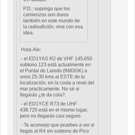
P.D.: supongo que los
comienzos son duros
también en este mundo de
la radioafición, vine con esa
idea.
Hola Ale:
- el ED1YAS R2 de VHF 145.650
subtono 123 está actualmente en
el Puntal de Laredo (IN83GK) a
unos 25-30 kms al ESTE de tu
localización, en la costa a nivel del
mar practicamente. No sé si
llegarás ¿te da cola?.
- el ED1YCE R73 de UHF
438.725 está en el mismo lugar,
pero no llegarás casi seguro.
- Te aconsejo que pruebes a ver si
llegas al R4 sin subtono de Pico