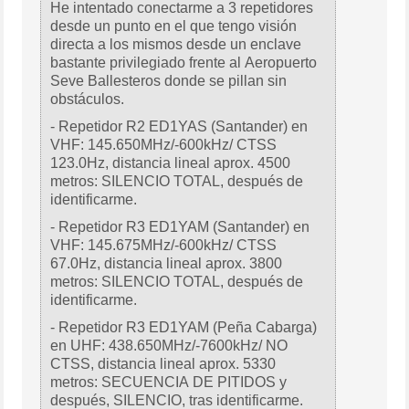
He intentado conectarme a 3 repetidores
desde un punto en el que tengo visión
directa a los mismos desde un enclave
bastante privilegiado frente al Aeropuerto
Seve Ballesteros donde se pillan sin
obstáculos.
- Repetidor R2 ED1YAS (Santander) en
VHF: 145.650MHz/-600kHz/ CTSS
123.0Hz, distancia lineal aprox. 4500
metros: SILENCIO TOTAL, después de
identificarme.
- Repetidor R3 ED1YAM (Santander) en
VHF: 145.675MHz/-600kHz/ CTSS
67.0Hz, distancia lineal aprox. 3800
metros: SILENCIO TOTAL, después de
identificarme.
- Repetidor R3 ED1YAM (Peña Cabarga)
en UHF: 438.650MHz/-7600kHz/ NO
CTSS, distancia lineal aprox. 5330
metros: SECUENCIA DE PITIDOS y
después, SILENCIO, tras identificarme.