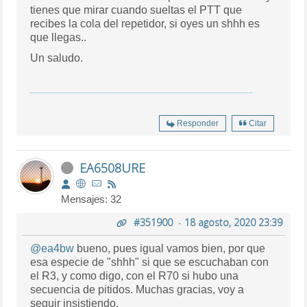
tienes que mirar cuando sueltas el PTT que
recibes la cola del repetidor, si oyes un shhh es
que llegas..
Un saludo.
Responder
Citar
EA6508URE
Mensajes: 32
#351900
-
18 agosto, 2020 23:39
@ea4bw
bueno, pues igual vamos bien, por que
esa especie de "
shhh" si que se escuchaban con
el R3, y como digo, con el R70 si hubo una
secuencia de pitidos. Muchas gracias, voy a
seguir insistiendo.