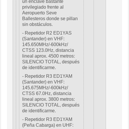
un enclave bastante
privilegiado frente al
Aeropuerto Seve
Ballesteros donde se pillan
sin obstáculos.
- Repetidor R2 ED1YAS
(Santander) en VHF:
145.650MHz/-600kHz/
CTSS 123.0Hz, distancia
lineal aprox. 4500 metros:
SILENCIO TOTAL, después
de identificarme.
- Repetidor R3 ED1YAM
(Santander) en VHF:
145.675MHz/-600kHz/
CTSS 67.0Hz, distancia
lineal aprox. 3800 metros:
SILENCIO TOTAL, después
de identificarme.
- Repetidor R3 ED1YAM
(Peña Cabarga) en UHF: