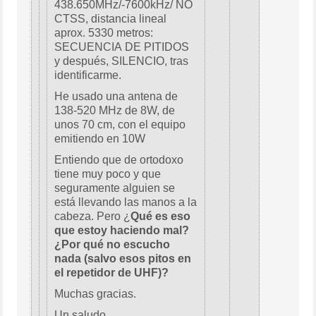
438.650MHz/-7600kHz/ NO
CTSS, distancia lineal
aprox. 5330 metros:
SECUENCIA DE PITIDOS
y después, SILENCIO, tras
identificarme.
He usado una antena de
138-520 MHz de 8W, de
unos 70 cm, con el equipo
emitiendo en 10W
Entiendo que de ortodoxo
tiene muy poco y que
seguramente alguien se
está llevando las manos a la
cabeza. Pero ¿
Qué es eso
que estoy haciendo mal?
¿Por qué no escucho
nada (salvo esos pitos en
el repetidor de UHF)?
Muchas gracias.
Un saludo,