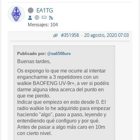
EA1TG
Mensajes: 104
#351958
-
20 agosto, 2020 07:03
Publicado por:
@ea6508ure
Buenas tardes,
Os expongo lo que me ocurre al intentar
engancharme a 3 repetidores con un
walkie BAOFENG UV-9r+, a ver si podéis
darme alguna idea acerca del punto en
que me pierdo.
Indicar que empiezo en esto desde 0. El
radio walkie lo he adquirido para empezar
haciendo "algo", paso a paso, leyendo y
entendiendo qué configuro y por qué.
Antes de pasar a algo más caro en 10m
con cierto nivel.