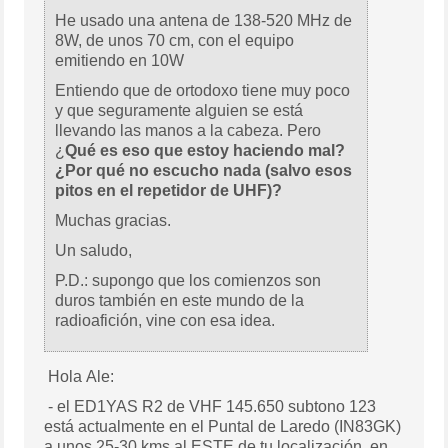
He usado una antena de 138-520 MHz de
8W, de unos 70 cm, con el equipo
emitiendo en 10W
Entiendo que de ortodoxo tiene muy poco
y que seguramente alguien se está
llevando las manos a la cabeza. Pero
¿
Qué es eso que estoy haciendo mal?
¿Por qué no escucho nada (salvo esos
pitos en el repetidor de UHF)?
Muchas gracias.
Un saludo,
P.D.: supongo que los comienzos son
duros también en este mundo de la
radioafición, vine con esa idea.
Hola Ale:
- el ED1YAS R2 de VHF 145.650 subtono 123
está actualmente en el Puntal de Laredo (IN83GK)
a unos 25-30 kms al ESTE de tu localización, en