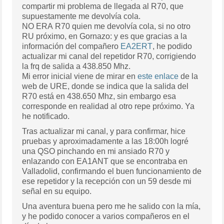
compartir mi problema de llegada al R70, que
supuestamente me devolvía cola.
NO ERA R70 quien me devolvía cola, si no otro
RU próximo, en Gornazo: y es que gracias a la
información del compañero
EA2ERT
, he podido
actualizar mi canal del repetidor R70, corrigiendo
la frq de salida a 438.850 Mhz.
Mi error inicial viene de mirar en
este enlace
de la
web de URE, donde se indica que la salida del
R70 está en 438.650 Mhz, sin embargo esa
corresponde en realidad al otro repe próximo. Ya
he notificado.
Tras actualizar mi canal, y para confirmar, hice
pruebas y aproximadamente a las 18:00h logré
una QSO pinchando en mi ansiado R70 y
enlazando con EA1ANT que se encontraba en
Valladolid, confirmando el buen funcionamiento de
ese repetidor y la recepción con un 59 desde mi
señal en su equipo.
Una aventura buena pero me he salido con la mía,
y he podido conocer a varios compañeros en el