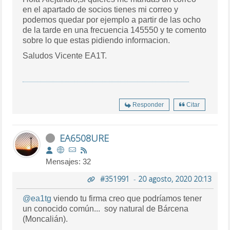
en el apartado de socios tienes mi correo y
podemos quedar por ejemplo a partir de las ocho
de la tarde en una frecuencia 145550 y te comento
sobre lo que estas pidiendo informacion.
Saludos Vicente EA1T.
Responder
Citar
EA6508URE
Mensajes: 32
#351991
-
20 agosto, 2020 20:13
@ea1tg
viendo tu firma creo que podríamos tener
un conocido común... soy natural de Bárcena
(Moncalián).