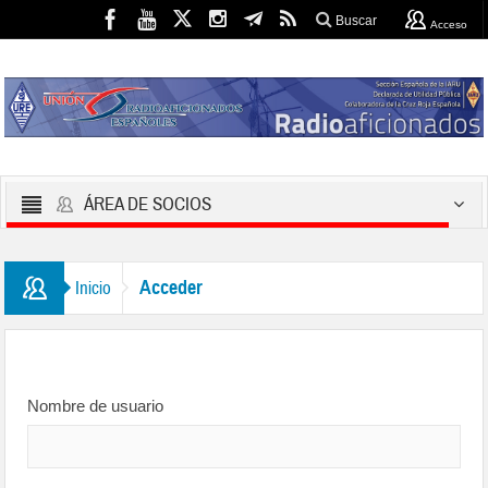
Buscar
Acceso
ÁREA DE SOCIOS
Acceder
Inicio
Nombre de usuario