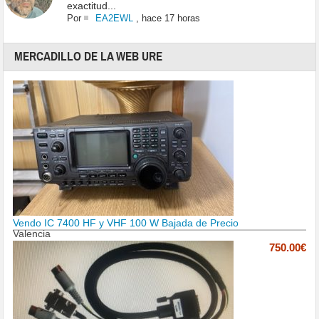
exactitud...
Por
EA2EWL
,
hace 17 horas
MERCADILLO DE LA WEB URE
Vendo IC 7400 HF y VHF 100 W Bajada de Precio
Valencia
750.00€