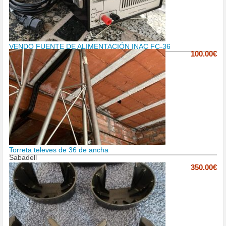
VENDO FUENTE DE ALIMENTACIÓN INAC FC-36
100.00€
Torreta televes de 36 de ancha
Sabadell
350.00€