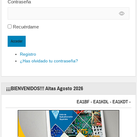
Contraseña
Recuérdame
Acceder
Registro
¿Has olvidado tu contraseña?
¡¡¡BIENVENIDOS!!! Altas Agosto 2026
EA1BF - EA1KDL - EA1KDT - EA2FB