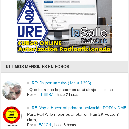
ÚLTIMOS MENSAJES EN FOROS
RE: Dx por un tubo (144 a 1296)
Que bien nos lo pasamos aqui abajo ..... el se...
Por
EB8BRZ
,
hace 2 horas
RE: Voy a Hacer mi primera activación POTA y DME
Para POTA, lo mejor es anotar en Ham2K PoLo. Y,
claro, ...
Por
EA1CN
,
hace 3 horas