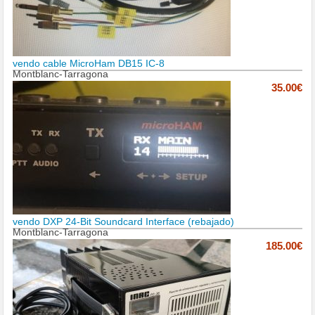
vendo cable MicroHam DB15 IC-8
Montblanc-Tarragona
35.00€
vendo DXP 24-Bit Soundcard Interface (rebajado)
Montblanc-Tarragona
185.00€