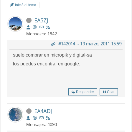
Inició el tema
EA5ZJ
Mensajes: 1942
#142014
-
19 marzo, 2011 15:59
suelo comprar en micropik y digital-sa
los puedes encontrar en google.
Responder
Citar
EA4ADJ
Mensajes: 4090