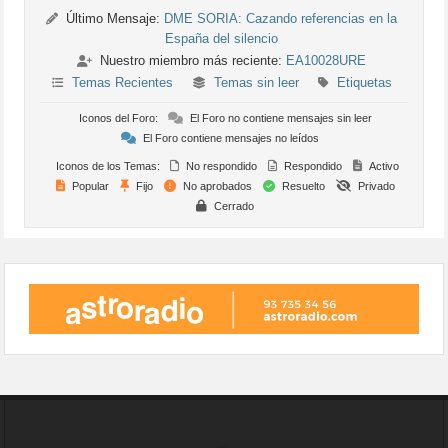
Último Mensaje:
DME SORIA: Cazando referencias en la
España del silencio
Nuestro miembro más reciente:
EA10028URE
Temas Recientes
Temas sin leer
Etiquetas
Iconos del Foro:
El Foro no contiene mensajes sin leer
El Foro contiene mensajes no leídos
Iconos de los Temas:
No respondido
Respondido
Activo
Popular
Fijo
No aprobados
Resuelto
Privado
Cerrado