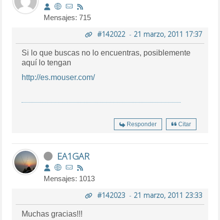
Mensajes: 715
#142022
-
21 marzo, 2011 17:37
Si lo que buscas no lo encuentras, posiblemente
aquí lo tengan
http://es.mouser.com/
Responder
Citar
EA1GAR
Mensajes: 1013
#142023
-
21 marzo, 2011 23:33
Muchas gracias!!!