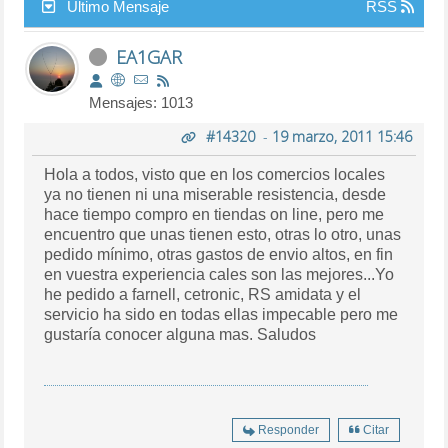
Último Mensaje
RSS
EA1GAR
Mensajes: 1013
#14320
-
19 marzo, 2011 15:46
Hola a todos, visto que en los comercios locales
ya no tienen ni una miserable resistencia, desde
hace tiempo compro en tiendas on line, pero me
encuentro que unas tienen esto, otras lo otro, unas
pedido mínimo, otras gastos de envio altos, en fin
en vuestra experiencia cales son las mejores...Yo
he pedido a farnell, cetronic, RS amidata y el
servicio ha sido en todas ellas impecable pero me
gustaría conocer alguna mas. Saludos
Responder
Citar