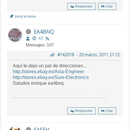
Responder
Citar
Inició el tema
EA4BNQ
Mensajes: 107
#142018
-
20 marzo, 2011 21:12
Aquí te dejo un par de direcciones ..
http://stores.ebay.es/Asia-Engineer
http://stores.ebay.es/Sure-Electronics
Saludos enrique ea4bnq
Responder
Citar
EA5EH