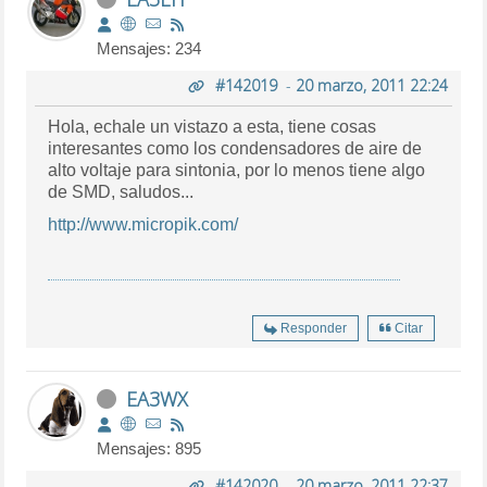
Mensajes: 234
#142019
-
20 marzo, 2011 22:24
Hola, echale un vistazo a esta, tiene cosas
interesantes como los condensadores de aire de
alto voltaje para sintonia, por lo menos tiene algo
de SMD, saludos...
http://www.micropik.com/
Responder
Citar
EA3WX
Mensajes: 895
#142020
-
20 marzo, 2011 22:37