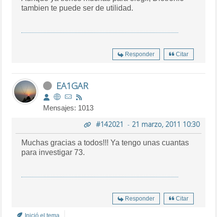
tambien te puede ser de utilidad.
Responder
Citar
EA1GAR
Mensajes: 1013
#142021
-
21 marzo, 2011 10:30
Muchas gracias a todos!!! Ya tengo unas cuantas
para investigar 73.
Responder
Citar
Inició el tema