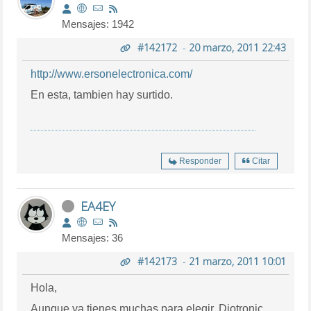
Mensajes: 1942
#142172
-
20 marzo, 2011 22:43
http://www.ersonelectronica.com/
En esta, tambien hay surtido.
Responder
Citar
EA4EY
Mensajes: 36
#142173
-
21 marzo, 2011 10:01
Hola,
Aunque ya tienes muchas para elegir, Diotronic