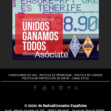
CONDICIONES DE USO
-
POLÍTICA DE PRIVACIDAD
-
POLÍTICA DE COOKIES
POLÍTICA DE PROTECCIÓN DE DATOS
-
CANAL ÉTICO
© Unión de Radioaficionados Españoles
Avda. Monte Igueldo nº 102 - 28053 (Madrid) - Apartado Postal 55055 -