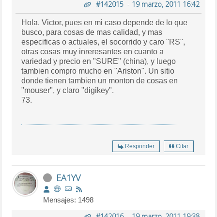
#142015
-
19 marzo, 2011 16:42
Hola, Victor, pues en mi caso depende de lo que
busco, para cosas de mas calidad, y mas
especificas o actuales, el socorrido y caro "RS",
otras cosas muy inreresantes en cuanto a
variedad y precio en "SURE" (china), y luego
tambien compro mucho en "Ariston". Un sitio
donde tienen tambien un monton de cosas en
"mouser", y claro "digikey".
73.
Responder
Citar
EA1YV
Mensajes: 1498
#142016
-
19 marzo, 2011 19:38