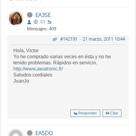
EA3SE
Mensajes: 409
#142191
-
21 marzo, 2011 10:44
Hola, Victor
Yo he comprado varias veces en ésta y no he
tenido problemas. Rápidos en servicio.
http://www.awatronic.fr/
Saludos cordiales
JuanJo
Responder
Citar
EA5DO