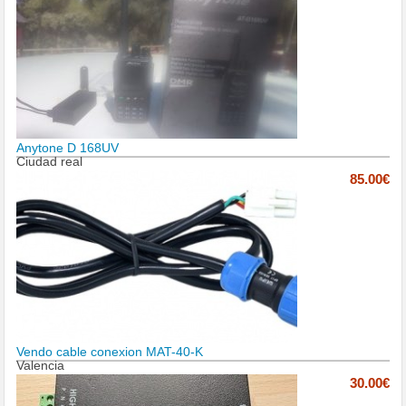
Anytone D 168UV
Ciudad real
85.00€
Vendo cable conexion MAT-40-K
Valencia
30.00€