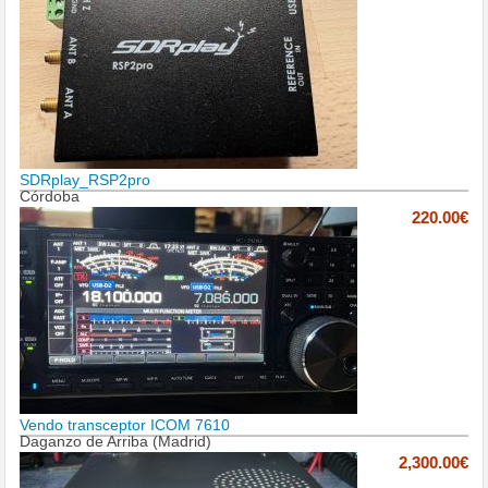
SDRplay_RSP2pro
Córdoba
220.00€
Vendo transceptor ICOM 7610
Daganzo de Arriba (Madrid)
2,300.00€