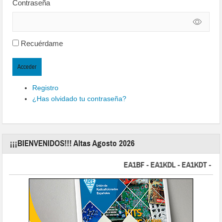
Contraseña
Recuérdame
Acceder
Registro
¿Has olvidado tu contraseña?
¡¡¡BIENVENIDOS!!! Altas Agosto 2026
EA1BF - EA1KDL - EA1KDT - EA2F