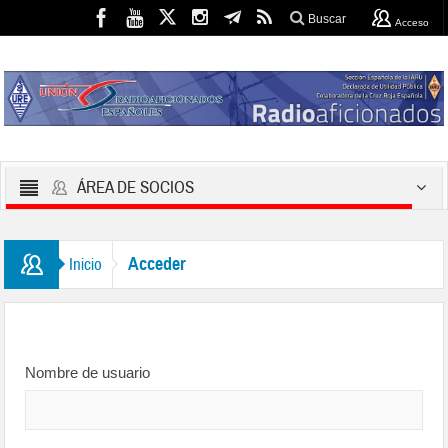
Buscar
Acceso
ÁREA DE SOCIOS
Acceder
Inicio
Nombre de usuario