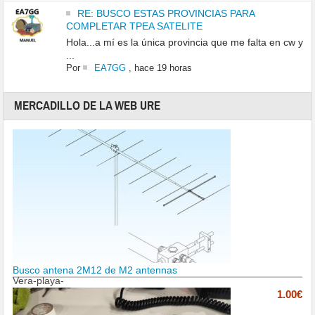
RE: BUSCO ESTAS PROVINCIAS PARA
COMPLETAR TPEA SATELITE
Hola...a mí es la única provincia que me falta en cw y
...
Por
EA7GG
,
hace 19 horas
MERCADILLO DE LA WEB URE
Busco antena 2M12 de M2 antennas
Vera-playa-
1.00€