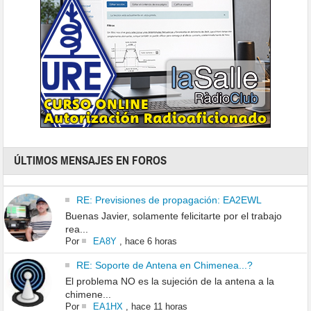
ÚLTIMOS MENSAJES EN FOROS
RE: Previsiones de propagación: EA2EWL
Buenas Javier, solamente felicitarte por el trabajo
rea...
Por
EA8Y
,
hace 6 horas
RE: Soporte de Antena en Chimenea...?
El problema NO es la sujeción de la antena a la
chimene...
Por
EA1HX
,
hace 11 horas