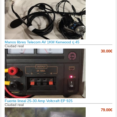
Manos libres Telecom AV 1KM Kenwood rj 45
Ciudad real
30.00€
Fuente lineal 25-30 Amp Voltcraft EP 925
Ciudad real
79.00€