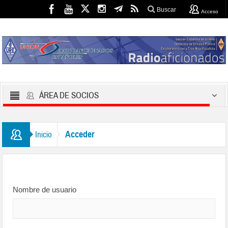
Buscar
Acceso
ÁREA DE SOCIOS
Acceder
Inicio
Nombre de usuario