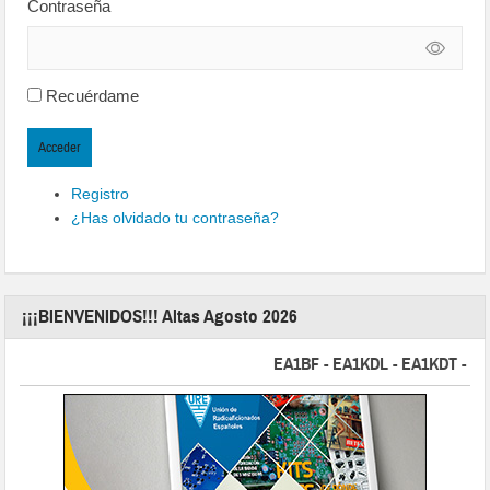
Contraseña
Recuérdame
Acceder
Registro
¿Has olvidado tu contraseña?
¡¡¡BIENVENIDOS!!! Altas Agosto 2026
EA1BF - EA1KDL - EA1KDT - EA2FB