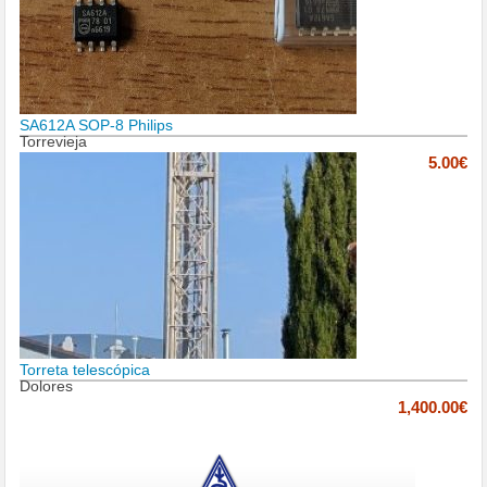
SA612A SOP-8 Philips
Torrevieja
5.00€
Torreta telescópica
Dolores
1,400.00€