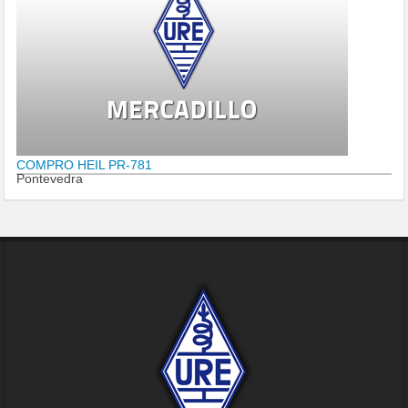
COMPRO HEIL PR-781
Pontevedra