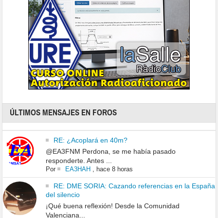
ÚLTIMOS MENSAJES EN FOROS
RE: ¿Acoplará en 40m?
@EA3FNM Perdona, se me había pasado
responderte. Antes ...
Por
EA3HAH
,
hace 8 horas
RE: DME SORIA: Cazando referencias en la España
del silencio
¡Qué buena reflexión! Desde la Comunidad
Valenciana...