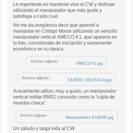
Lo importante es mantener vivo el CW y disfrutar
utilizando el manipulador que más guste y
satisfaga a cada cual.
No me da vergüenza decir que aprendí a
manipular en Código Morse utilizando un sencillo
manipulador vertical AMECO K1, que aparece en
la foto, considerado de iniciación y sumamente
económico en su época.
Archivo adjunto :
AMECO K1.jpg
Archivo adjunto :
EA3ERD 1000 EACW.jpg
Actualmente utilizo, muy a gusto, un manipulador
vertical militar RM31 conocido como la “cajita de
muertos checa”.
Archivo adjunto :
Manipuladores EA3ERD.jpg
Un saludo y larga vida al CW.