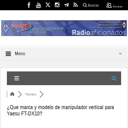
Buscar
Acceso
Menu
Técnico
¿Que marca y modelo de manipulador vertical para
Yaesu FT-DX10?