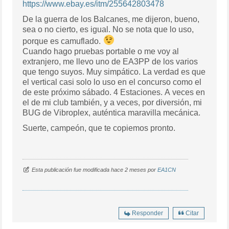
https://www.ebay.es/itm/255642803478
De la guerra de los Balcanes, me dijeron, bueno,
sea o no cierto, es igual. No se nota que lo uso,
porque es camuflado.
Cuando hago pruebas portable o me voy al
extranjero, me llevo uno de EA3PP de los varios
que tengo suyos. Muy simpático. La verdad es que
el vertical casi solo lo uso en el concurso como el
de este próximo sábado. 4 Estaciones. A veces en
el de mi club también, y a veces, por diversión, mi
BUG de Vibroplex, auténtica maravilla mecánica.
Suerte, campeón, que te copiemos pronto.
Esta publicación fue modificada hace 2 meses por
EA1CN
Responder
Citar