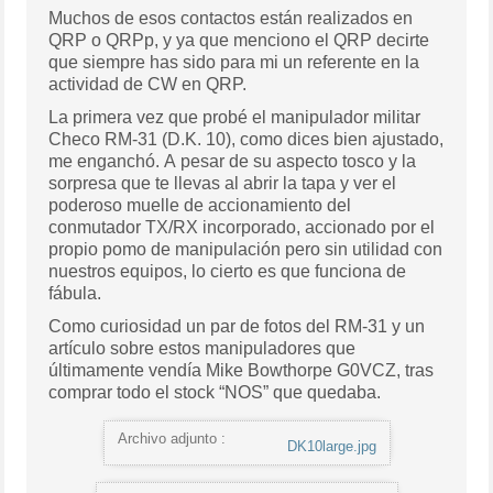
Muchos de esos contactos están realizados en
QRP o QRPp, y ya que menciono el QRP decirte
que siempre has sido para mi un referente en la
actividad de CW en QRP.
La primera vez que probé el manipulador militar
Checo RM-31 (D.K. 10), como dices bien ajustado,
me enganchó. A pesar de su aspecto tosco y la
sorpresa que te llevas al abrir la tapa y ver el
poderoso muelle de accionamiento del
conmutador TX/RX incorporado, accionado por el
propio pomo de manipulación pero sin utilidad con
nuestros equipos, lo cierto es que funciona de
fábula.
Como curiosidad un par de fotos del RM-31 y un
artículo sobre estos manipuladores que
últimamente vendía Mike Bowthorpe G0VCZ, tras
comprar todo el stock “NOS” que quedaba.
Archivo adjunto :
DK10large.jpg