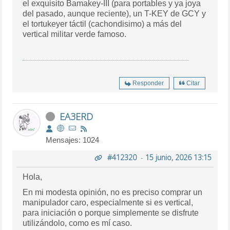
el exquisito Bamakey-III (para portables y ya joya
del pasado, aunque reciente), un T-KEY de GCY y
el tortukeyer táctil (cachondisimo) a más del
vertical militar verde famoso.
Responder
Citar
EA3ERD
Mensajes: 1024
#412320
-
15 junio, 2026 13:15
Hola,
En mi modesta opinión, no es preciso comprar un
manipulador caro, especialmente si es vertical,
para iniciación o porque simplemente se disfrute
utilizándolo, como es mí caso.