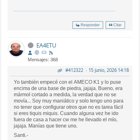
Responder
Citar
EA4ETU
Mensajes: 368
#412322
-
15 junio, 2026 14:18
Yo también empecé con el AMECO K1 y lo puse
encima de una base de piedra, jajaja. Bueno, era
mármol cortado a medida, la verdad que no se
movía... Soy muy maniático y solo tengo uno para
no tener que configurar otros que no es tarea fácil
si eres tiquis miquis. Cuando alguna vez he ido
fuera de casa a hacer cw me he llevado el mío,
jajaja. Manías que tiene uno.
Santi.-