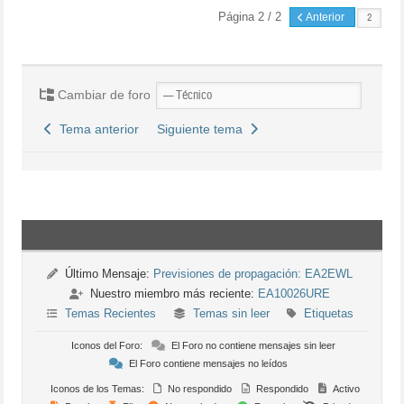
Página 2 / 2
Anterior
Cambiar de foro
Tema anterior
Siguiente tema
Último Mensaje:
Previsiones de propagación: EA2EWL
Nuestro miembro más reciente:
EA10026URE
Temas Recientes
Temas sin leer
Etiquetas
Iconos del Foro:
El Foro no contiene mensajes sin leer
El Foro contiene mensajes no leídos
Iconos de los Temas:
No respondido
Respondido
Activo