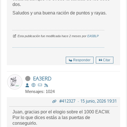
dos.
Saludos y una buena ración de puntos y rayas.
Esta publicación fue modificada hace 2 meses por
EA5BLP
Responder
Citar
EA3ERD
Mensajes: 1024
#412327
-
15 junio, 2026 19:31
Juan, gracias por el elogio sobre el 1000 EACW.
Por lo que dices estás a las puertas de
conseguirlo.