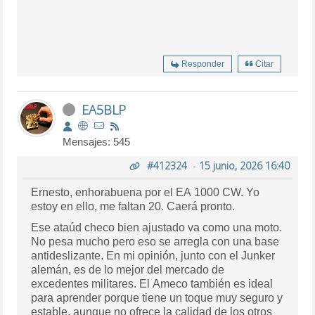
Responder
Citar
EA5BLP
Mensajes: 545
#412324
-
15 junio, 2026 16:40
Ernesto, enhorabuena por el EA 1000 CW. Yo
estoy en ello, me faltan 20. Caerá pronto.
Ese ataúd checo bien ajustado va como una moto.
No pesa mucho pero eso se arregla con una base
antideslizante. En mi opinión, junto con el Junker
alemán, es de lo mejor del mercado de
excedentes militares. El Ameco también es ideal
para aprender porque tiene un toque muy seguro y
estable, aunque no ofrece la calidad de los otros