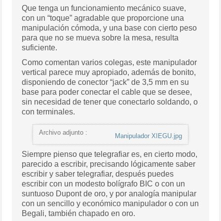
Que tenga un funcionamiento mecánico suave,
con un “toque” agradable que proporcione una
manipulación cómoda, y una base con cierto peso
para que no se mueva sobre la mesa, resulta
suficiente.
Como comentan varios colegas, este manipulador
vertical parece muy apropiado, además de bonito,
disponiendo de conector “jack” de 3,5 mm en su
base para poder conectar el cable que se desee,
sin necesidad de tener que conectarlo soldando, o
con terminales.
Archivo adjunto :
Manipulador XIEGU.jpg
Siempre pienso que telegrafiar es, en cierto modo,
parecido a escribir, precisando lógicamente saber
escribir y saber telegrafiar, después puedes
escribir con un modesto bolígrafo BIC o con un
suntuoso Dupont de oro, y por analogía manipular
con un sencillo y económico manipulador o con un
Begali, también chapado en oro.