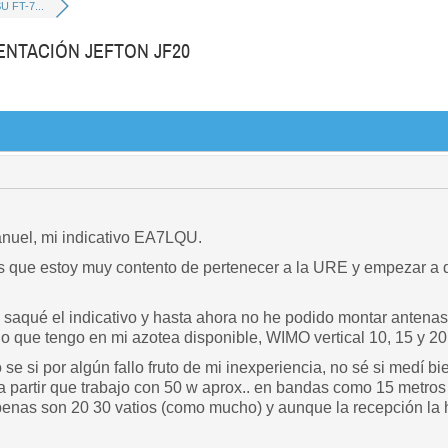
 FT-7...
ENTACIÓN JEFTON JF20
nuel, mi indicativo EA7LQU.
s que estoy muy contento de pertenecer a la URE y empezar a di
aqué el indicativo y hasta ahora no he podido montar antenas
o que tengo en mi azotea disponible, WIMO vertical 10, 15 y 20
se si por algún fallo fruto de mi inexperiencia, no sé si medí 
partir que trabajo con 50 w aprox.. en bandas como 15 metros
penas son 20 30 vatios (como mucho) y aunque la recepción la h