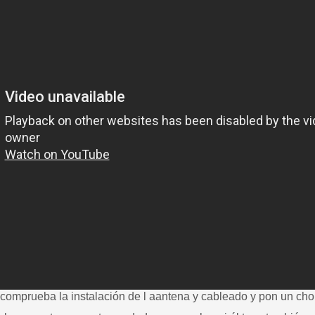
o, comprueba la instalación de l aantena y cableado y pon un ch