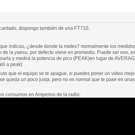
cantado, dispongo también de una FT710.
 que indicas, ¿desde donde la mides? normalmente los medidor
rno de la yaesu, por defecto viene en promedio. Puede ser eso, 
iarla y medirá la potencia de pico (PEAK)en lugar de AVERAGE
aló a peak)
uto que el equipo se te apague, si puedes poner un video mej
 se queda un poco justa, pero no es normal que te pase en unas
los consumos en Amperios de la radio: