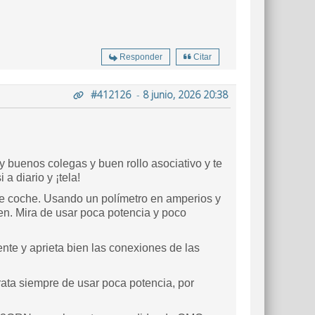
Responder
Citar
#412126
-
8 junio, 2026 20:38
buenos colegas y buen rollo asociativo y te
a diario y ¡tela!
de coche. Usando un polímetro en amperios y
ien. Mira de usar poca potencia y poco
ente y aprieta bien las conexiones de las
rata siempre de usar poca potencia, por