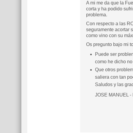
A mi me da que la Fue
corta y ha podido sufr
problema.
Con respecto a las ROE
seguramente acortar su
como vino con su máxi
Os pregunto bajo mi to
Puede ser problem
como he dicho no
Que otros problem
saliera con tan p
Saludos y las gra
JOSE MANUEL -