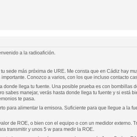
nvenido a la radioafición.
n tu sede más próxima de URE. Me consta que en Cádiz hay muy 
importante. Conozco a varios, con los que incluso contacto casi 
a donde llega tu fuente. Una posible prueba es con bombillas 
ro sabes manejar, verás hasta donde llega tu fuente y si está b
emonios te pasa.
to para alimentar la emisora. Suficiente para que llegue a la fu
valor de ROE, o bien con el equipo o con un medidor externo. T
ra transmitir y unos 5 w para medir la ROE.