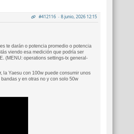
#412116
-
8 junio, 2026 12:15
es te darán o potencia promedio o potencia
estás viendo esa medición que podría ser
. (MENU: operations settings-tx general-
or, la Yaesu con 100w puede consumir unos
 bandas y en otras no y con solo 50w