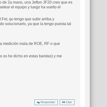
o de 2a mano, una Jefton JF20 creo que es
setear el equipo y luego ha vuelto el
Fet, qu tengo que subir arriba y
do solucionarlo, ya que la tengo puesta tal
una medición mala de ROE, RF o que
mo os he dicho en estas bandas) y me
Responder
Citar