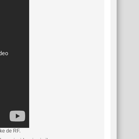
oke de RF.