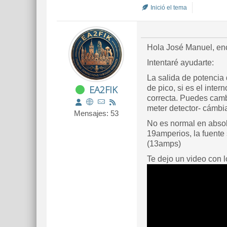
Inició el tema
Hola José Manuel, en
Intentaré ayudarte:
La salida de potencia
EA2FIK
de pico, si es el inte
correcta. Puedes camb
meter detector- cámbi
Mensajes: 53
No es normal en absol
19amperios, la fuente
(13amps)
Te dejo un video con 