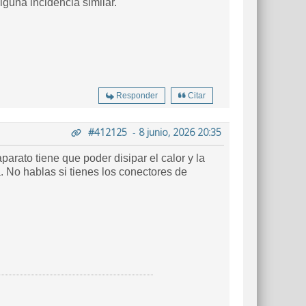
guna incidencia similar.
Responder
Citar
#412125
-
8 junio, 2026 20:35
arato tiene que poder disipar el calor y la
 No hablas si tienes los conectores de