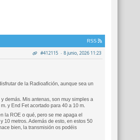
RSS
#412115
-
8 junio, 2026 11:23
sfrutar de la Radioafición, aunque sea un
 y demás. Mis antenas, son muy simples a
 m. y End Fet acortado para 40 a 10 m.
bien la ROE o qué, pero se me apaga el
 y 10 metros. Además de esto, en estos 50
ace bien, la transmisión os podéis