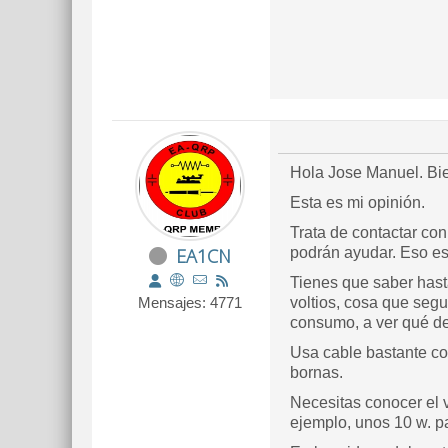
Hola Jose Manuel. Bie
Esta es mi opinión.
Trata de contactar co
EA1CN
podrán ayudar. Eso es 
Tienes que saber hast
Mensajes: 4771
voltios, cosa que segu
consumo, a ver qué d
Usa cable bastante cor
bornas.
Necesitas conocer el 
ejemplo, unos 10 w. pa