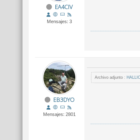
EA4CIV
Mensajes: 3
Archivo adjunto :
HALLI
EB3DYO
Mensajes: 2801