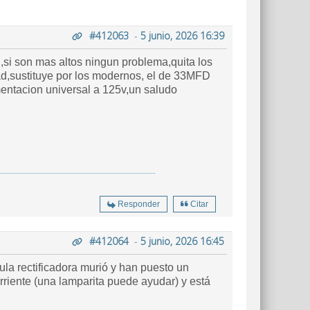
#412063
-
5 junio, 2026 16:39
,si son mas altos ningun problema,quita los
ad,sustituye por los modernos, el de 33MFD
mentacion universal a 125v,un saludo
Responder
Citar
#412064
-
5 junio, 2026 16:45
la rectificadora murió y han puesto un
rriente (una lamparita puede ayudar) y está