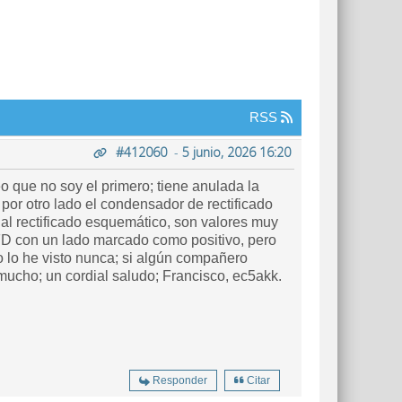
RSS
#412060
-
5 junio, 2026 16:20
eo que no soy el primero; tiene anulada la
, por otro lado el condensador de rectificado
al rectificado esquemático, son valores muy
MFD con un lado marcado como positivo, pero
o lo he visto nunca; si algún compañero
mucho; un cordial saludo; Francisco, ec5akk.
Responder
Citar