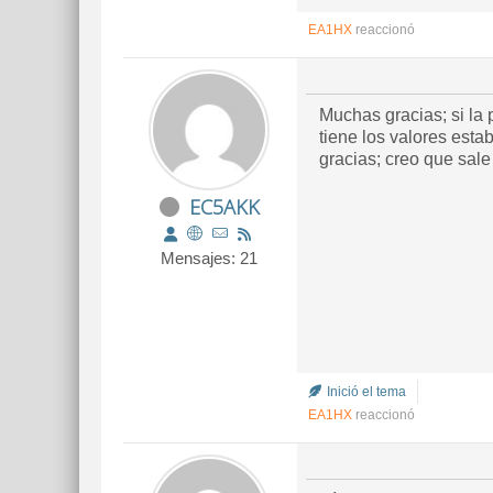
EA1HX
reaccionó
Muchas gracias; si la
tiene los valores est
gracias; creo que sale
EC5AKK
Mensajes: 21
Inició el tema
EA1HX
reaccionó