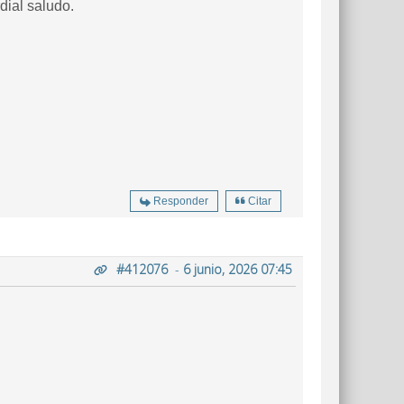
dial saludo.
Responder
Citar
#412076
-
6 junio, 2026 07:45