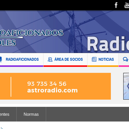
RADIOAFICIONADOS
ÁREA DE SOCIOS
NOTICIAS
entes
Normas