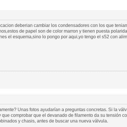
ificacion deberian cambiar los condensadores con los que tenian
os,estos de papel son de color marron y tienen puesta polarid
enes el esquema,sino lo pongo por aqui,yo tengo el s52 con ali
mente? Unas fotos ayudarían a preguntas concretas. Si la válvu
ay que comprobar que el devanado de filamento da su tensión co
bobinados y chasis, antes de buscar una nueva válvula.