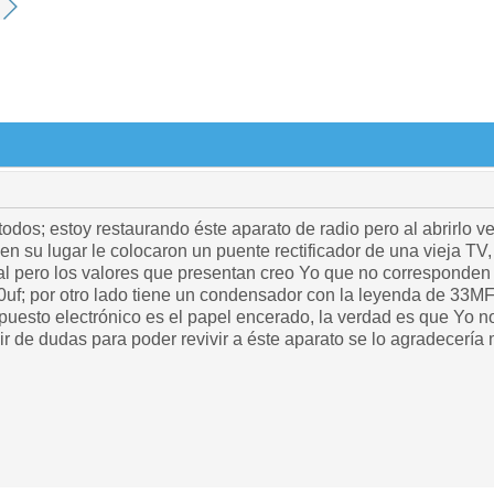
odos; estoy restaurando éste aparato de radio pero al abrirlo v
y en su lugar le colocaron un puente rectificador de una vieja TV
al pero los valores que presentan creo Yo que no corresponden 
 30uf; por otro lado tiene un condensador con la leyenda de 33
puesto electrónico es el papel encerado, la verdad es que Yo n
r de dudas para poder revivir a éste aparato se lo agradecería 