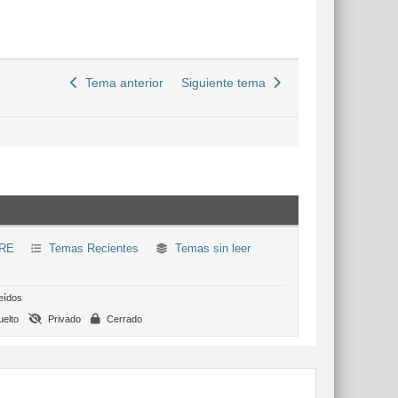
Tema anterior
Siguiente tema
RE
Temas Recientes
Temas sin leer
eídos
elto
Privado
Cerrado