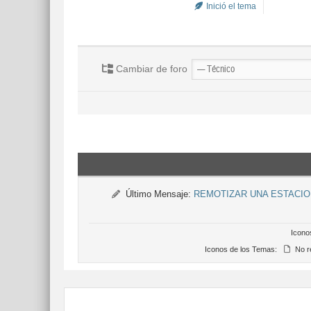
Inició el tema
Cambiar de foro
Último Mensaje:
REMOTIZAR UNA ESTACIO
Icono
Iconos de los Temas:
No r