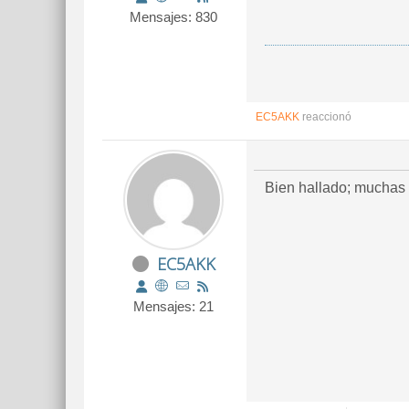
Mensajes: 830
EC5AKK
reaccionó
Bien hallado; muchas 
EC5AKK
Mensajes: 21