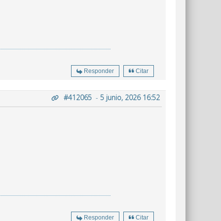
Responder
Citar
#412065
-
5 junio, 2026 16:52
Responder
Citar