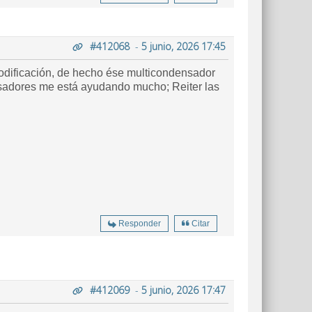
#412068
-
5 junio, 2026 17:45
modificación, de hecho ése multicondensador
nsadores me está ayudando mucho; Reiter las
Responder
Citar
#412069
-
5 junio, 2026 17:47