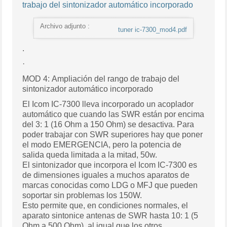
trabajo del sintonizador automático incorporado
Archivo adjunto :
tuner ic-7300_mod4.pdf
.
·
MOD 4: Ampliación del rango de trabajo del
sintonizador automático incorporado
El Icom IC-7300 lleva incorporado un acoplador
automático que cuando las SWR están por encima
del 3: 1 (16 Ohm a 150 Ohm) se desactiva. Para
poder trabajar con SWR superiores hay que poner
el modo EMERGENCIA, pero la potencia de
salida queda limitada a la mitad, 50w.
El sintonizador que incorpora el Icom IC-7300 es
de dimensiones iguales a muchos aparatos de
marcas conocidas como LDG o MFJ que pueden
soportar sin problemas los 150W.
Esto permite que, en condiciones normales, el
aparato sintonice antenas de SWR hasta 10: 1 (5
Ohm a 500 Ohm), al igual que los otros