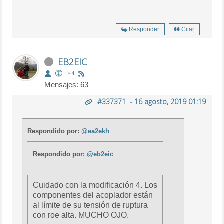
Responder
Citar
EB2EIC
Mensajes: 63
#337371
-
16 agosto, 2019 01:19
Respondido por:
@ea2ekh
Respondido por:
@eb2eic
Cuidado con la modificación 4. Los
componentes del acoplador están
al límite de su tensión de ruptura
con roe alta. MUCHO OJO.