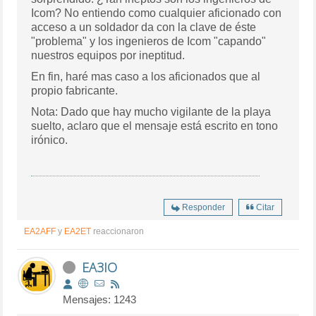
Icom? No entiendo como cualquier aficionado con
acceso a un soldador da con la clave de éste
"problema" y los ingenieros de Icom "capando"
nuestros equipos por ineptitud.
En fin, haré mas caso a los aficionados que al
propio fabricante.
Nota: Dado que hay mucho vigilante de la playa
suelto, aclaro que el mensaje está escrito en tono
irónico.
Responder
Citar
EA2AFF
y
EA2ET
reaccionaron
EA3IO
Mensajes: 1243