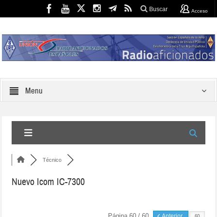
Buscar
Acceso
Menu
Técnico
Nuevo Icom IC-7300
Página 60 / 60
Anterior