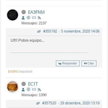
EA3FNM
Mensajes: 2137
#355192
-
5 noviembre, 2020 14:06
Uf!!! Pobre equipo...
Responder
Citar
EA3FAJ
reaccionó
EC1T
Mensajes: 1390
#357520
-
29 diciembre, 2020 13:19