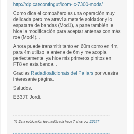
http://rdp.cat/contingut/icom-ic-7300-mods/
Como dice el compañero es una operación muy
delicada pero me atreví a meterle soldador y lo
espatarré de bandas (Mod1), a parte también le
hice la modificación para aceptar antenas con más
roe (Mod4)...
Ahora puede transmitir tanto en 60m como en 4m,
para 4m utilizo la antena de 6m y me acopla
perfectamente, ya hice mis primeros pinitos en
FT8 en esta banda...
Gracias
Radadioaficionats del Pallars
por vuestra
interesante página.
Saludos.
EB3JT. Jordi.
Esta publicación fue modificada hace 7 años por
EB3JT