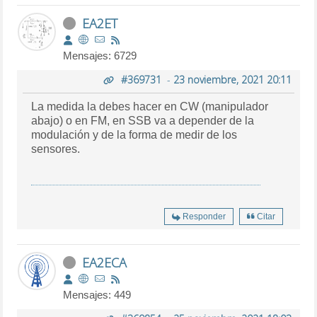
EA2ET
Mensajes: 6729
#369731
-
23 noviembre, 2021 20:11
La medida la debes hacer en CW (manipulador
abajo) o en FM, en SSB va a depender de la
modulación y de la forma de medir de los
sensores.
Responder
Citar
EA2ECA
Mensajes: 449