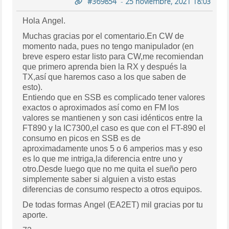
#369854
-
25 noviembre, 2021 18:03
Hola Angel.
Muchas gracias por el comentario.En CW de
momento nada, pues no tengo manipulador (en
breve espero estar listo para CW,me recomiendan
que primero aprenda bien la RX y después la
TX,así que haremos caso a los que saben de
esto).
Entiendo que en SSB es complicado tener valores
exactos o aproximados así como en FM los
valores se mantienen y son casi idénticos entre la
FT890 y la IC7300,el caso es que con el FT-890 el
consumo en picos en SSB es de
aproximadamente unos 5 o 6 amperios mas y eso
es lo que me intriga,la diferencia entre uno y
otro.Desde luego que no me quita el sueño pero
simplemente saber si alguien a visto estas
diferencias de consumo respecto a otros equipos.
De todas formas Angel (EA2ET) mil gracias por tu
aporte.