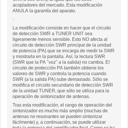
acopladores del mercado.
Esta modificación
ANULA la garantía del aparato.
·
La modificación consiste en hacer que el circuito
de detección SWR a TUNER UNIT sea
ligeramente menos sensible. Esto NO afecta al
circuito de detección SWR principal de la unidad
de potencia (PA) que se encarga de medir la SWR
y mostrarla en la pantalla. Así, la lectura SWR
(SWR que la PA "voz" a la salida) no cambia. El
circuito de protección PA también obtiene los
valores de SWR y controla la potencia cuando
SWR (a la salida PA) sube demasiado. Sólo se
modifica el circuito secundario de detección SWR
de la unidad TUNER, que sólo se utiliza para la
operación de sintonizador de antenas.
Tras esta modificación, el rango de operación del
sintonizador es mucho más amplio (muchas de
antenas no resonantes se pueden sintonizar
fácilmente) y, a continuación, se puede utilizar
toda la potencia del amplificador final. Como se ha