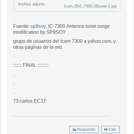
Archivo adjunto :
Icom-2BIC-7300-2Btuner-2.jpg
·
Fuente:
sp9soy
,
IC-7300 Antenna tuner range
modification by SP9SOY
grupo de usuarios del Icom 7300 a yahoo.com, y
otras páginas de la red.
·
::::::: FINAL :::::::::
.
.
.
73 carlos EC1T
Responder
Citar