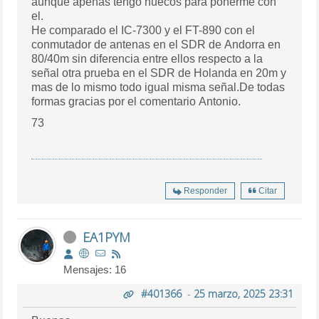
aunque apenas tengo huecos para ponerme con
el.
He comparado el IC-7300 y el FT-890 con el
conmutador de antenas en el SDR de Andorra en
80/40m sin diferencia entre ellos respecto a la
señal otra prueba en el SDR de Holanda en 20m y
mas de lo mismo todo igual misma señal.De todas
formas gracias por el comentario Antonio.
73
Responder
Citar
EA1PYM
Mensajes: 16
#401366
-
25 marzo, 2025 23:31