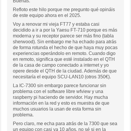
Buenas.
Refloto este hilo porque me pregunto qué opináis
de este equipo ahora en el 2025.
Voy a renovar mi vieja FT77 y estaba casi
decidido a ir a por la Yaesu FT-710 porque es más
moderna y su receptor parece ser más fino (tabla
sherwood). Sin embargo me ha echado para atrás
de forma rotunda el hecho de que haya muy pocas
experiencias operándolo en remoto. Cuando digo
en remoto, significa que esté instalado en el QTH
de la casa de campo conectado a internet y yo
opere desde el QTH de la ciudad. Además de que
necesitaría el equipo SCU-LAN10 (otros 350€).
La IC-7300 sin embargo parece funcionar sin
problema con el software libre wfview y una
raspberry pi haciendo de servidor. Hay mucha
información en la red y esto es muestra de que
muchos usuarios la usan de esta forma sin
problema.
Pero claro, me echa para atrás de la 7300 que sea
un equipo con casi ya 10 años, no sé si en la