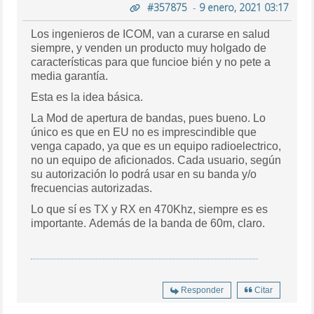
#357875
-
9 enero, 2021 03:17
Los ingenieros de ICOM, van a curarse en salud
siempre, y venden un producto muy holgado de
características para que funcioe bién y no pete a
media garantía.
Esta es la idea básica.
La Mod de apertura de bandas, pues bueno. Lo
único es que en EU no es imprescindible que
venga capado, ya que es un equipo radioelectrico,
no un equipo de aficionados. Cada usuario, según
su autorización lo podrá usar en su banda y/o
frecuencias autorizadas.
Lo que sí es TX y RX en 470Khz, siempre es es
importante. Además de la banda de 60m, claro.
Responder
Citar