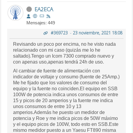
EA2ECA
Mensajes: 449
#369723
-
23 noviembre, 2021 18:08
Revisando un poco por encima, no he visto nada
relacionado con mi caso (quizás me lo he
saltado).Tengo un Icom 7300 comprado nuevo y
con apenas uso,apenas tendrá 24h de uso.
Al cambiar de fuente de alimentación con
indicador de voltaje y consumo (fuente de 25Amp.)
Me he fijado que los valores de consumo del
equipo y la fuente no coinciden.El equipo en SSB
100W de potencia indica unos consumos de entre
15 y picos de 20 amperios y la fuente me indica
unos consumos de entre 10 y 13
amperios.Además he puesto un medidor de
potencia y Roe y me indica picos de 50W máximo
y el equipo picos de 100W, todo esto en SSB.Este
mismo medidor puesto a un Yaesu FT890 misma