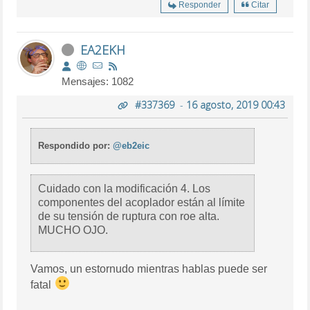
Responder
Citar
EA2EKH
Mensajes: 1082
#337369
-
16 agosto, 2019 00:43
Respondido por:
@eb2eic
Cuidado con la modificación 4. Los
componentes del acoplador están al límite
de su tensión de ruptura con roe alta.
MUCHO OJO.
Vamos, un estornudo mientras hablas puede ser
fatal