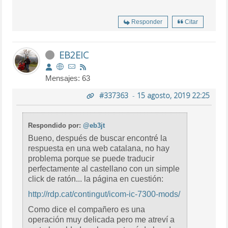
Responder
Citar
EB2EIC
Mensajes: 63
#337363
-
15 agosto, 2019 22:25
Respondido por:
@eb3jt
Bueno, después de buscar encontré la
respuesta en una web catalana, no hay
problema porque se puede traducir
perfectamente al castellano con un simple
click de ratón... la página en cuestión:
http://rdp.cat/contingut/icom-ic-7300-mods/
Como dice el compañero es una
operación muy delicada pero me atreví a