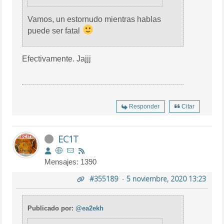
Vamos, un estornudo mientras hablas
puede ser fatal
Efectivamente. Jajjj
Responder
Citar
EC1T
Mensajes: 1390
#355189
-
5 noviembre, 2020 13:23
Publicado por:
@ea2ekh