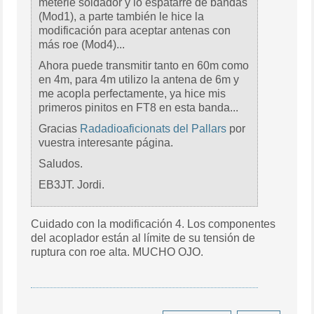
meterle soldador y lo espatarré de bandas
(Mod1), a parte también le hice la
modificación para aceptar antenas con
más roe (Mod4)...
Ahora puede transmitir tanto en 60m como
en 4m, para 4m utilizo la antena de 6m y
me acopla perfectamente, ya hice mis
primeros pinitos en FT8 en esta banda...
Gracias
Radadioaficionats del Pallars
por
vuestra interesante página.
Saludos.
EB3JT. Jordi.
Cuidado con la modificación 4. Los componentes
del acoplador están al límite de su tensión de
ruptura con roe alta. MUCHO OJO.