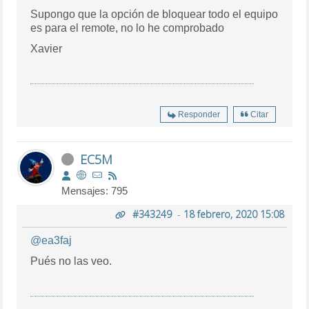
Supongo que la opción de bloquear todo el equipo
es para el remote, no lo he comprobado
Xavier
Responder
Citar
EC5M
Mensajes: 795
#343249
-
18 febrero, 2020 15:08
@ea3faj
Pués no las veo.