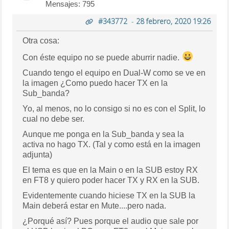
Mensajes: 795
#343772
-
28 febrero, 2020 19:26
Otra cosa:
Con éste equipo no se puede aburrir nadie.
Cuando tengo el equipo en Dual-W como se ve en
la imagen ¿Como puedo hacer TX en la
Sub_banda?
Yo, al menos, no lo consigo si no es con el Split, lo
cual no debe ser.
Aunque me ponga en la Sub_banda y sea la
activa no hago TX. (Tal y como está en la imagen
adjunta)
El tema es que en la Main o en la SUB estoy RX
en FT8 y quiero poder hacer TX y RX en la SUB.
Evidentemente cuando hiciese TX en la SUB la
Main deberá estar en Mute....pero nada.
¿Porqué así? Pues porque el audio que sale por