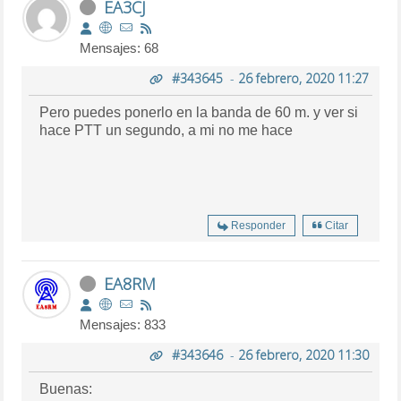
EA3CJ
Mensajes: 68
#343645
-
26 febrero, 2020 11:27
Pero puedes ponerlo en la banda de 60 m. y ver si
hace PTT un segundo, a mi no me hace
Responder
Citar
EA8RM
Mensajes: 833
#343646
-
26 febrero, 2020 11:30
Buenas: