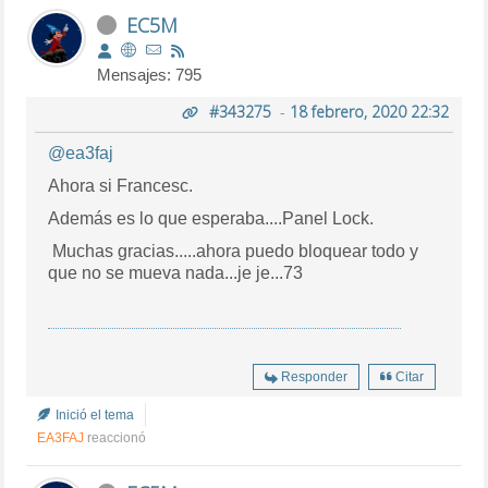
EC5M
Mensajes: 795
#343275
-
18 febrero, 2020 22:32
@ea3faj
Ahora si Francesc.
Además es lo que esperaba....Panel Lock.
Muchas gracias.....ahora puedo bloquear todo y
que no se mueva nada...je je...73
Responder
Citar
Inició el tema
EA3FAJ
reaccionó