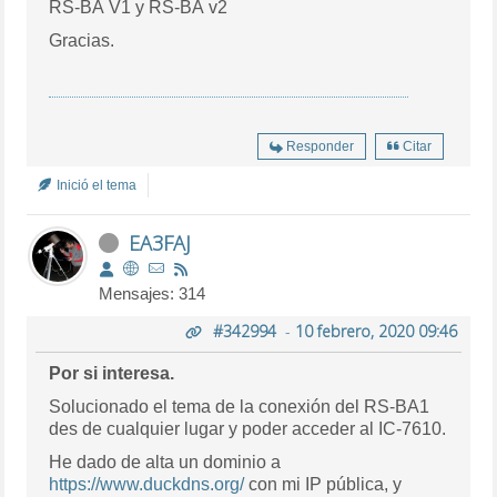
RS-BA V1 y RS-BA v2
Gracias.
Responder
Citar
Inició el tema
EA3FAJ
Mensajes: 314
#342994
-
10 febrero, 2020 09:46
Por si interesa.
Solucionado el tema de la conexión del RS-BA1
des de cualquier lugar y poder acceder al IC-7610.
He dado de alta un dominio a
https://www.duckdns.org/
con mi IP pública, y