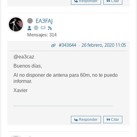
Responder
Citar
EA3FAJ
Mensajes: 314
#343644
-
26 febrero, 2020 11:05
@ea3caz
Buenos días,
Al no disponer de antena para 60m, no te puedo
informar.
Xavier
Responder
Citar