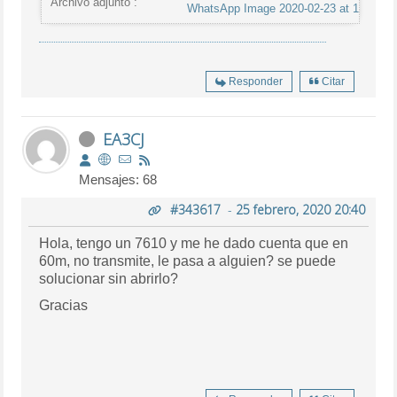
Archivo adjunto :
WhatsApp Image 2020-02-23 at 14.24.53
Responder
Citar
EA3CJ
Mensajes: 68
#343617
-
25 febrero, 2020 20:40
Hola, tengo un 7610 y me he dado cuenta que en
60m, no transmite, le pasa a alguien? se puede
solucionar sin abrirlo?
Gracias