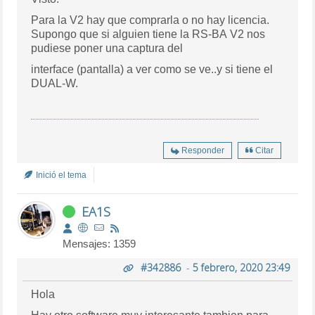
Para la V2 hay que comprarla o no hay licencia.
Supongo que si alguien tiene la RS-BA V2 nos
pudiese poner una captura del
interface (pantalla) a ver como se ve..y si tiene el
DUAL-W.
Responder
Citar
Inició el tema
EA1S
Mensajes: 1359
#342886
-
5 febrero, 2020 23:49
Hola