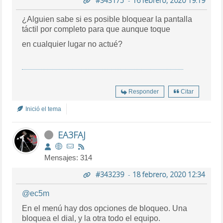
#343175
-
16 febrero, 2020 19:19
¿Alguien sabe si es posible bloquear la pantalla
táctil por completo para que aunque toque
en cualquier lugar no actué?
Responder
Citar
Inició el tema
EA3FAJ
Mensajes: 314
#343239
-
18 febrero, 2020 12:34
@ec5m
En el menú hay dos opciones de bloqueo. Una
bloquea el dial, y la otra todo el equipo.