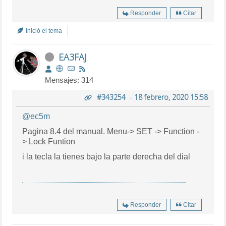
Responder
Citar
Inició el tema
EA3FAJ
Mensajes: 314
#343254
-
18 febrero, 2020 15:58
@ec5m
Pagina 8.4 del manual. Menu-> SET -> Function -
> Lock Funtion
i la tecla la tienes bajo la parte derecha del dial
Responder
Citar