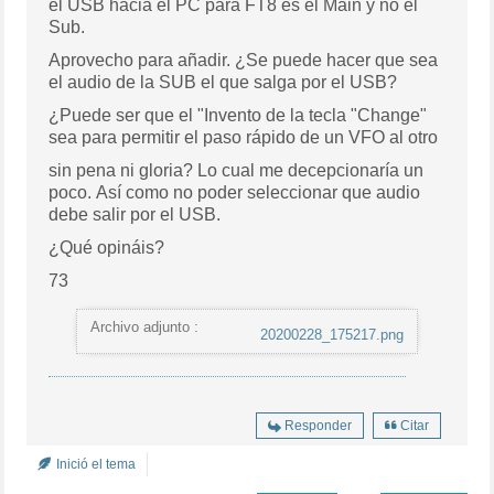
el USB hacia el PC para FT8 es el Main y no el
Sub.
Aprovecho para añadir. ¿Se puede hacer que sea
el audio de la SUB el que salga por el USB?
¿Puede ser que el "Invento de la tecla "Change"
sea para permitir el paso rápido de un VFO al otro
sin pena ni gloria? Lo cual me decepcionaría un
poco. Así como no poder seleccionar que audio
debe salir por el USB.
¿Qué opináis?
73
Archivo adjunto :
20200228_175217.png
Responder
Citar
Inició el tema