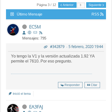
Página 3 / 12
Anterior
Siguiente
Último Mensaje
RSS
EC5M
Mensajes: 795
#342879
-
5 febrero, 2020 19:44
Yo tengo la V1 y la versión actualizada 1.92 YA
permite el 7610. Por eso pregunto.
Responder
Citar
Inició el tema
EA3FAJ