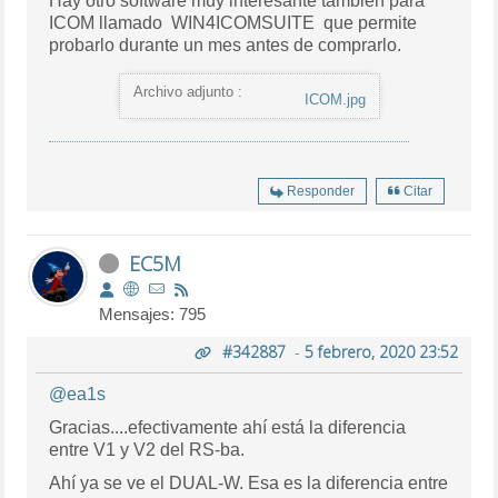
Hay otro software muy interesante tambien para
ICOM llamado WIN4ICOMSUITE que permite
probarlo durante un mes antes de comprarlo.
Archivo adjunto :
ICOM.jpg
Responder
Citar
EC5M
Mensajes: 795
#342887
-
5 febrero, 2020 23:52
@ea1s
Gracias....efectivamente ahí está la diferencia
entre V1 y V2 del RS-ba.
Ahí ya se ve el DUAL-W. Esa es la diferencia entre