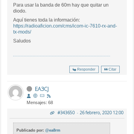
Para usar la banda de 60m hay que quitar un
diodo.
Aquí tienes toda la información:
https://radioaficion.com/cms/icom-ic-7610-rx-and-
tx-mods/
Saludos
Responder
Citar
EA3CJ
Mensajes: 68
#343650
-
26 febrero, 2020 12:00
Publicado por:
@ea8rm