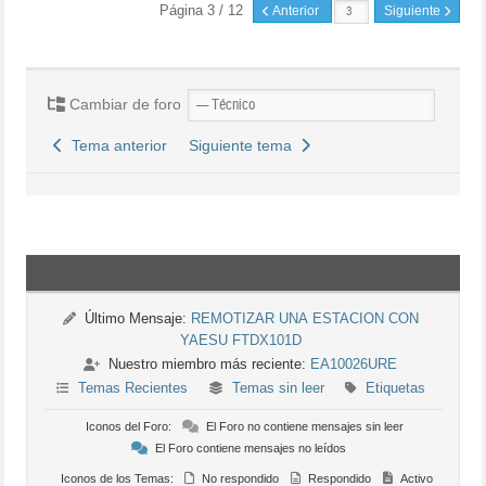
Página 3 / 12
Anterior
Siguiente
Cambiar de foro
Tema anterior
Siguiente tema
Último Mensaje:
REMOTIZAR UNA ESTACION CON
YAESU FTDX101D
Nuestro miembro más reciente:
EA10026URE
Temas Recientes
Temas sin leer
Etiquetas
Iconos del Foro:
El Foro no contiene mensajes sin leer
El Foro contiene mensajes no leídos
Iconos de los Temas:
No respondido
Respondido
Activo