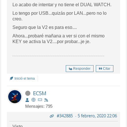
Lo acabo de intentar y no tiene el DUAL WATCH.
Lo tengo por USB...quizás por LAN...pero no lo
creo.
Seguro que la V2 es para eso....
Ahora...probaré mañana a ver si con el mismo
KEY se activa la V2....por probar...je je.
Responder
Citar
Inició el tema
EC5M
Mensajes: 795
#342885
-
5 febrero, 2020 22:06
Visto.