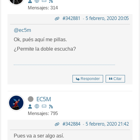
Mensajes: 314
#342881
-
5 febrero, 2020 20:05
@ec5m
Ok, pués aquí me pillas.
¿Permite la doble escucha?
Responder
Citar
EC5M
Mensajes: 795
#342884
-
5 febrero, 2020 21:42
Pues va a ser algo así.