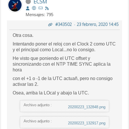
EC5M
Mensajes: 795
#343502
-
23 febrero, 2020 14:45
Otra cosa.
Intentando poner el reloj con el Clock 2 como UTC
y el principal como Local...no lo consigo.
He visto que poniendo el UTC offset y
sincronizando con el NTP TIME SYNC aplica la
hora
con el +1 o -1 de la UTC actuañ, pero no consigo
activar las 2.
Osea, arriba la LOcal y abajo la UTC.
Archivo adjunto :
20200223_132848.png
Archivo adjunto :
20200223_132917.png