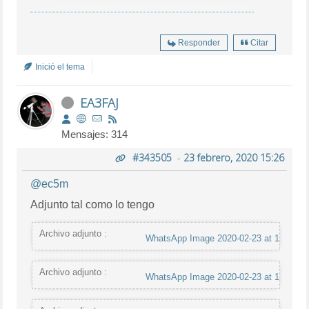
Responder
Citar
Inició el tema
EA3FAJ
Mensajes: 314
#343505
-
23 febrero, 2020 15:26
@ec5m
Adjunto tal como lo tengo
Archivo adjunto :
WhatsApp Image 2020-02-23 at 14.24.21
Archivo adjunto :
WhatsApp Image 2020-02-23 at 14.24.39