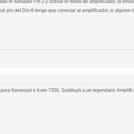
tado el llamador FH-2 y activar el modo de amplificador, la em
ué pin del Din-6 tengo que conectar al amplificador, si alguien
para Kenwood e Icom 7300. Sustituyó a un legendario Amplifi