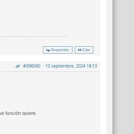
Responder
Citar
#396580
-
10 septiembre, 2024 18:13
ue función quiere.