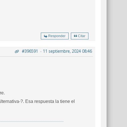
Responder
Citar
#396591
-
11 septiembre, 2024 08:46
re.
ternativa-?. Esa respuesta la tiene el