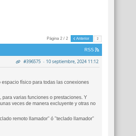
Página 2 / 2
Anterior
RSS
#396575
-
10 septiembre, 2024 11:12
 espacio físico para todas las conexiones
 para varias funciones o prestaciones. Y
 -unas veces de manera excluyente y otras no
eclado remoto llamador" ó "teclado llamador"