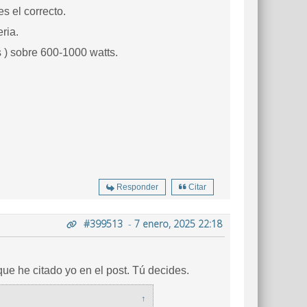
es el correcto.
eria.
 ) sobre 600-1000 watts.
Responder
Citar
#399513
-
7 enero, 2025 22:18
ue he citado yo en el post. Tú decides.
↑