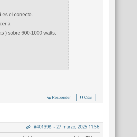
 es el correcto.
ceria.
s ) sobre 600-1000 watts.
Responder
Citar
#401398
-
27 marzo, 2025 11:56