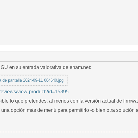
GU en su entrada valorativa de eham.net:
a de pantalla 2024-09-11 084640.jpg
/reviews/view-product?id=15395
ble lo que pretendes, al menos con la versión actual de firmwa
na opción más de menú para permitirlo -o bien otra solución al