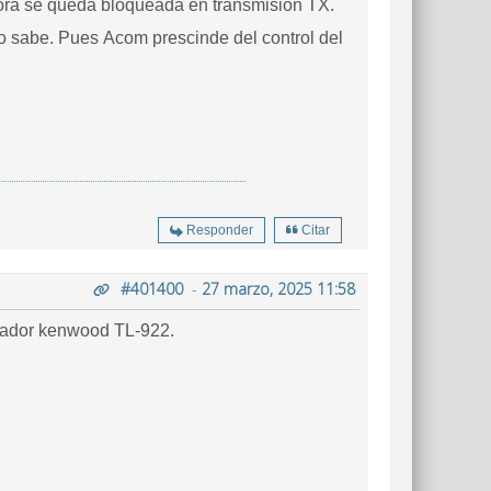
isora se queda bloqueada en transmision TX.
 lo sabe. Pues Acom prescinde del control del
Responder
Citar
#401400
-
27 marzo, 2025 11:58
cador kenwood TL-922.