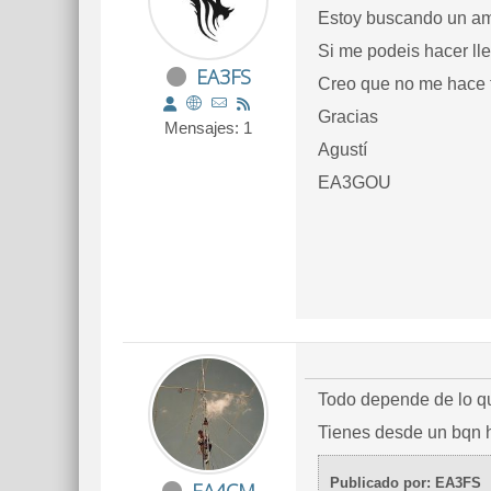
Estoy buscando un ampl
Si me podeis hacer ll
EA3FS
Creo que no me hace f
Gracias
Mensajes: 1
Agustí
EA3GOU
Todo depende de lo que
Tienes desde un bqn hf
Publicado por: EA3FS