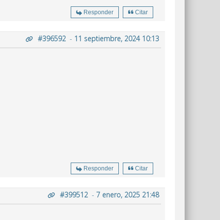
Responder
Citar
#396592
-
11 septiembre, 2024 10:13
Responder
Citar
#399512
-
7 enero, 2025 21:48