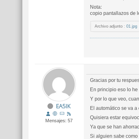
Nota:
copio pantallazos de 
Archivo adjunto :
01.jpg
Gracias por tu respue
En principio eso lo he
Y por lo que veo, cuan
EA5IK
El automático se va a 
Quisiera estar equivoc
Mensajes: 57
Ya que se han ahorrad
Si alguien sabe como 