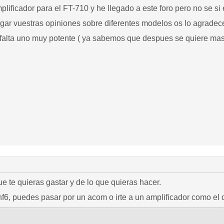
ificador para el FT-710 y he llegado a este foro pero no se si 
egar vuestras opiniones sobre diferentes modelos os lo agradec
alta uno muy potente ( ya sabemos que despues se quiere mas
 te quieras gastar y de lo que quieras hacer.
6, puedes pasar por un acom o irte a un amplificador como el q