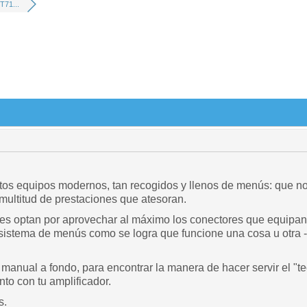
T71...
tos equipos modernos, tan recogidos y llenos de menús: que no
multitud de prestaciones que atesoran.
tes optan por aprovechar al máximo los conectores que equipan,
l sistema de menús como se logra que funcione una cosa u otra
 manual a fondo, para encontrar la manera de hacer servir el "t
nto con tu amplificador.
s.