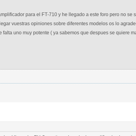
plificador para el FT-710 y he llegado a este foro pero no se si
legar vuestras opiniones sobre diferentes modelos os lo agrade
 falta uno muy potente ( ya sabemos que despues se quiere ma