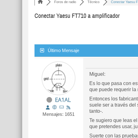
Foros de radio
Técnico
Conectar Yaesu F
Conectar Yaesu FT710 a amplificador
Último Mensaje
Miguel:
Es lo que pasa con es
que puede requerir la 
EA1AL
Entonces los fabrican
suele ser a través de
tanto-.
Mensajes: 1651
Te sugiero que leas el
que pretendes usar, ju
Suerte con las prueba