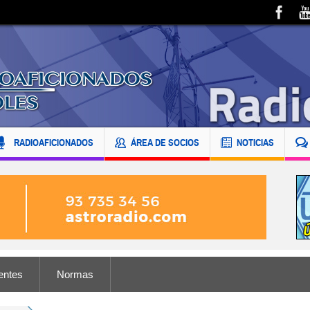
RADIOAFICIONADOS
ÁREA DE SOCIOS
NOTICIAS
entes
Normas