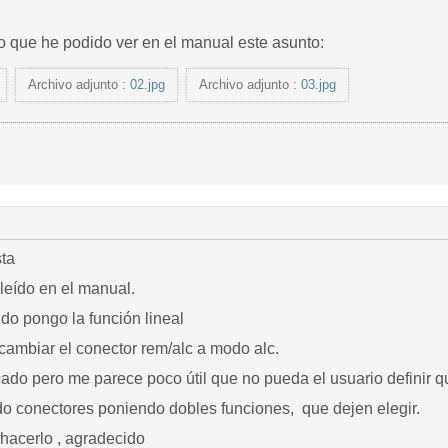
lo que he podido ver en el manual este asunto:
Archivo adjunto :
02.jpg
Archivo adjunto :
03.jpg
sta
 leído en el manual.
do pongo la función lineal
cambiar el conector rem/alc a modo alc.
ado pero me parece poco útil que no pueda el usuario definir q
o conectores poniendo dobles funciones, que dejen elegir.
hacerlo , agradecido