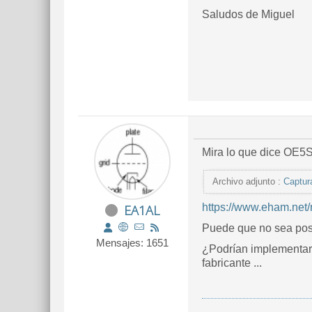
Saludos de Miguel
Mira lo que dice OE5S
Archivo adjunto :
Captur
https://www.eham.net
EA1AL
Puede que no sea posi
Mensajes: 1651
¿Podrían implementar u
fabricante ...