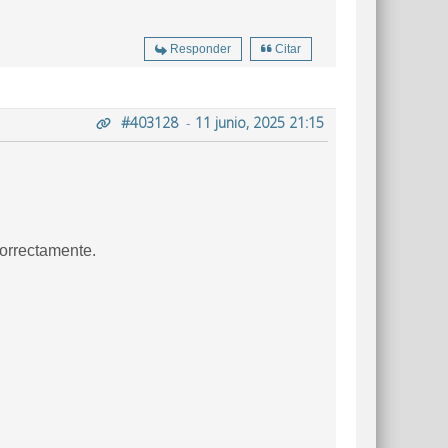
Responder
Citar
#403128
-
11 junio, 2025 21:15
orrectamente.