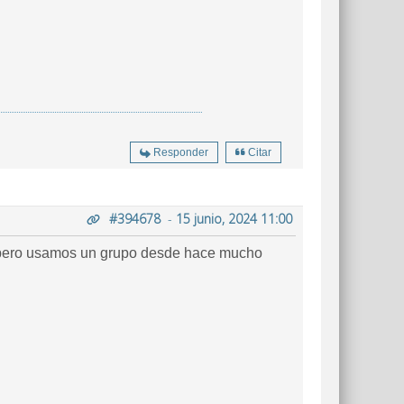
Responder
Citar
#394678
-
15 junio, 2024 11:00
mpero usamos un grupo desde hace mucho