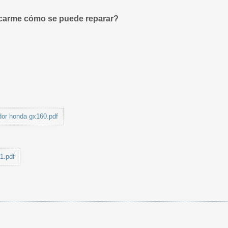
icarme cómo se puede reparar?
dor honda gx160.pdf
1.pdf