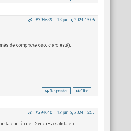
#394639
-
13 junio, 2024 13:06
emás de comprarte otro, claro está).
Responder
Citar
#394640
-
13 junio, 2024 15:57
iene la opción de 12vdc esa salida en