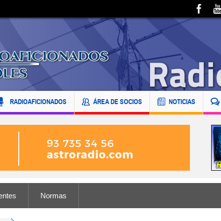
RADIOAFICIONADOS
ÁREA DE SOCIOS
NOTICIAS
entes
Normas