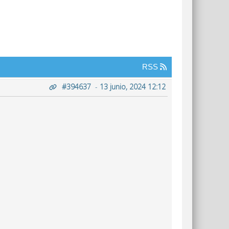
RSS
#394637
-
13 junio, 2024 12:12