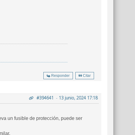
Responder
Citar
#394641
-
13 junio, 2024 17:18
eva un fusible de protección, puede ser
ilar.