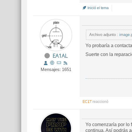
Inició el tema
Archivo adjunto :
image.
Yo probaría a contacta
Suerte con la reparaci
EA1AL
Mensajes: 1651
EC1T
reaccionó
Yo comenzaría por lo f
continua. Así podrás a