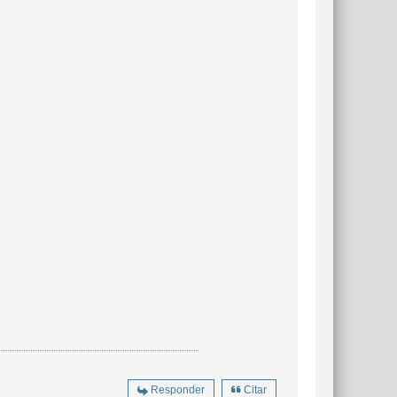
Responder
Citar