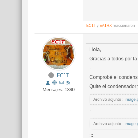
EC1T
y
EA1HX
reaccionaron
Hola,
Gracias a todos por la
·
EC1T
Comprobé el condensa
Quite el condensador 
Mensajes: 1390
Archivo adjunto :
image.
·
Archivo adjunto :
image.
:::