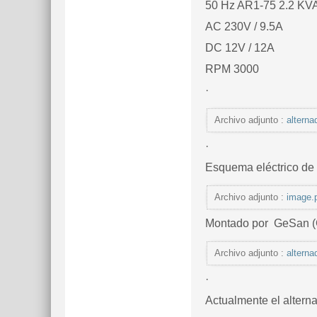
50 Hz AR1-75 2.2 KV
AC 230V / 9.5A
DC 12V / 12A
RPM 3000
·
Archivo adjunto :
alterna
·
Esquema eléctrico de
Archivo adjunto :
image.
Montado por GeSan (
Archivo adjunto :
alterna
·
Actualmente el alterna