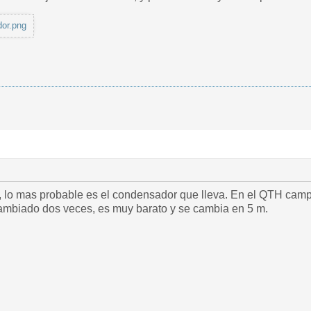
dor.png
, lo mas probable es el condensador que lleva. En el QTH ca
cambiado dos veces, es muy barato y se cambia en 5 m.