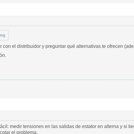
png
r con el distribuidor y preguntar qué alternativas te ofrecen (ad
ón.
ácil: medir tensiones en las salidas de estator en alterna y si t
cotar el problema.