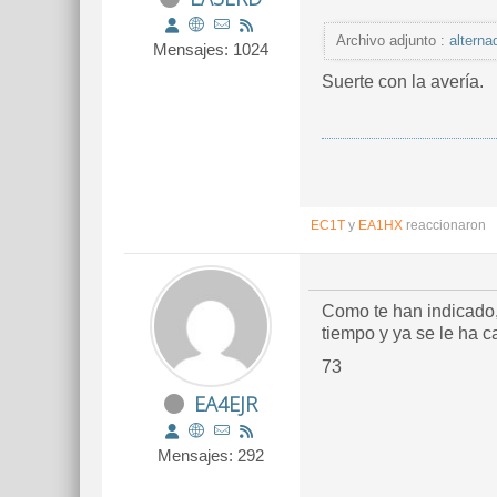
Archivo adjunto :
alterna
Mensajes: 1024
Suerte con la avería.
EC1T
y
EA1HX
reaccionaron
Como te han indicado
tiempo y ya se le ha 
73
EA4EJR
Mensajes: 292