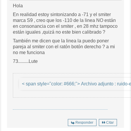
Hola
En realidad estoy sintonizando a -71 y el smiter
marca S9 , creo que los -110 de la linea NO están
en consonancia con el smiter , en 28 mhz tampoco
están iguales ,quizá no este bien calibrado ?
También me dicen que la linea la puedo poner
pareja al smiter con el ratón botón derecho ? a mi
no me funciona
73.........Lute
< span style="color: 
Responder
Citar