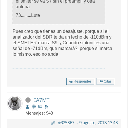
el smiter se va S7 sin el preampli y otra
antena
73.........Lute
Pues creo que tienes un desajuste, porque si el
analizador del SDR te da un lecho de -110dBm y
el SMETER marca S9..¿Cuando sintonices una
señal de -71dBm, que marcará?, porque si marca
lo mismo, eso no anda
Responder
Citar
EA7MT
Mensajes: 948
#325867
-
9 agosto, 2018 13:48