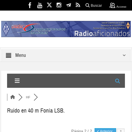
Buscar
Acceso
Menu
HF
Ruido en 40 m Fonía LSB.
Página 2 / 2
Anterior