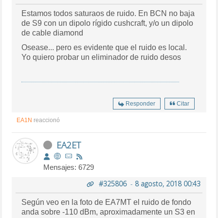
Estamos todos saturaos de ruido. En BCN no baja
de S9 con un dipolo rígido cushcraft, y/o un dipolo
de cable diamond
Osease... pero es evidente que el ruido es local.
Yo quiero probar un eliminador de ruido desos
Responder
Citar
EA1N
reaccionó
EA2ET
Mensajes: 6729
#325806
-
8 agosto, 2018 00:43
Según veo en la foto de EA7MT el ruido de fondo
anda sobre -110 dBm, aproximadamente un S3 en