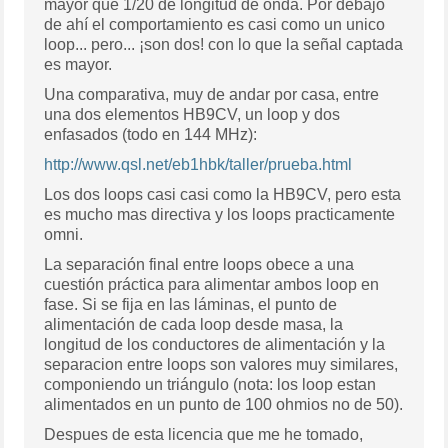
mayor que 1/20 de longitud de onda. Por debajo
de ahí el comportamiento es casi como un unico
loop... pero... ¡son dos! con lo que la señal captada
es mayor.
Una comparativa, muy de andar por casa, entre
una dos elementos HB9CV, un loop y dos
enfasados (todo en 144 MHz):
http://www.qsl.net/eb1hbk/taller/prueba.html
Los dos loops casi casi como la HB9CV, pero esta
es mucho mas directiva y los loops practicamente
omni.
La separación final entre loops obece a una
cuestión práctica para alimentar ambos loop en
fase. Si se fija en las láminas, el punto de
alimentación de cada loop desde masa, la
longitud de los conductores de alimentación y la
separacion entre loops son valores muy similares,
componiendo un triángulo (nota: los loop estan
alimentados en un punto de 100 ohmios no de 50).
Despues de esta licencia que me he tomado,