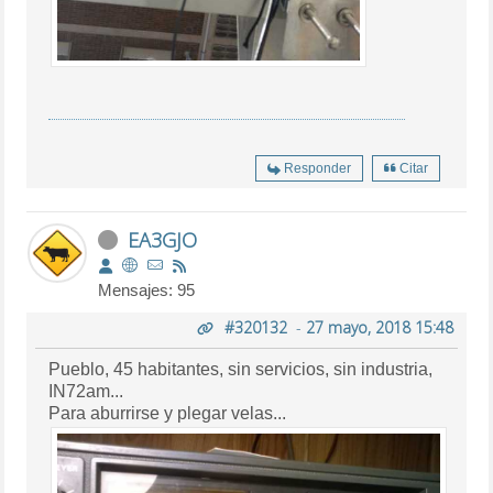
Responder
Citar
EA3GJO
Mensajes: 95
#320132
-
27 mayo, 2018 15:48
Pueblo, 45 habitantes, sin servicios, sin industria,
IN72am...
Para aburrirse y plegar velas...