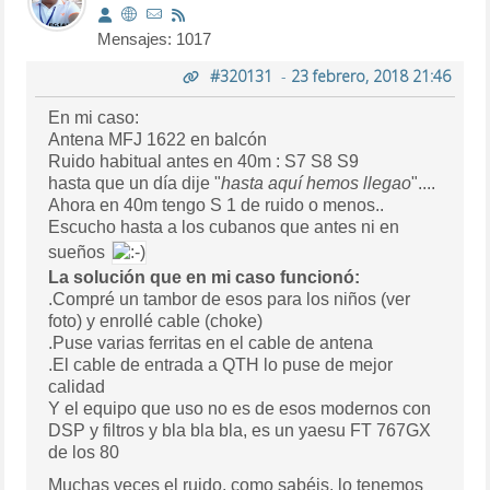
Mensajes: 1017
#320131
-
23 febrero, 2018 21:46
En mi caso:
Antena MFJ 1622 en balcón
Ruido habitual antes en 40m : S7 S8 S9
hasta que un día dije "
hasta aquí hemos llegao
"....
Ahora en 40m tengo S 1 de ruido o menos..
Escucho hasta a los cubanos que antes ni en
sueños
La solución que en mi caso funcionó:
.Compré un tambor de esos para los niños (ver
foto) y enrollé cable (choke)
.Puse varias ferritas en el cable de antena
.El cable de entrada a QTH lo puse de mejor
calidad
Y el equipo que uso no es de esos modernos con
DSP y filtros y bla bla bla, es un yaesu FT 767GX
de los 80
Muchas veces el ruido, como sabéis, lo tenemos