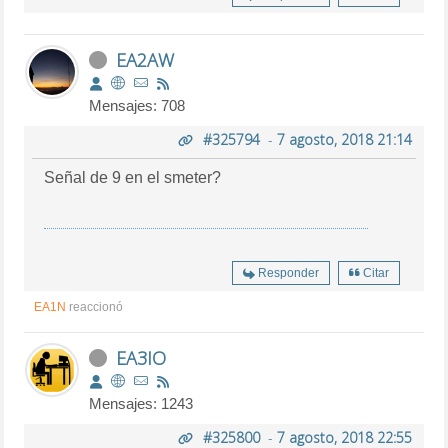
EA2AW
Mensajes: 708
#325794
-
7 agosto, 2018 21:14
Señal de 9 en el smeter?
Responder
Citar
EA1N
reaccionó
EA3IO
Mensajes: 1243
#325800
-
7 agosto, 2018 22:55