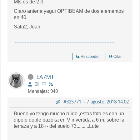
Mts es de 2-3.
Claro antena yagui OPTIBEAM de dos elementos
en 40.
Salu2, Joan.
Responder
Citar
EA7MT
Mensajes: 948
#325771
-
7 agosto, 2018 14:02
Bueno yo tengo mucho ruido ,estas foto es con un
dipolo doble bazoka en V invertida a 6 m. sobre la
terraza y a 18+- del suelo 73..........Lute