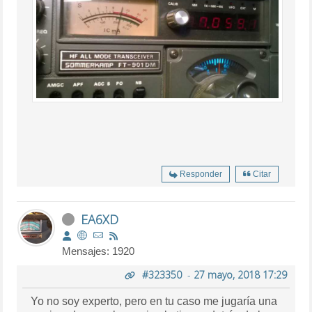
Responder
Citar
EA6XD
Mensajes: 1920
#323350
-
27 mayo, 2018 17:29
Yo no soy experto, pero en tu caso me jugaría una