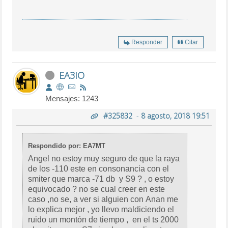
Responder
Citar
EA3IO
Mensajes: 1243
#325832
-
8 agosto, 2018 19:51
Respondido por: EA7MT
Angel no estoy muy seguro de que la raya
de los -110 este en consonancia con el
smiter que marca -71 db y S9 ? , o estoy
equivocado ? no se cual creer en este
caso ,no se, a ver si alguien con Anan me
lo explica mejor , yo llevo maldiciendo el
ruido un montón de tiempo , en el ts 2000