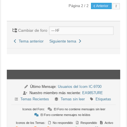
Página 2 / 2
Anterior
Cambiar de foro
Tema anterior
Siguiente tema
Último Mensaje:
Usuarios del Icom IC-9700
Nuestro miembro más reciente:
EA9857URE
Temas Recientes
Temas sin leer
Etiquetas
Iconos del Foro:
El Foro no contiene mensajes sin leer
El Foro contiene mensajes no leídos
Iconos de los Temas:
No respondido
Respondido
Activo