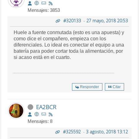
Mensajes: 3853
#320133
-
27 mayo, 2018 20:53
Huele a fuente conmutada (esto es una apuesta) y
como dice el compañero, empieza con los
diferenciales. Lo ideal es conectar el equipo a una
batería para poder cortar toda la alimentación, por
si acaso está en el cuarto.
Responder
Citar
EA2BCR
Mensajes: 8
#325592
-
3 agosto, 2018 13:12