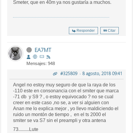
Smeter, que en 40m ya nos gustaría a muchos.
Responder
Citar
EA7MT
Mensajes: 948
#325809
-
8 agosto, 2018 09:41
Angel no estoy muy seguro de que la raya de los
-110 este en consonancia con el smiter que marca
-71 db y S9 ? , o estoy equivocado ? no se cual
creer en este caso ,no se, a ver si alguien con
Anan me lo explica mejor , yo llevo maldiciendo el
ruido un montón de tiempo , en el ts 2000 el
smiter se va S7 sin el preampli y otra antena
73.........Lute