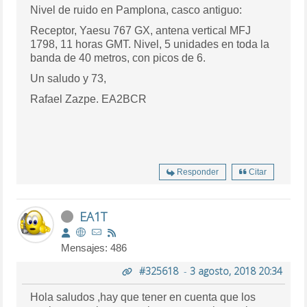
Nivel de ruido en Pamplona, casco antiguo:
Receptor, Yaesu 767 GX, antena vertical MFJ
1798, 11 horas GMT. Nivel, 5 unidades en toda la
banda de 40 metros, con picos de 6.
Un saludo y 73,
Rafael Zazpe. EA2BCR
Responder
Citar
EA1T
Mensajes: 486
#325618
-
3 agosto, 2018 20:34
Hola saludos ,hay que tener en cuenta que los