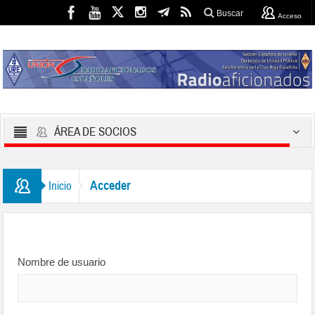
Buscar
Acceso
ÁREA DE SOCIOS
Acceder
Inicio
Nombre de usuario