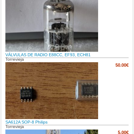
VÁLVULAS DE RADIO E88CC, EF93, ECH81
Torrevieja
50.00€
SA612A SOP-8 Philips
Torrevieja
5.00€