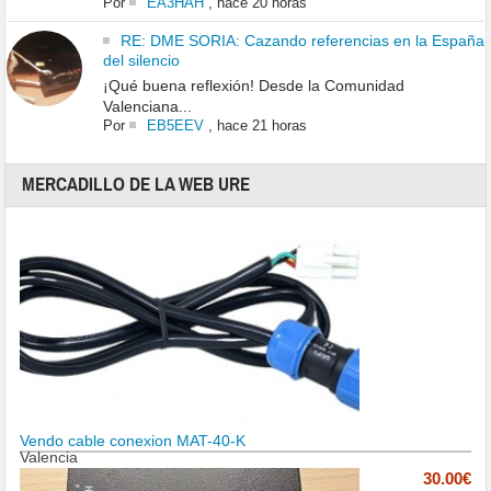
Por
EA3HAH
,
hace 20 horas
RE: DME SORIA: Cazando referencias en la España
del silencio
¡Qué buena reflexión! Desde la Comunidad
Valenciana...
Por
EB5EEV
,
hace 21 horas
MERCADILLO DE LA WEB URE
Vendo cable conexion MAT-40-K
Valencia
30.00€