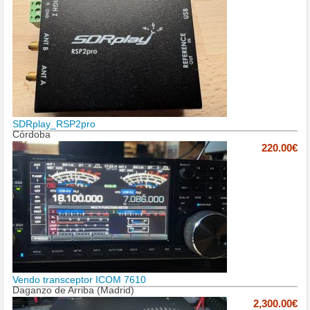
SDRplay_RSP2pro
Córdoba
220.00€
Vendo transceptor ICOM 7610
Daganzo de Arriba (Madrid)
2,300.00€