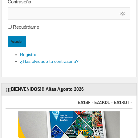
Contraseña
Recuérdame
Acceder
Registro
¿Has olvidado tu contraseña?
¡¡¡BIENVENIDOS!!! Altas Agosto 2026
EA1BF - EA1KDL - EA1KDT - EA2FB