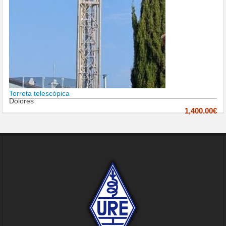
Torreta telescópica
Dolores
1,400.00€