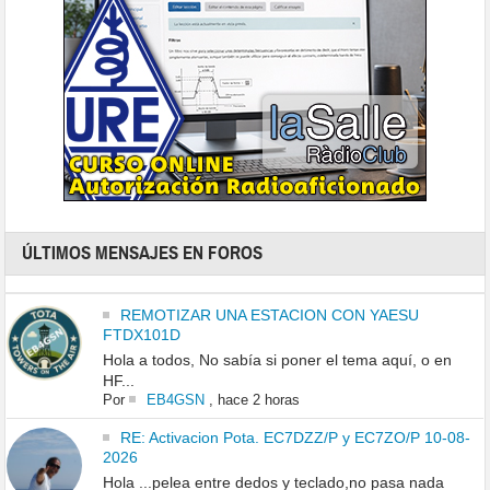
ÚLTIMOS MENSAJES EN FOROS
REMOTIZAR UNA ESTACION CON YAESU
FTDX101D
Hola a todos, No sabía si poner el tema aquí, o en
HF...
Por
EB4GSN
,
hace 2 horas
RE: Activacion Pota. EC7DZZ/P y EC7ZO/P 10-08-
2026
Hola ...pelea entre dedos y teclado,no pasa nada