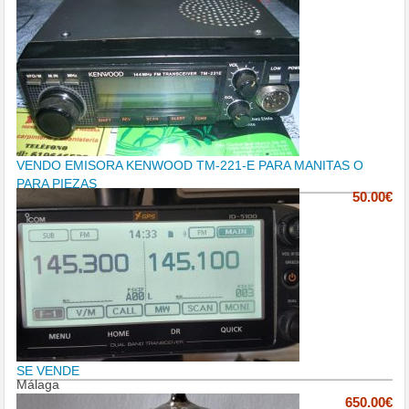
VENDO EMISORA KENWOOD TM-221-E PARA MANITAS O
PARA PIEZAS
50.00€
SE VENDE
Málaga
650.00€