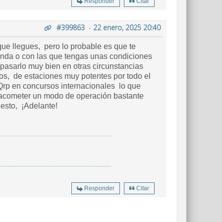
Responder
Citar
#399863
-
22 enero, 2025 20:40
 que llegues, pero lo probable es que te
nda o con las que tengas unas condiciones
asarlo muy bien en otras circunstancias
ios, de estaciones muy potentes por todo el
Qrp en concursos internacionales lo que
a acometer un modo de operación bastante
uesto, ¡Adelante!
Responder
Citar