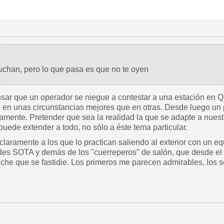
uchan, pero lo que pasa es que no te oyen
sar que un operador se niegue a contestar a una estación en QR
 en unas circunstancias mejores que en otras. Desde luego un p
samente. Pretender que sea la realidad la que se adapte a nues
puede extender a todo, no sólo a éste tema particular.
claramente a los que lo practican saliendo al exterior con un equ
des SOTA y demás de los "cuerreperos" de salón, que desde el 
che que se fastidie. Los primeros me parecen admirables, los s