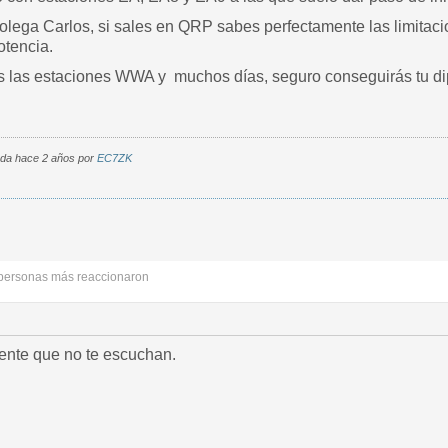
colega Carlos, si sales en QRP sabes perfectamente las limitac
otencia.
s las estaciones WWA y muchos días, seguro conseguirás tu d
cada hace 2 años por
EC7ZK
personas más reaccionaron
ente que no te escuchan.