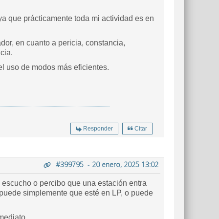
, ya que prácticamente toda mi actividad es en
ador, en cuanto a pericia, constancia,
cia.
el uso de modos más eficientes.
Responder
Citar
#399795
-
20 enero, 2025 13:02
scucho o percibo que una estación entra
o puede simplemente que esté en LP, o puede
mediato.