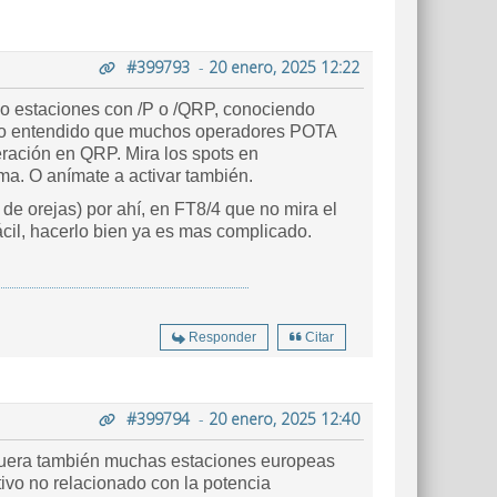
#399793
-
20 enero, 2025 12:22
zo estaciones con /P o /QRP, conociendo
engo entendido que muchos operadores POTA
ración en QRP. Mira los spots en
ma. O anímate a activar también.
de orejas) por ahí, en FT8/4 que no mira el
fácil, hacerlo bien ya es mas complicado.
Responder
Citar
#399794
-
20 enero, 2025 12:40
fuera también muchas estaciones europeas
ivo no relacionado con la potencia