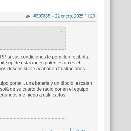
#399838
-
22 enero, 2025 11:20
↑
P si sus condiciones le permiten recibirla.
ile up de estaciones potentes no es el
tros deseos suele acabar en frustraciones
ipo portátil, una batería y un dipolo, escalan
sofá de su cuarto de radio ponen el equipo
egundos me niego a calificarlos.