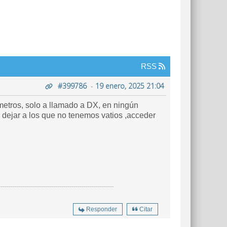
RSS
#399786
-
19 enero, 2025 21:04
etros, solo a llamado a DX, en ningún
dejar a los que no tenemos vatios ,acceder
Responder
Citar