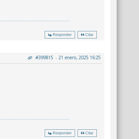
Responder
Citar
#399815
-
21 enero, 2025 16:25
Responder
Citar