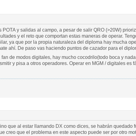
s POTA y salidas al campo, a pesar de salir QRO (>20W) priori
icultades y el reto que comportan estas maneras de operar. T
lar, ya que por la propia naturaleza del diploma hay mucha ope
mate ahí. De paso vas haciendo puntos de cazador para el diplo
 fan de modos digitales, hay mucho cocodrilo(todo boca y nada 
smitir y pisa a otros operadores. Operar en MGM / digitales es 
ino que al estar llamando DX como dices, se habrán quedado 
que creo que el problema en este aspecto puede ser por otro mot