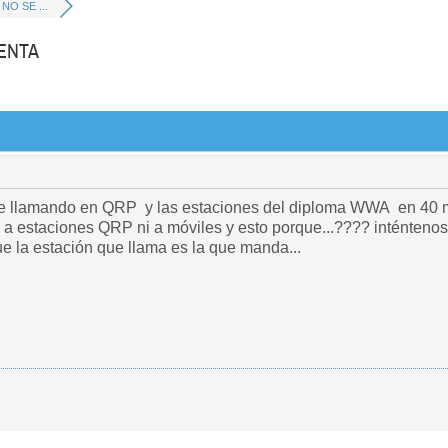
NO SE ...
ENTA
rde llamando en QRP y las estaciones del diploma WWA en 40 m
 estaciones QRP ni a móviles y esto porque...???? inténtenos 
ue la estación que llama es la que manda...