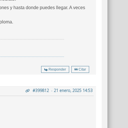
iones y hasta donde puedes llegar. A veces
iploma.
Responder
Citar
#399812
-
21 enero, 2025 14:53