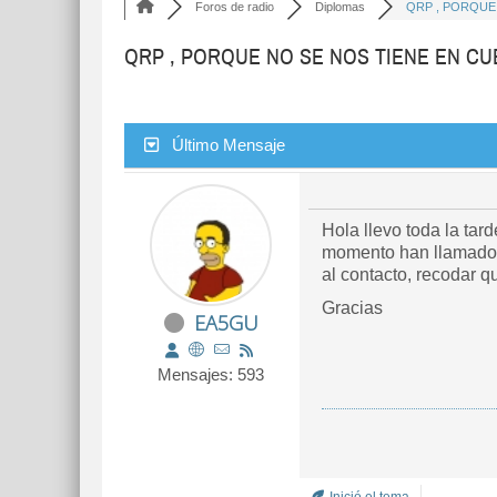
Foros de radio
Diplomas
QRP , PORQUE 
QRP , PORQUE NO SE NOS TIENE EN CU
Último Mensaje
Hola llevo toda la ta
momento han llamado a
al contacto, recodar q
Gracias
EA5GU
Mensajes: 593