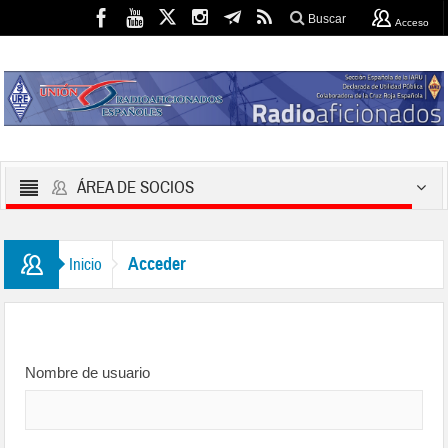
Buscar
Acceso
ÁREA DE SOCIOS
Acceder
Inicio
Nombre de usuario