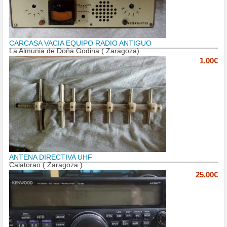
CARCASA VACIA EQUIPO RADIO ANTIGUO
La Almunia de Doña Godina ( Zaragoza)
1.00€
ANTENA DIRECTIVA UHF
Calatorao ( Zaragoza )
25.00€