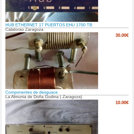
HUB ETHERNET 17 PUERTOS EHU 1700 TB
Calatorao Zaragoza.
30.00€
Componentes de desguace.
La Almunia de Doña Godina ( Zaragoza)
10.00€