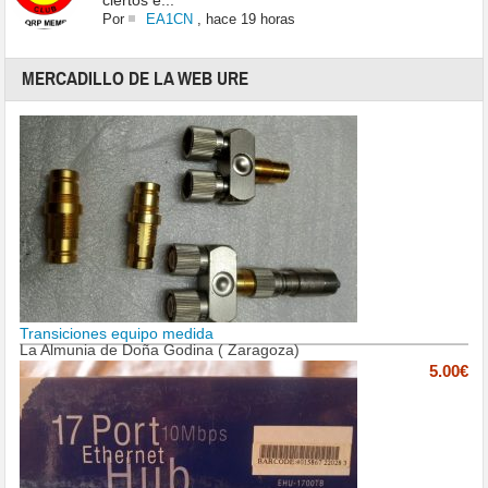
ciertos e...
Por
EA1CN
,
hace 19 horas
MERCADILLO DE LA WEB URE
Transiciones equipo medida
La Almunia de Doña Godina ( Zaragoza)
5.00€