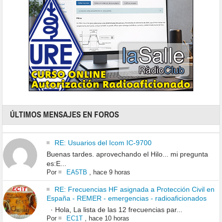
ÚLTIMOS MENSAJES EN FOROS
RE: Usuarios del Icom IC-9700
Buenas tardes. aprovechando el Hilo... mi pregunta
es:E...
Por
EA5TB
,
hace 9 horas
RE: Frecuencias HF asignada a Protección Civil en
España - REMER - emergencias - radioaficionados
· Hola, La lista de las 12 frecuencias par...
Por
EC1T
,
hace 10 horas