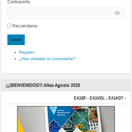
Contraseña
Recuérdame
Acceder
Registro
¿Has olvidado tu contraseña?
¡¡¡BIENVENIDOS!!! Altas Agosto 2026
EA1BF - EA1KDL - EA1KDT - EA2FB