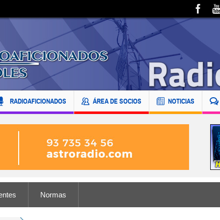
RADIOAFICIONADOS
ÁREA DE SOCIOS
NOTICIAS
entes
Normas