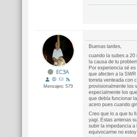
Buenas tardes,
cuando la subes a 20 
la causa de tu problem
Por experiencia sé es
EC3A
que afecten a la SWR 
torreta venteada con 
Mensajes: 579
provisionalmente los 
especialmente los que 
que debía funcionar la
acero pues cuando gi
Creo que lo a que tu l
yagi. Estas antenas s
subir la impedancia a 
equivocarme no estoy 