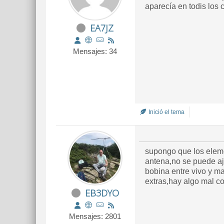
aparecía en todis los 
EA7JZ
Mensajes: 34
Inició el tema
supongo que los eleme
antena,no se puede aj
bobina entre vivo y m
extras,hay algo mal c
EB3DYO
Mensajes: 2801