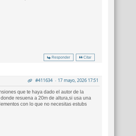
Responder
Citar
#411634
-
17 mayo, 2026 17:51
nsiones que te haya dado el autor de la
 donde resuena a 20m de altura,si usa una
elementos con lo que no necesitas estubs