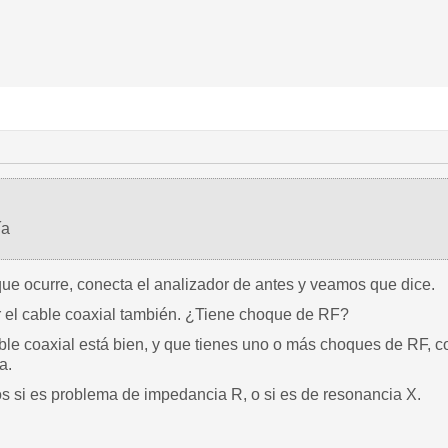
ía
que ocurre, conecta el analizador de antes y veamos que dice.
er el cable coaxial también. ¿Tiene choque de RF?
le coaxial está bien, y que tienes uno o más choques de RF, c
a.
 si es problema de impedancia R, o si es de resonancia X.