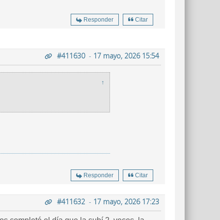
Responder
Citar
#411630
-
17 mayo, 2026 15:54
↑
Responder
Citar
#411632
-
17 mayo, 2026 17:23