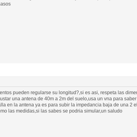
casos
ntos pueden regularse su longitud?,si es asi, respeta las dime
ustar una antena de 40m a 2m del suelo,usa un vna para saber
alla en la antena ya es para subir la impedancia baja de una 2 
omo las medidas,si las sabes se podria simular,un saludo