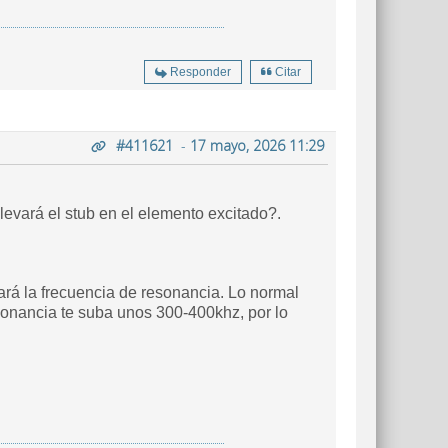
Responder
Citar
#411621
-
17 mayo, 2026 11:29
evará el stub en el elemento excitado?.
iará la frecuencia de resonancia. Lo normal
esonancia te suba unos 300-400khz, por lo