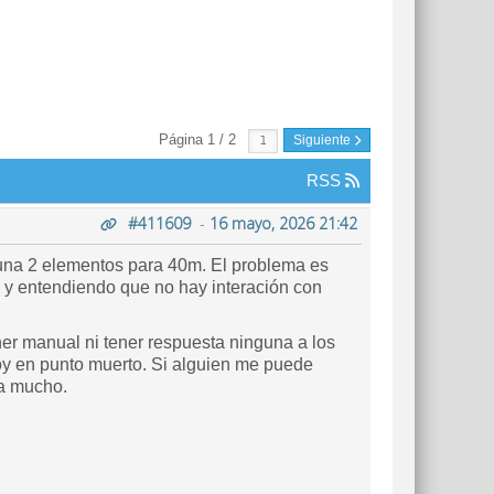
Página 1 / 2
Siguiente
RSS
#411609
-
16 mayo, 2026 21:42
na 2 elementos para 40m. El problema es
la y entendiendo que no hay interación con
er manual ni tener respuesta ninguna a los
oy en punto muerto. Si alguien me puede
ía mucho.