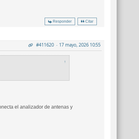
Responder
Citar
#411620
-
17 mayo, 2026 10:55
↑
onecta el analizador de antenas y