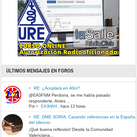
ÚLTIMOS MENSAJES EN FOROS
RE: ¿Acoplará en 40m?
@EA3FNM Perdona, se me había pasado
responderte. Antes ...
Por
EA3HAH
,
hace 13 horas
RE: DME SORIA: Cazando referencias en la España
del silencio
¡Qué buena reflexión! Desde la Comunidad
Valenciana...