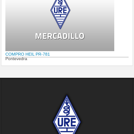
COMPRO HEIL PR-781
Pontevedra