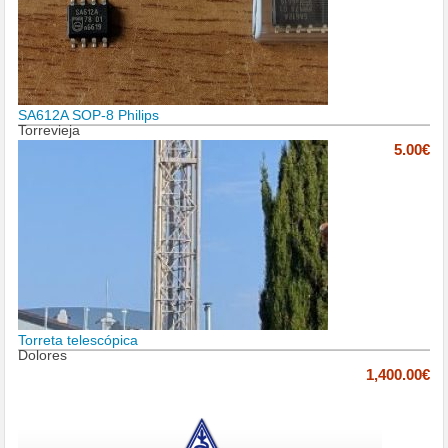
SA612A SOP-8 Philips
Torrevieja
5.00€
Torreta telescópica
Dolores
1,400.00€