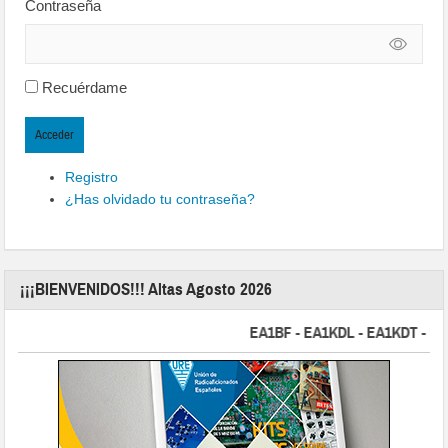
Contraseña
Recuérdame
Acceder
Registro
¿Has olvidado tu contraseña?
¡¡¡BIENVENIDOS!!! Altas Agosto 2026
EA1BF - EA1KDL - EA1KDT - EA2FB