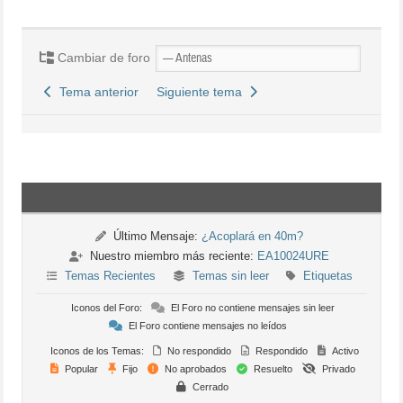
Cambiar de foro
Tema anterior
Siguiente tema
Último Mensaje:
¿Acoplará en 40m?
Nuestro miembro más reciente:
EA10024URE
Temas Recientes
Temas sin leer
Etiquetas
Iconos del Foro:
El Foro no contiene mensajes sin leer
El Foro contiene mensajes no leídos
Iconos de los Temas:
No respondido
Respondido
Activo
Popular
Fijo
No aprobados
Resuelto
Privado
Cerrado