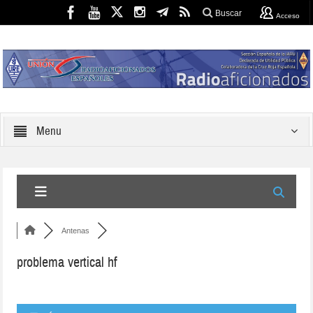
Buscar
Acceso
Menu
Antenas
problema vertical hf