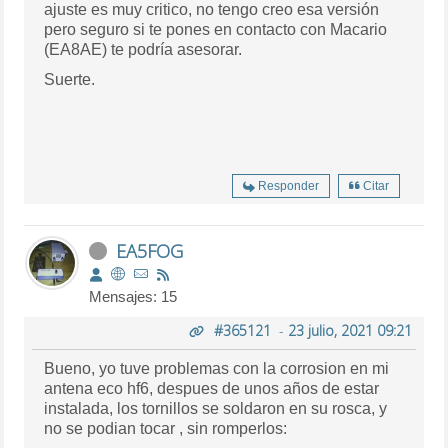
ajuste es muy critico, no tengo creo esa versión
pero seguro si te pones en contacto con Macario
(EA8AE) te podría asesorar.
Suerte.
Responder
Citar
EA5FOG
Mensajes: 15
#365121
-
23 julio, 2021 09:21
Bueno, yo tuve problemas con la corrosion en mi
antena eco hf6, despues de unos años de estar
instalada, los tornillos se soldaron en su rosca, y
no se podian tocar , sin romperlos: