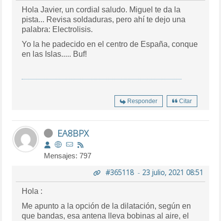
Hola Javier, un cordial saludo. Miguel te da la
pista... Revisa soldaduras, pero ahí te dejo una
palabra: Electrolisis.
Yo la he padecido en el centro de España, conque
en las Islas..... Buf!
Responder
Citar
EA8BPX
Mensajes: 797
#365118
-
23 julio, 2021 08:51
Hola :
Me apunto a la opción de la dilatación, según en
que bandas, esa antena lleva bobinas al aire, el