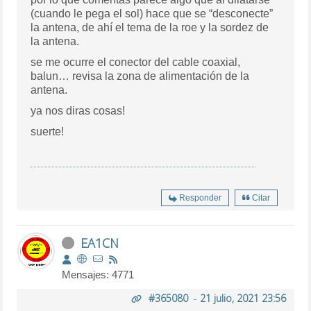
(cuando le pega el sol) hace que se “desconecte”
la antena, de ahí el tema de la roe y la sordez de
la antena.
se me ocurre el conector del cable coaxial,
balun… revisa la zona de alimentación de la
antena.
ya nos diras cosas!
suerte!
Responder
Citar
EA1CN
Mensajes: 4771
#365080
-
21 julio, 2021 23:56