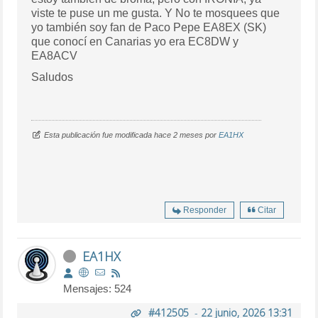
viste te puse un me gusta. Y No te mosquees que
yo también soy fan de Paco Pepe EA8EX (SK)
que conocí en Canarias yo era EC8DW y
EA8ACV
Saludos
Esta publicación fue modificada hace 2 meses por
EA1HX
Responder
Citar
EA1HX
Mensajes: 524
#412505
-
22 junio, 2026 13:31