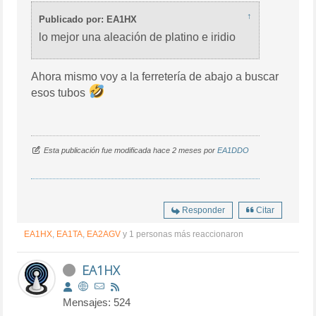
↑
Publicado por: EA1HX
lo mejor una aleación de platino e iridio
Ahora mismo voy a la ferretería de abajo a buscar
esos tubos
Esta publicación fue modificada hace 2 meses por
EA1DDO
Responder
Citar
EA1HX
,
EA1TA
,
EA2AGV
y 1 personas más reaccionaron
EA1HX
Mensajes: 524