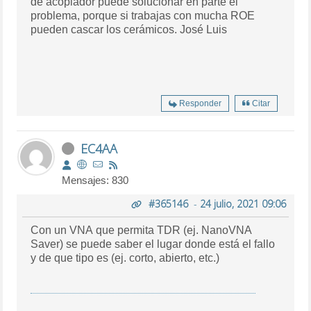
de acoplador puede solucionar en parte el
problema, porque si trabajas con mucha ROE
pueden cascar los cerámicos. José Luis
Responder
Citar
EC4AA
Mensajes: 830
#365146
-
24 julio, 2021 09:06
Con un VNA que permita TDR (ej. NanoVNA
Saver) se puede saber el lugar donde está el fallo
y de que tipo es (ej. corto, abierto, etc.)