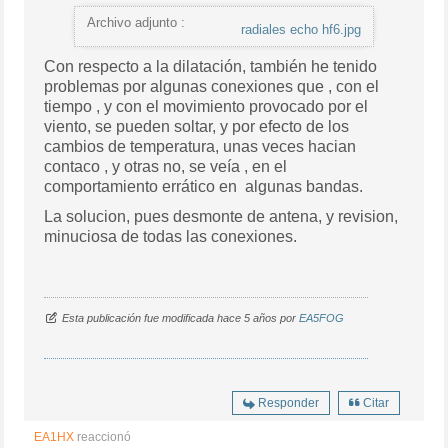
Archivo adjunto :
radiales echo hf6.jpg
Con respecto a la dilatación, también he tenido
problemas por algunas conexiones que , con el
tiempo , y con el movimiento provocado por el
viento, se pueden soltar, y por efecto de los
cambios de temperatura, unas veces hacian
contaco , y otras no, se veía , en el
comportamiento errático en algunas bandas.
La solucion, pues desmonte de antena, y revision,
minuciosa de todas las conexiones.
Esta publicación fue modificada hace 5 años por
EA5FOG
Responder
Citar
EA1HX
reaccionó