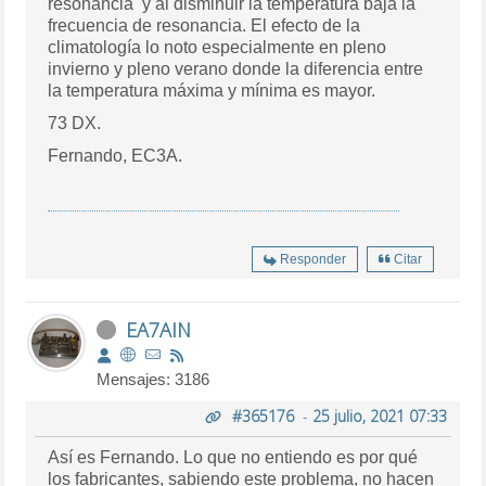
resonancia y al disminuir la temperatura baja la
frecuencia de resonancia. El efecto de la
climatología lo noto especialmente en pleno
invierno y pleno verano donde la diferencia entre
la temperatura máxima y mínima es mayor.
73 DX.
Fernando, EC3A.
Responder
Citar
EA7AIN
Mensajes: 3186
#365176
-
25 julio, 2021 07:33
Así es Fernando. Lo que no entiendo es por qué
los fabricantes, sabiendo este problema, no hacen