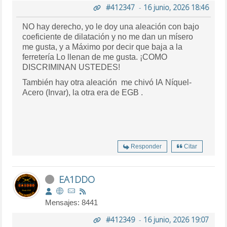
#412347
-
16 junio, 2026 18:46
NO hay derecho, yo le doy una aleación con bajo
coeficiente de dilatación y no me dan un mísero
me gusta, y a Máximo por decir que baja a la
ferretería Lo llenan de me gusta. ¡COMO
DISCRIMINAN USTEDES!
También hay otra aleación me chivó IA Níquel-
Acero (Invar), la otra era de EGB .
Responder
Citar
EA1DDO
Mensajes: 8441
#412349
-
16 junio, 2026 19:07