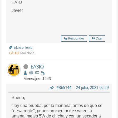
EA8J
Javier
Responder
Citar
Inició el tema
EA1HX
reaccionó
EA3IO
Mensajes: 1243
#365144
-
24 julio, 2021 02:29
Bueno,
Hay una prueba, por la mañana, antes de que se
"desarregle", pones un medior de swr en la
antena, metes 5W de chicha y con un secador a