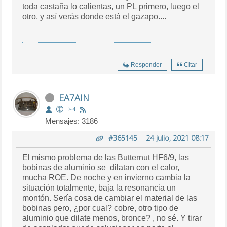
toda castaña lo calientas, un PL primero, luego el
otro, y así verás donde está el gazapo....
Responder
Citar
EA7AIN
Mensajes: 3186
#365145
-
24 julio, 2021 08:17
El mismo problema de las Butternut HF6/9, las
bobinas de aluminio se dilatan con el calor,
mucha ROE. De noche y en invierno cambia la
situación totalmente, baja la resonancia un
montón. Sería cosa de cambiar el material de las
bobinas pero, ¿por cual? cobre, otro tipo de
aluminio que dilate menos, bronce? , no sé. Y tirar