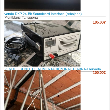
vendo DXP 24-Bit Soundcard Interface (rebajado)
Montblanc-Tarragona
185.00€
VENDO FUENTE DE ALIMENTACIÓN INAC FC-36 Reservada
100.00€