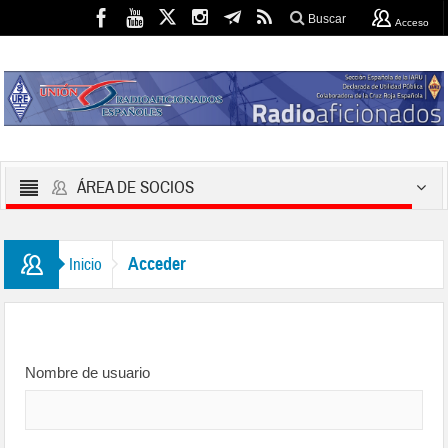
Buscar
Acceso
ÁREA DE SOCIOS
Acceder
Inicio
Nombre de usuario