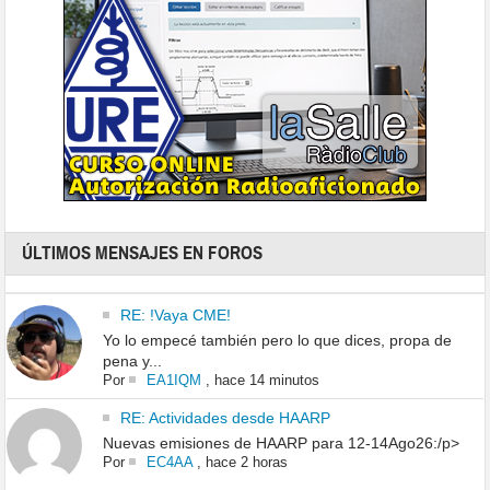
ÚLTIMOS MENSAJES EN FOROS
RE: !Vaya CME!
Yo lo empecé también pero lo que dices, propa de
pena y...
Por
EA1IQM
,
hace 14 minutos
RE: Actividades desde HAARP
Nuevas emisiones de HAARP para 12-14Ago26:/p>
Por
EC4AA
,
hace 2 horas