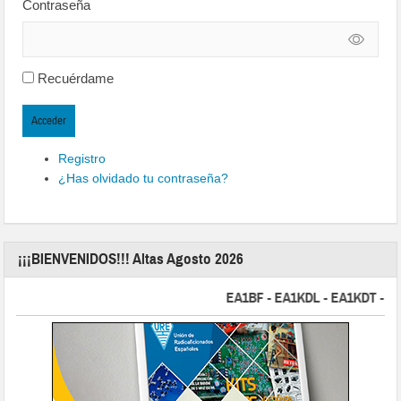
Contraseña
Recuérdame
Acceder
Registro
¿Has olvidado tu contraseña?
¡¡¡BIENVENIDOS!!! Altas Agosto 2026
EA1BF - EA1KDL - EA1KDT - EA2FB