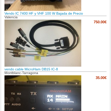
Vendo IC 7400 HF y VHF 100 W Bajada de Precio
Valencia
750.00€
vendo cable MicroHam DB15 IC-8
Montblanc-Tarragona
35.00€