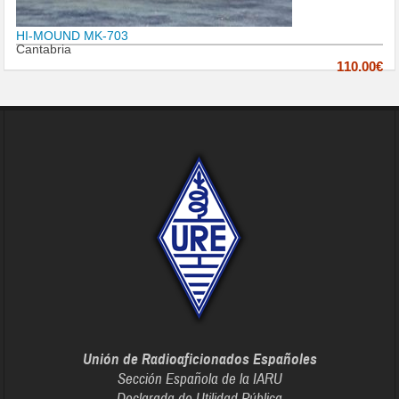
HI-MOUND MK-703
Cantabria
110.00€
Unión de Radioaficionados Españoles
Sección Española de la IARU
Declarada de Utilidad Pública