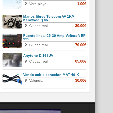
Vera-playa-
1.00€
Manos libres Telecom AV 1KM
Kenwood rj 45
Ciudad real
30.00€
Fuente lineal 25-30 Amp Voltcraft EP
925
Ciudad real
79.00€
Anytone D 168UV
Ciudad real
85.00€
Vendo cable conexion MAT-40-K
Valencia
30.00€