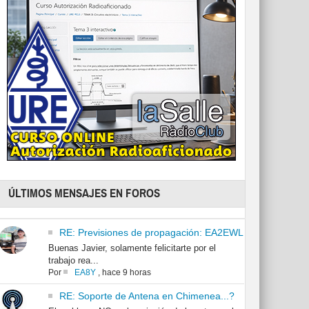
ÚLTIMOS MENSAJES EN FOROS
RE: Previsiones de propagación: EA2EWL
Buenas Javier, solamente felicitarte por el
trabajo rea...
Por
EA8Y
,
hace 9 horas
RE: Soporte de Antena en Chimenea...?