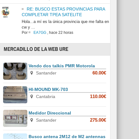
RE: BUSCO ESTAS PROVINCIAS PARA
COMPLETAR TPEA SATELITE
Hola...a mí es la única provincia que me falta en
cw y ...
Por
EA7GG
,
hace 22 horas
MERCADILLO DE LA WEB URE
Vendo dos talkis PMR Motorola
Santander
60.00€
HI-MOUND MK-703
Cantabria
110.00€
Medidor Direccional
Santander
275.00€
Busco antena 2M12 de M2 antennas