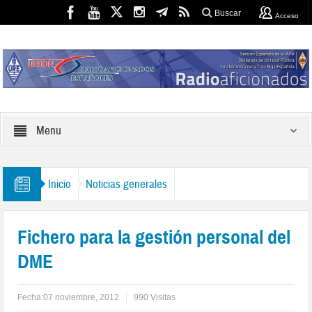
Buscar
Acceso
Menu
Inicio
Noticias generales
Fichero para la gestión personal del
DME
Fecha:
07 noviembre, 2012
990 Visitas