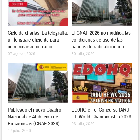
Ciclo de charlas: La telegrafía:
El CNAF 2026 no modifica las
un lenguaje eficiente para
condiciones de uso de las
comunicarse por radio
bandas de radioaficionado
07 agosto, 2026
30 julio, 2026
Publicado el nuevo Cuadro
ED0HQ en el Concurso IARU
Nacional de Atribución de
HF World Championship 2026
Frecuencias (CNAF 2026)
03 julio, 2026
17 julio, 2026