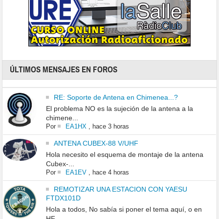
ÚLTIMOS MENSAJES EN FOROS
RE: Soporte de Antena en Chimenea...?
El problema NO es la sujeción de la antena a la
chimene...
Por
EA1HX
,
hace 3 horas
ANTENA CUBEX-88 V/UHF
Hola necesito el esquema de montaje de la antena
Cubex-...
Por
EA1EV
,
hace 4 horas
REMOTIZAR UNA ESTACION CON YAESU
FTDX101D
Hola a todos, No sabía si poner el tema aquí, o en
HF...