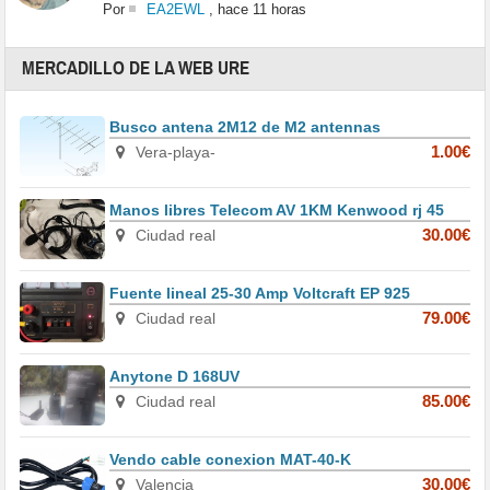
Por
EA2EWL
,
hace 11 horas
MERCADILLO DE LA WEB URE
Busco antena 2M12 de M2 antennas
Vera-playa-
1.00€
Manos libres Telecom AV 1KM Kenwood rj 45
Ciudad real
30.00€
Fuente lineal 25-30 Amp Voltcraft EP 925
Ciudad real
79.00€
Anytone D 168UV
Ciudad real
85.00€
Vendo cable conexion MAT-40-K
Valencia
30.00€