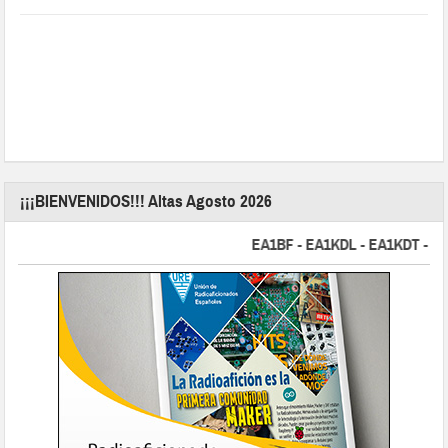
¡¡¡BIENVENIDOS!!! Altas Agosto 2026
EA1BF - EA1KDL - EA1KDT - EA2F