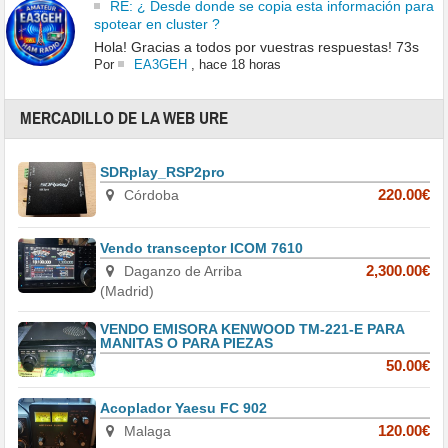
RE: ¿ Desde donde se copia esta información para
spotear en cluster ?
Hola! Gracias a todos por vuestras respuestas! 73s
Por
EA3GEH
,
hace 18 horas
MERCADILLO DE LA WEB URE
SDRplay_RSP2pro
Córdoba
220.00€
Vendo transceptor ICOM 7610
Daganzo de Arriba
2,300.00€
(Madrid)
VENDO EMISORA KENWOOD TM-221-E PARA
MANITAS O PARA PIEZAS
50.00€
Acoplador Yaesu FC 902
Malaga
120.00€