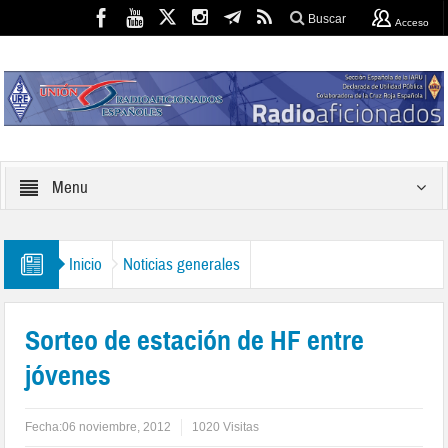
Buscar
Acceso
Menu
Inicio
Noticias generales
Sorteo de estación de HF entre
jóvenes
Fecha:
06 noviembre, 2012
1020 Visitas