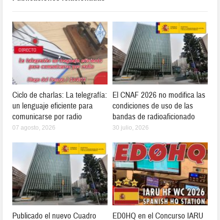
Ciclo de charlas: La telegrafía:
El CNAF 2026 no modifica las
un lenguaje eficiente para
condiciones de uso de las
comunicarse por radio
bandas de radioaficionado
07 agosto, 2026
30 julio, 2026
Publicado el nuevo Cuadro
ED0HQ en el Concurso IARU