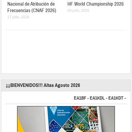
Nacional de Atribución de
HF World Championship 2026
Frecuencias (CNAF 2026)
03 julio, 2026
17 julio, 2026
¡¡¡BIENVENIDOS!!! Altas Agosto 2026
EA1BF - EA1KDL - EA1KDT - EA2F