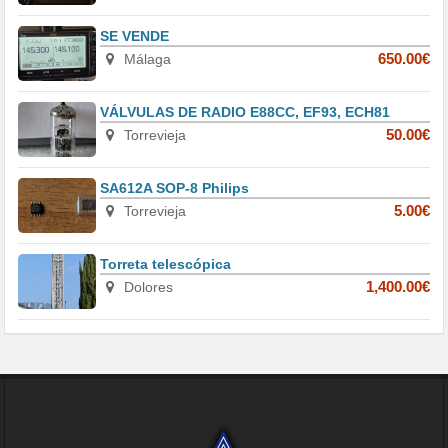
SE VENDE
Málaga
650.00€
VÁLVULAS DE RADIO E88CC, EF93, ECH81
Torrevieja
50.00€
SA612A SOP-8 Philips
Torrevieja
5.00€
Torreta telescópica
Dolores
1,400.00€