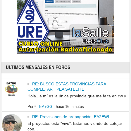
ÚLTIMOS MENSAJES EN FOROS
RE: BUSCO ESTAS PROVINCIAS PARA
COMPLETAR TPEA SATELITE
Hola...a mí es la única provincia que me falta en cw y
...
Por
EA7GG
,
hace 16 minutos
RE: Previsiones de propagación: EA2EWL
El proyectos está "vivo". Estamos viendo de cotejar
con...