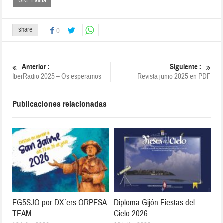
URE Palma
share
0
Anterior :
Siguiente :
IberRadio 2025 – Os esperamos
Revista junio 2025 en PDF
Publicaciones relacionadas
EG5SJO por DX´ers ORPESA
Diploma Gijón Fiestas del
TEAM
Cielo 2026