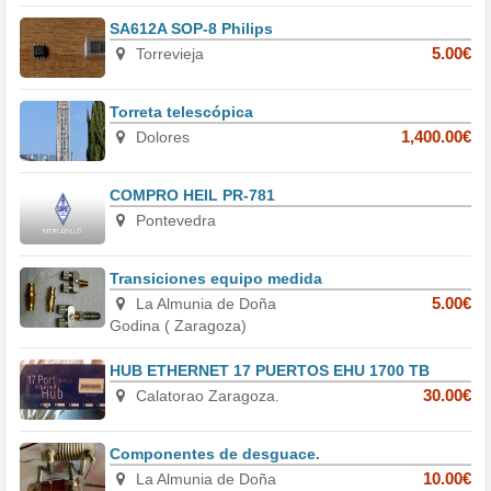
SA612A SOP-8 Philips
Torrevieja
5.00€
Torreta telescópica
Dolores
1,400.00€
COMPRO HEIL PR-781
Pontevedra
Transiciones equipo medida
La Almunia de Doña
5.00€
Godina ( Zaragoza)
HUB ETHERNET 17 PUERTOS EHU 1700 TB
Calatorao Zaragoza.
30.00€
Componentes de desguace.
La Almunia de Doña
10.00€