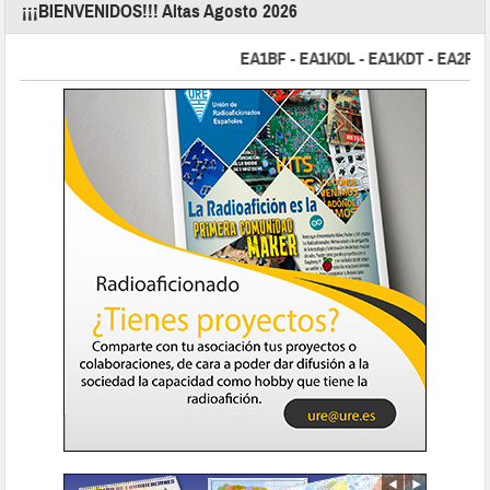
¡¡¡BIENVENIDOS!!! Altas Agosto 2026
EA1BF - EA1KDL - EA1KDT - EA2FBJ - 