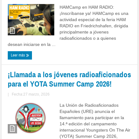
HAMCamp en HAM RADIO:
¡Inscríbanse ya! HAMCamp es una
actividad especial de la feria HAM
RADIO en Friedrichshafen, dirigida
principalmente a jóvenes
radioaficionados o a quienes
desean iniciarse en la ...
Leer más
¡Llamada a los jóvenes radioaficionados
para el YOTA Summer Camp 2026!
|
Fecha:27 marzo, 2026
La Unión de Radioaficionados
Españoles (URE) anuncia el
llamamiento para participar en la
14.ª edición del campamento
internacional Youngsters On The Air
(YOTA) Summer Camp 2026,