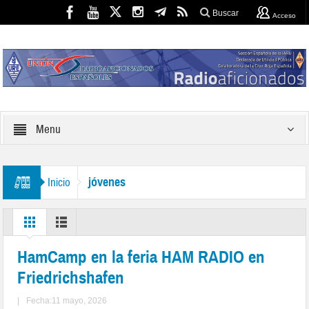
Buscar
Acceso
Menu
jóvenes
Inicio
HamCamp en la feria HAM RADIO en
Friedrichshafen
|
Fecha:11 mayo, 2026