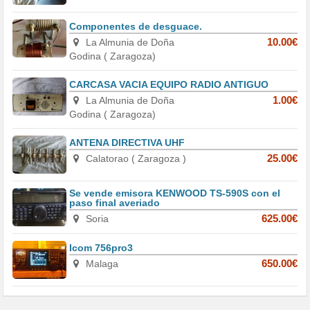
Componentes de desguace.
La Almunia de Doña
10.00€
Godina ( Zaragoza)
CARCASA VACIA EQUIPO RADIO ANTIGUO
La Almunia de Doña
1.00€
Godina ( Zaragoza)
ANTENA DIRECTIVA UHF
Calatorao ( Zaragoza )
25.00€
Se vende emisora KENWOOD TS-590S con el
paso final averiado
Soria
625.00€
Icom 756pro3
Malaga
650.00€