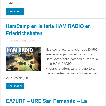
instituto ...
Leer más
HamCamp en la feria HAM RADIO en
Friedrichshafen
|
Fecha:08 abril, 2025
Nos complace anunciar que DARC
vuelve a organizar el tradicional
HamCamp para jóvenes durante la
feria HAM RADIO en
Friedrichshafen. Estará abierto a
participantes de hasta 27 años del
26 al 29 de jun ...
Leer más
EA7URF – URE San Fernando – La