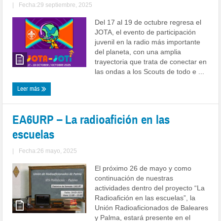
|
Fecha:29 septiembre, 2025
Del 17 al 19 de octubre regresa el
JOTA, el evento de participación
juvenil en la radio más importante
del planeta, con una amplia
trayectoria que trata de conectar en
las ondas a los Scouts de todo e ...
Leer más
EA6URP – La radioafición en las
escuelas
|
Fecha:26 mayo, 2025
El próximo 26 de mayo y como
continuación de nuestras
actividades dentro del proyecto “La
Radioafición en las escuelas”, la
Unión Radioaficionados de Baleares
y Palma, estará presente en el