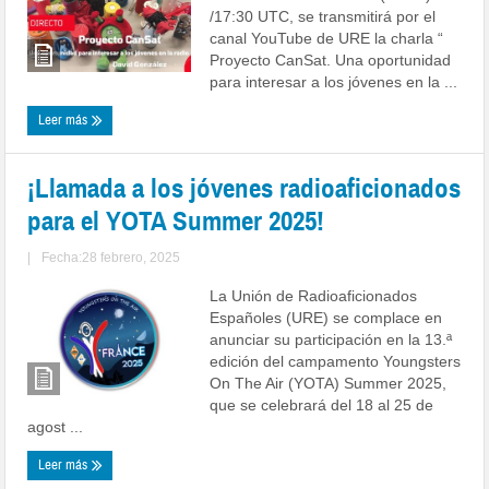
/17:30 UTC, se transmitirá por el
canal YouTube de URE la charla “
Proyecto CanSat. Una oportunidad
para interesar a los jóvenes en la ...
Leer más
¡Llamada a los jóvenes radioaficionados
para el YOTA Summer 2025!
|
Fecha:28 febrero, 2025
La Unión de Radioaficionados
Españoles (URE) se complace en
anunciar su participación en la 13.ª
edición del campamento Youngsters
On The Air (YOTA) Summer 2025,
que se celebrará del 18 al 25 de
agost ...
Leer más