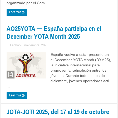
organizado por el Com ...
Leer más
AO25YOTA — España participa en el
December YOTA Month 2025
|
Fecha:26 noviembre, 2025
España vuelve a estar presente en
el December YOTA Month (DYM25),
la iniciativa internacional para
promover la radioafición entre los
jóvenes. Durante todo el mes de
diciembre, jóvenes operadores acti
...
Leer más
JOTA-JOTI 2025, del 17 al 19 de octubre