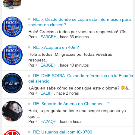
RE: ¿ Desde donde se copia esta información para
spotear en cluster ?
Hola! Gracias a todos por vuestras respuestas! 73s
Por
EA3GEH
,
hace 36 minutos
RE: ¿Acoplará en 40m?
Hola a todos! Mil gracias por todas vuestras
respuest...
Por
EA3GEH
,
hace 40 minutos
RE: DME SORIA: Cazando referencias en la España
del silencio
¿Alguien sabe cómo se consigue este diploma?
&...
Por
EA1IIF
,
hace 2 horas
RE: Soporte de Antena en Chimenea...?
Hola, tu pregunta no tiene una simple respuesta ya
que ...
Por
EA2AQH
,
hace 5 horas
RE: Usuarios del Icom IC-9700