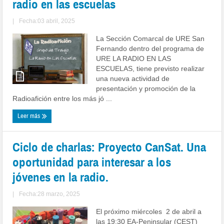
radio en las escuelas
|
Fecha:03 abril, 2025
La Sección Comarcal de URE San
Fernando dentro del programa de
URE LA RADIO EN LAS
ESCUELAS, tiene previsto realizar
una nueva actividad de
presentación y promoción de la
Radioafición entre los más jó ...
Leer más
Ciclo de charlas: Proyecto CanSat. Una
oportunidad para interesar a los
jóvenes en la radio.
|
Fecha:28 marzo, 2025
El próximo miércoles 2 de abril a
las 19:30 EA-Peninsular (CEST)