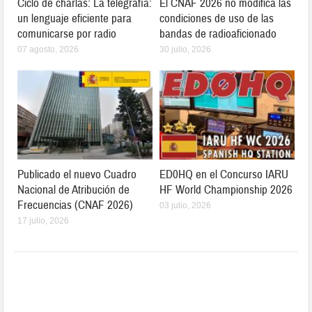
Ciclo de charlas: La telegrafía:
El CNAF 2026 no modifica las
un lenguaje eficiente para
condiciones de uso de las
comunicarse por radio
bandas de radioaficionado
07 agosto, 2026
30 julio, 2026
Publicado el nuevo Cuadro
ED0HQ en el Concurso IARU
Nacional de Atribución de
HF World Championship 2026
Frecuencias (CNAF 2026)
03 julio, 2026
17 julio, 2026