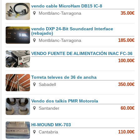
vendo cable MicroHam DB15 IC-8
Montblanc-Tarragona
35.00€
vendo DXP 24-Bit Soundcard Interface
(rebajado)
Montblanc-Tarragona
185.00€
VENDO FUENTE DE ALIMENTACIÓN INAC FC-36
100.00€
Torreta televes de 36 de ancha
Sabadell
350.00€
Vendo dos talkis PMR Motorola
Santander
60.00€
HI-MOUND MK-703
Cantabria
110.00€