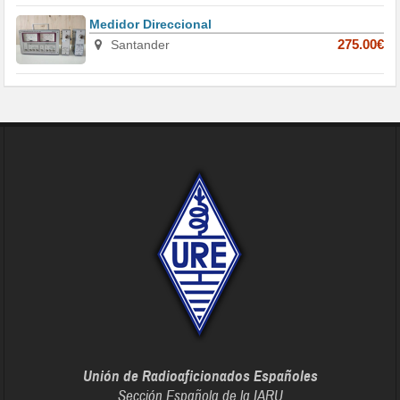
Medidor Direccional
Santander
275.00€
Unión de Radioaficionados Españoles
Sección Española de la IARU