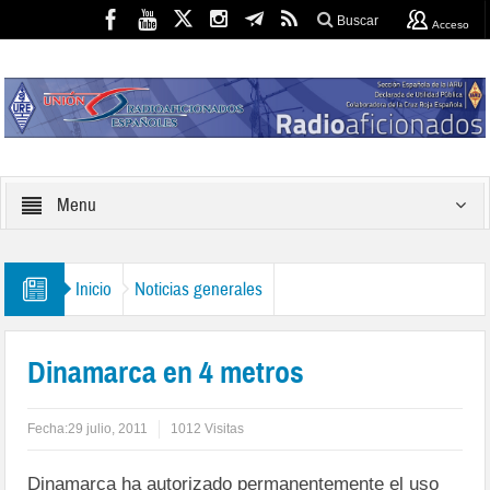
Buscar
Acceso
Menu
Inicio
Noticias generales
Dinamarca en 4 metros
Fecha:
29 julio, 2011
1012 Visitas
Dinamarca ha autorizado permanentemente el uso