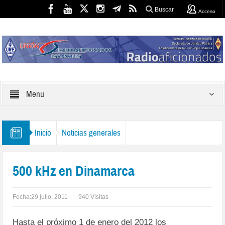
Buscar
Acceso
Menu
Inicio
Noticias generales
500 kHz en Dinamarca
Fecha:
29 julio, 2011
940 Visitas
Hasta el próximo 1 de enero del 2012 los