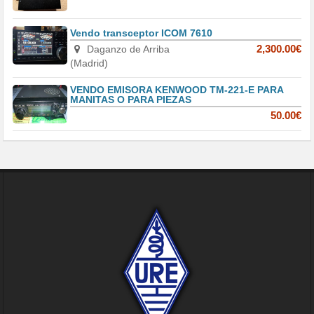
Vendo transceptor ICOM 7610
Daganzo de Arriba
2,300.00€
(Madrid)
VENDO EMISORA KENWOOD TM-221-E PARA
MANITAS O PARA PIEZAS
50.00€