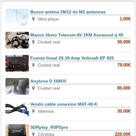
Busco antena 2M12 de M2 antennas
Vera-playa-
1.00€
Manos libres Telecom AV 1KM Kenwood rj 45
Ciudad real
30.00€
Fuente lineal 25-30 Amp Voltcraft EP 925
Ciudad real
79.00€
Anytone D 168UV
Ciudad real
85.00€
Vendo cable conexion MAT-40-K
Valencia
30.00€
SDRplay_RSP2pro
Córdoba
220.00€