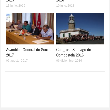
2019
2018
13 junio, 2019
10 julio, 2018
Asamblea General de Socios
Congreso Santiago de
2017
Compostela 2016
06 agosto, 2017
06 diciembre, 2016