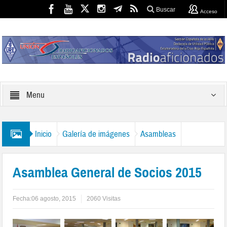
Buscar
Acceso
Menu
Inicio
Galería de imágenes
Asambleas
Asamblea General de Socios 2015
Fecha:
06 agosto, 2015
2060 Visitas