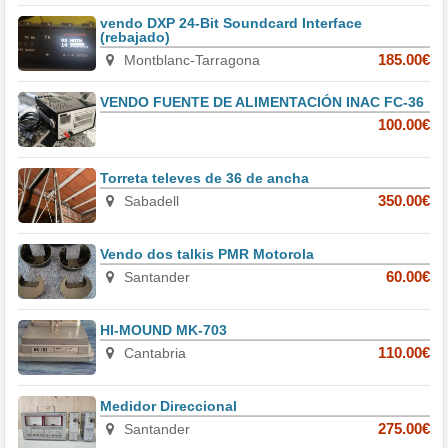
vendo DXP 24-Bit Soundcard Interface
(rebajado)
Montblanc-Tarragona
185.00€
VENDO FUENTE DE ALIMENTACIÓN INAC FC-36
100.00€
Torreta televes de 36 de ancha
Sabadell
350.00€
Vendo dos talkis PMR Motorola
Santander
60.00€
HI-MOUND MK-703
Cantabria
110.00€
Medidor Direccional
Santander
275.00€