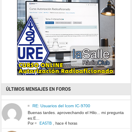
ÚLTIMOS MENSAJES EN FOROS
RE: Usuarios del Icom IC-9700
Buenas tardes. aprovechando el Hilo... mi pregunta
es:E...
Por
EA5TB
,
hace 4 horas