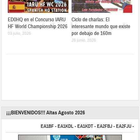
ED0HQ en el Concurso IARU
Ciclo de charlas: El
HF World Championship 2026
interesante mundo que existe
por debajo de 160m
03 julio, 2026
26 junio, 2026
¡¡¡BIENVENIDOS!!! Altas Agosto 2026
EA1BF - EA1KDL - EA1KDT - EA2FBJ - EA2FJU - EA2FKI 