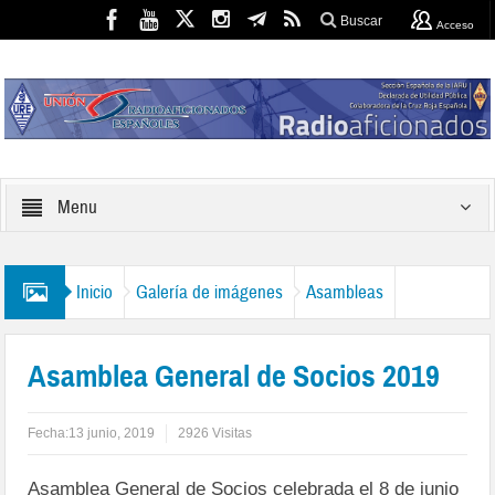
Buscar
Acceso
Menu
Inicio
Galería de imágenes
Asambleas
Asamblea General de Socios 2019
Fecha:
13 junio, 2019
2926 Visitas
Asamblea General de Socios celebrada el 8 de junio