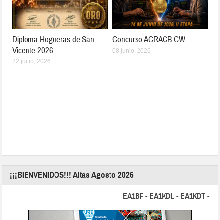
Diploma Hogueras de San
Concurso ACRACB CW
Vicente 2026
08 junio, 2026
22 junio, 2026
¡¡¡BIENVENIDOS!!! Altas Agosto 2026
EA1BF - EA1KDL - EA1KDT - EA2FB