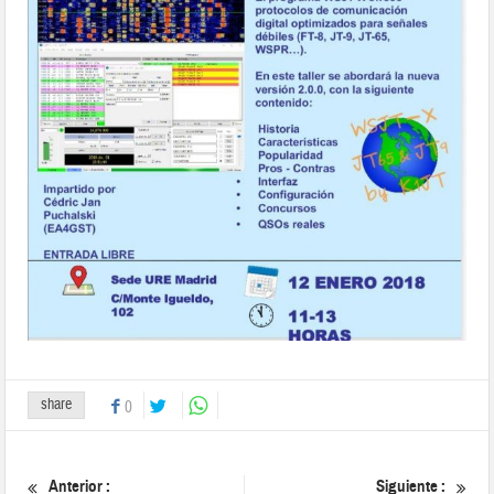
share
0
Anterior :
Siguiente :