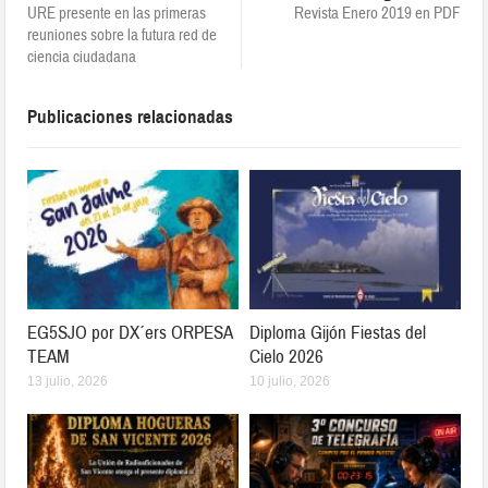
URE presente en las primeras
Revista Enero 2019 en PDF
reuniones sobre la futura red de
ciencia ciudadana
Publicaciones relacionadas
EG5SJO por DX´ers ORPESA
Diploma Gijón Fiestas del
TEAM
Cielo 2026
13 julio, 2026
10 julio, 2026