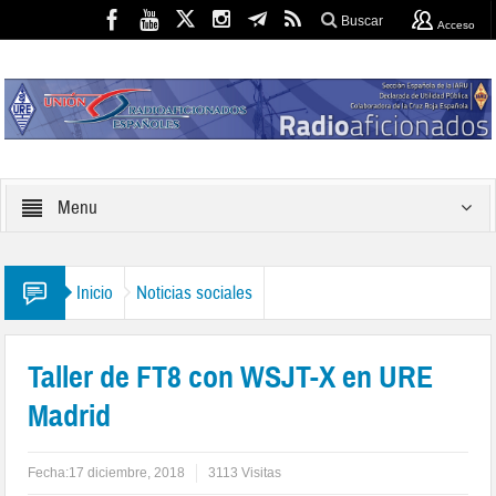
Buscar
Acceso
Menu
Inicio
Noticias sociales
Taller de FT8 con WSJT-X en URE
Madrid
Fecha:
17 diciembre, 2018
3113 Visitas