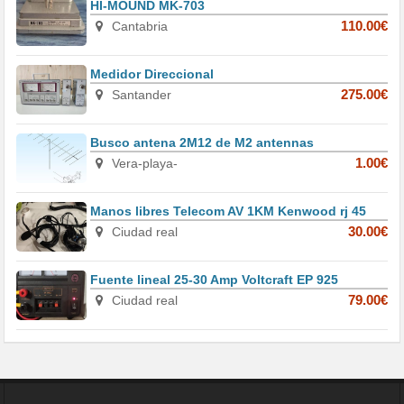
HI-MOUND MK-703
Cantabria
110.00€
Medidor Direccional
Santander
275.00€
Busco antena 2M12 de M2 antennas
Vera-playa-
1.00€
Manos libres Telecom AV 1KM Kenwood rj 45
Ciudad real
30.00€
Fuente lineal 25-30 Amp Voltcraft EP 925
Ciudad real
79.00€