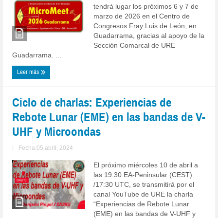
tendrá lugar los próximos 6 y 7 de
marzo de 2026 en el Centro de
Congresos Fray Luis de León, en
Guadarrama, gracias al apoyo de la
Sección Comarcal de URE
Guadarrama. ...
Leer más
Ciclo de charlas: Experiencias de
Rebote Lunar (EME) en las bandas de V-
UHF y Microondas
|
Fecha:05 abril, 2024
El próximo miércoles 10 de abril a
las 19:30 EA-Peninsular (CEST)
/17:30 UTC, se transmitirá por el
canal YouTube de URE la charla
“Experiencias de Rebote Lunar
(EME) en las bandas de V-UHF y