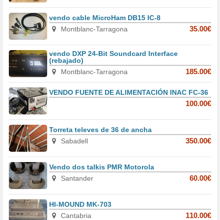
vendo cable MicroHam DB15 IC-8
Montblanc-Tarragona
35.00€
vendo DXP 24-Bit Soundcard Interface
(rebajado)
Montblanc-Tarragona
185.00€
VENDO FUENTE DE ALIMENTACIÓN INAC FC-36
100.00€
Torreta televes de 36 de ancha
Sabadell
350.00€
Vendo dos talkis PMR Motorola
Santander
60.00€
HI-MOUND MK-703
Cantabria
110.00€