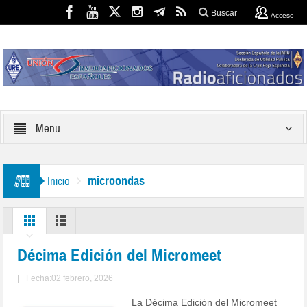
Buscar
Acceso
Menu
microondas
Inicio
Décima Edición del Micromeet
|
Fecha:02 febrero, 2026
La Décima Edición del Micromeet