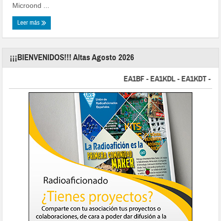
Microond ...
Leer más
¡¡¡BIENVENIDOS!!! Altas Agosto 2026
EA1BF - EA1KDL - EA1KDT - EA2F