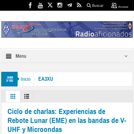
Buscar
Acceso
Menu
EA3XU
Inicio
Ciclo de charlas: Experiencias de
Rebote Lunar (EME) en las bandas de V-
UHF y Microondas