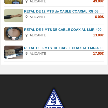
ALICANTE
49.00€
RETAL DE 12 MTS de CABLE COAXIAL RG-58
ALICANTE
6.00€
RETAL DE 5 MTS DE CABLE COAXIAL LMR-400
ALICANTE
13.00€
RETAL DE 6 MTS. DE CABLE COAXIAL LMR-400
ALICANTE
17.00€