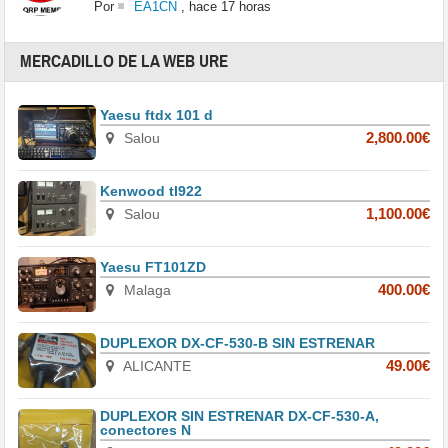
Por
EA1CN
,
hace 17 horas
MERCADILLO DE LA WEB URE
Yaesu ftdx 101 d
Salou
2,800.00€
Kenwood tl922
Salou
1,100.00€
Yaesu FT101ZD
Malaga
400.00€
DUPLEXOR DX-CF-530-B SIN ESTRENAR
ALICANTE
49.00€
DUPLEXOR SIN ESTRENAR DX-CF-530-A,
conectores N