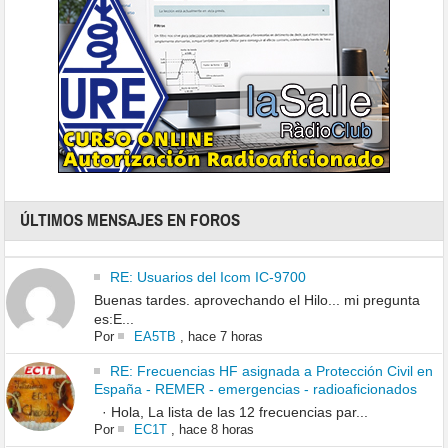
ÚLTIMOS MENSAJES EN FOROS
RE: Usuarios del Icom IC-9700
Buenas tardes. aprovechando el Hilo... mi pregunta
es:E...
Por
EA5TB
,
hace 7 horas
RE: Frecuencias HF asignada a Protección Civil en
España - REMER - emergencias - radioaficionados
· Hola, La lista de las 12 frecuencias par...
Por
EC1T
,
hace 8 horas