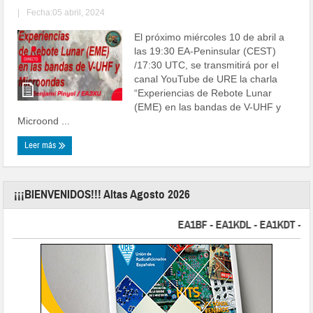
|
Fecha:05 abril, 2024
El próximo miércoles 10 de abril a
las 19:30 EA-Peninsular (CEST)
/17:30 UTC, se transmitirá por el
canal YouTube de URE la charla
“Experiencias de Rebote Lunar
(EME) en las bandas de V-UHF y
Microond ...
Leer más
¡¡¡BIENVENIDOS!!! Altas Agosto 2026
EA1BF - EA1KDL - EA1KDT - EA2