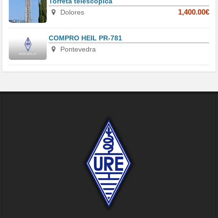
Torreta telescópica
Dolores
1,400.00€
COMPRO HEIL PR-781
Pontevedra