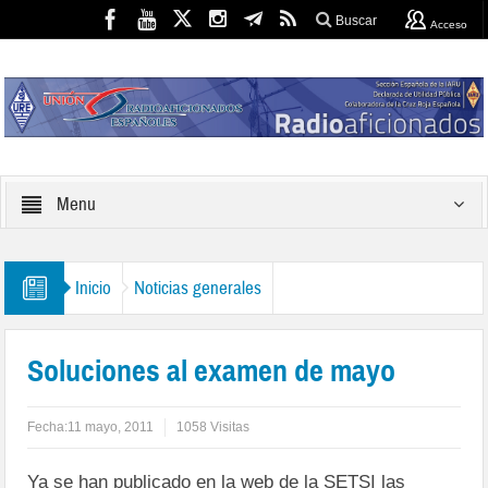
Buscar
Acceso
Menu
Inicio
Noticias generales
Soluciones al examen de mayo
Fecha:
11 mayo, 2011
1058 Visitas
Ya se han publicado en la web de la SETSI las