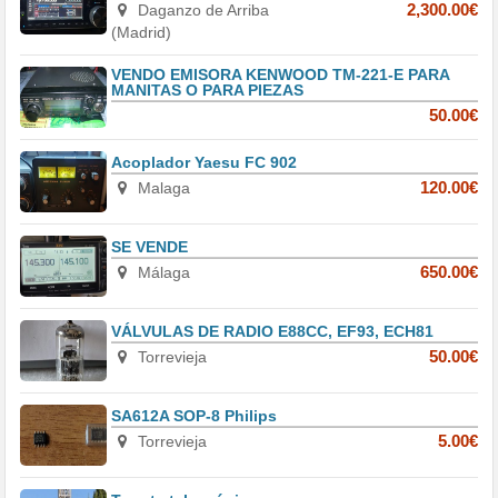
Daganzo de Arriba
2,300.00€
(Madrid)
VENDO EMISORA KENWOOD TM-221-E PARA
MANITAS O PARA PIEZAS
50.00€
Acoplador Yaesu FC 902
Malaga
120.00€
SE VENDE
Málaga
650.00€
VÁLVULAS DE RADIO E88CC, EF93, ECH81
Torrevieja
50.00€
SA612A SOP-8 Philips
Torrevieja
5.00€