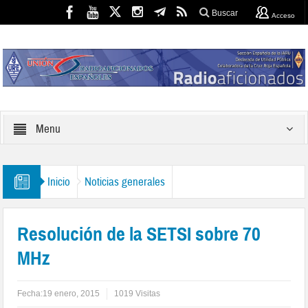
Buscar
Acceso
Menu
Inicio
Noticias generales
Resolución de la SETSI sobre 70
MHz
Fecha:
19 enero, 2015
1019 Visitas